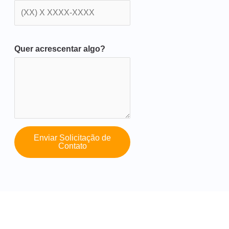
Quer acrescentar algo?
Enviar Solicitação de
Contato