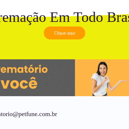
remação Em Todo Bras
Clique aqui
torio@petfune.com.br