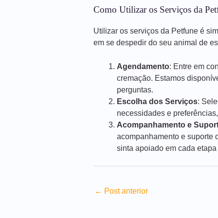
Como Utilizar os Serviços da Pet
Utilizar os serviços da Petfune é si
em se despedir do seu animal de e
Agendamento
: Entre em co
cremação. Estamos disponíve
perguntas.
Escolha dos Serviços
: Sel
necessidades e preferências,
Acompanhamento e Supor
acompanhamento e suporte du
sinta apoiado em cada etapa
←
Post anterior