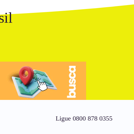
il
Ligue 0800 878 0355