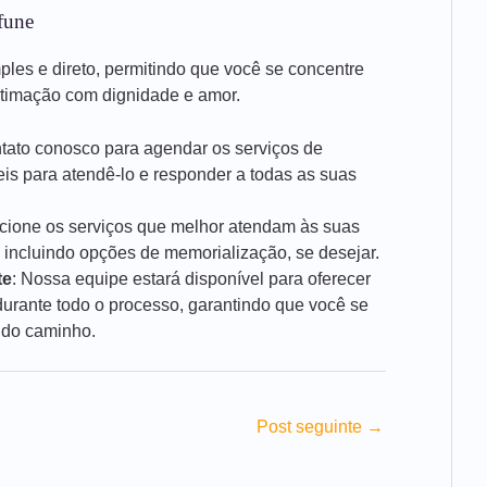
fune
mples e direto, permitindo que você se concentre
stimação com dignidade e amor.
ntato conosco para agendar os serviços de
is para atendê-lo e responder a todas as suas
ecione os serviços que melhor atendam às suas
 incluindo opções de memorialização, se desejar.
te
: Nossa equipe estará disponível para oferecer
rante todo o processo, garantindo que você se
 do caminho.
Post seguinte
→