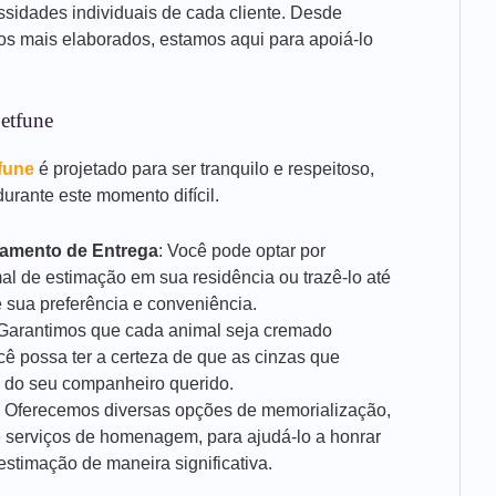
ssidades individuais de cada cliente. Desde
ços mais elaborados, estamos aqui para apoiá-lo
etfune
fune
é projetado para ser tranquilo e respeitoso,
urante este momento difícil.
damento de Entrega
: Você pode optar por
al de estimação em sua residência ou trazê-lo até
 sua preferência e conveniência.
 Garantimos que cada animal seja cremado
cê possa ter a certeza de que as cinzas que
 do seu companheiro querido.
: Oferecemos diversas opções de memorialização,
 serviços de homenagem, para ajudá-lo a honrar
stimação de maneira significativa.