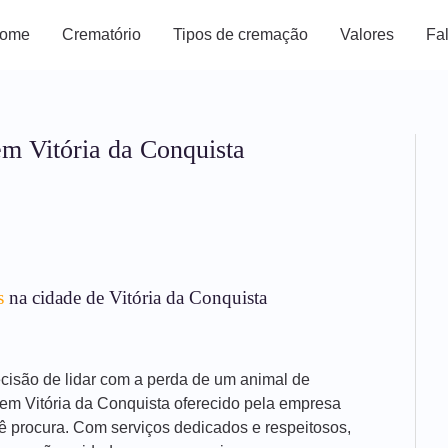
ome
Crematório
Tipos de cremação
Valores
Fa
em Vitória da Conquista
s
na cidade de Vitória da Conquista
decisão de lidar com a perda de um animal de
 em Vitória da Conquista oferecido pela empresa
ê procura. Com serviços dedicados e respeitosos,