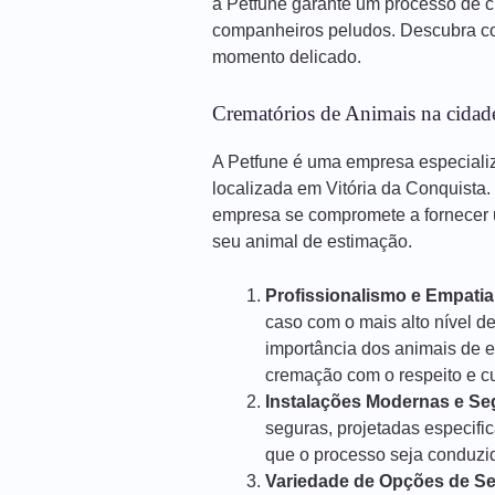
a Petfune garante um processo de 
companheiros peludos. Descubra co
momento delicado.
Crematórios de Animais na cidade
A Petfune é uma empresa especiali
localizada em Vitória da Conquista
empresa se compromete a fornecer 
seu animal de estimação.
Profissionalismo e Empatia
caso com o mais alto nível d
importância dos animais de 
cremação com o respeito e 
Instalações Modernas e Se
seguras, projetadas especif
que o processo seja conduzido
Variedade de Opções de Se