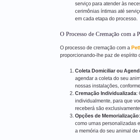
serviço para atender às nece
cerimônias íntimas até servi
em cada etapa do processo.
O Processo de Cremação com a P
O processo de cremação com a
Pet
proporcionando-lhe paz de espírito d
Coleta Domiciliar ou Agen
agendar a coleta do seu anim
nossas instalações, conforme
Cremação Individualizada
:
individualmente, para que vo
receberá são exclusivamente
Opções de Memorialização
como urnas personalizadas e
a memória do seu animal de e