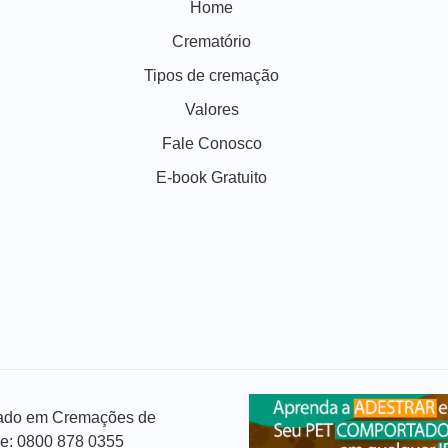
Home
Crematório
Tipos de cremação
Valores
Fale Conosco
E-book Gratuito
izado em Cremações de
ue: 0800 878 0355