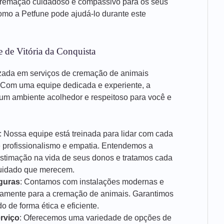
cremação cuidadoso e compassivo para os seus
mo a Petfune pode ajudá-lo durante este
 de Vitória da Conquista
zada em serviços de cremação de animais
. Com uma equipe dedicada e experiente, a
um ambiente acolhedor e respeitoso para você e
: Nossa equipe está treinada para lidar com cada
e profissionalismo e empatia. Entendemos a
estimação na vida de seus donos e tratamos cada
cuidado que merecem.
guras
: Contamos com instalações modernas e
icamente para a cremação de animais. Garantimos
 de forma ética e eficiente.
rviço
: Oferecemos uma variedade de opções de