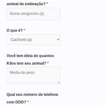
animal de estimação?
*
O que é?
*
Você tem ideia de quantos
Kilos tem seu animal?
*
Qual seu número de telefone
com DDD?
*