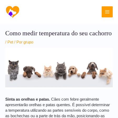
Ir
Main
para
o
Men
conteúdo
Como medir temperatura do seu cachorro
/
Pet
/ Por
grupo
Sinta as orelhas e patas.
Cães com febre geralmente
apresentarão orelhas e patas quentes. É possível determinar
a temperatura utilizando as partes sensíveis do corpo, como
as bochechas ou a parte de trás da mão, posicionando-as