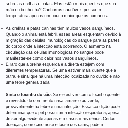
sobre as orelhas e patas. Elas estão mais quentes que sua
mão ou bochecha? Cachorros saudáveis possuem
temperatura apenas um pouco maior que os humanos.
As orelhas e patas caninas têm muitos vasos sanguíneos.
Quando o animal está febril, essas áreas esquentam devido à
migração das células imunológicas do sangue para as partes
do corpo onde a infecção está ocorrendo. O aumento na
circulação das células imunológicas no sangue pode
manifestar-se como calor nos vasos sanguíneos.
É raro que a orelha esquerda e a direita estejam com
diferentes temperaturas. Se uma estiver mais quente que a
outra, é sinal que há uma infecção localizada no ouvido e não
uma febre generalizada.
Sinta o focinho do cão.
Se ele estiver com o focinho quente
e revestido de corrimento nasal amarelo ou verde,
provavelmente há febre e uma infecção. Essa condição pode
determinar que o pet possui uma infecção respiratória, apesar
de ser algo evidente apenas em casos mais sérios. Certas
doenças, como cinomose e tosse dos canis, podem