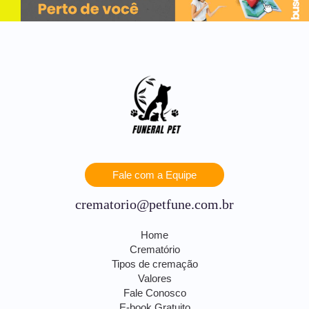
Fale com a Equipe
crematorio@petfune.com.br
Home
Crematório
Tipos de cremação
Valores
Fale Conosco
E-book Gratuito