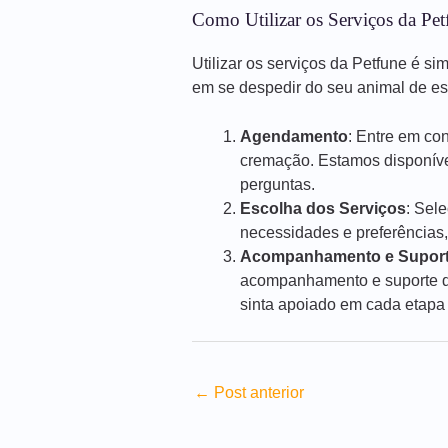
Como Utilizar os Serviços da Pet
Utilizar os serviços da Petfune é si
em se despedir do seu animal de e
Agendamento
: Entre em co
cremação. Estamos disponíve
perguntas.
Escolha dos Serviços
: Sel
necessidades e preferências,
Acompanhamento e Supor
acompanhamento e suporte du
sinta apoiado em cada etapa
←
Post anterior