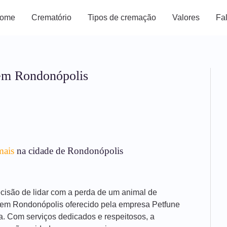
ome
Crematório
Tipos de cremação
Valores
Fa
em Rondonópolis
mais
na cidade de Rondonópolis
decisão de lidar com a perda de um animal de
s em Rondonópolis oferecido pela empresa Petfune
a. Com serviços dedicados e respeitosos, a