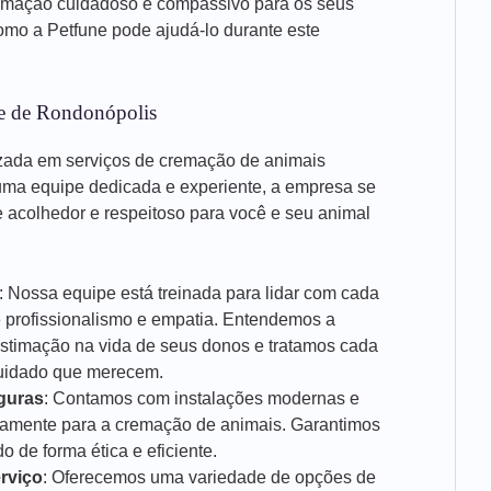
emação cuidadoso e compassivo para os seus
mo a Petfune pode ajudá-lo durante este
de de Rondonópolis
zada em serviços de cremação de animais
ma equipe dedicada e experiente, a empresa se
acolhedor e respeitoso para você e seu animal
: Nossa equipe está treinada para lidar com cada
e profissionalismo e empatia. Entendemos a
estimação na vida de seus donos e tratamos cada
cuidado que merecem.
guras
: Contamos com instalações modernas e
icamente para a cremação de animais. Garantimos
 de forma ética e eficiente.
rviço
: Oferecemos uma variedade de opções de