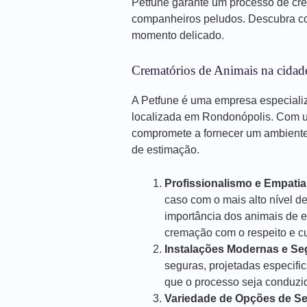
Petfune garante um processo de cr
companheiros peludos. Descubra co
momento delicado.
Crematórios de Animais na cida
A Petfune é uma empresa especiali
localizada em Rondonópolis. Com u
compromete a fornecer um ambiente 
de estimação.
Profissionalismo e Empatia
caso com o mais alto nível d
importância dos animais de 
cremação com o respeito e 
Instalações Modernas e Se
seguras, projetadas especif
que o processo seja conduzido
Variedade de Opções de Se