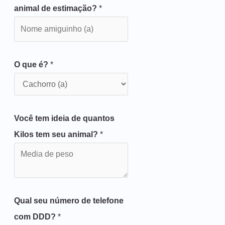
animal de estimação?
*
O que é?
*
Você tem ideia de quantos
Kilos tem seu animal?
*
Qual seu número de telefone
com DDD?
*