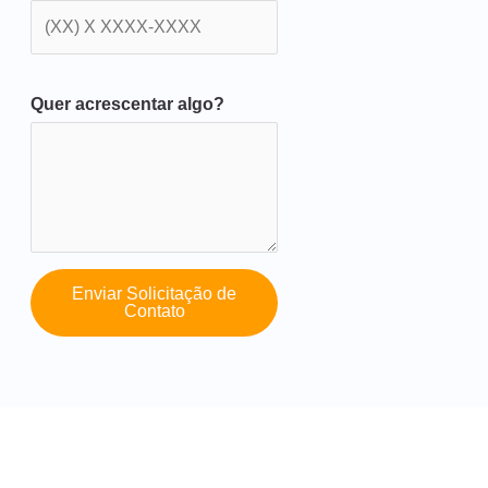
Quer acrescentar algo?
Enviar Solicitação de
Contato