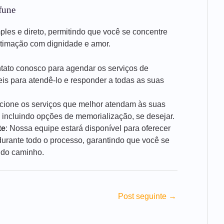
fune
mples e direto, permitindo que você se concentre
stimação com dignidade e amor.
ntato conosco para agendar os serviços de
is para atendê-lo e responder a todas as suas
ecione os serviços que melhor atendam às suas
 incluindo opções de memorialização, se desejar.
te
: Nossa equipe estará disponível para oferecer
rante todo o processo, garantindo que você se
 do caminho.
Post seguinte
→