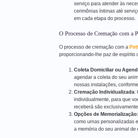
serviço para atender às nece
cerimônias íntimas até servi
em cada etapa do processo.
O Processo de Cremação com a P
O processo de cremação com a
Pet
proporcionando-lhe paz de espírito d
Coleta Domiciliar ou Agen
agendar a coleta do seu anim
nossas instalações, conforme
Cremação Individualizada
:
individualmente, para que vo
receberá são exclusivamente
Opções de Memorialização
como urnas personalizadas e
a memória do seu animal de e