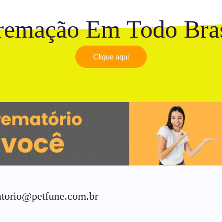
remação Em Todo Bras
Clique aqui
torio@petfune.com.br