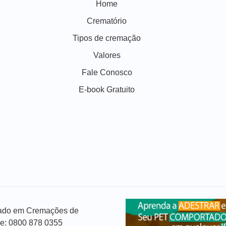
Home
Crematório
Tipos de cremação
Valores
Fale Conosco
E-book Gratuito
izado em Cremações de
ue: 0800 878 0355