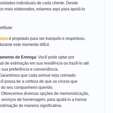
ssidades individuais de cada cliente. Desde
ços mais elaborados, estamos aqui para apoiá-lo
etfune
fune
é projetado para ser tranquilo e respeitoso,
urante este momento difícil.
damento de Entrega
: Você pode optar por
al de estimação em sua residência ou trazê-lo até
 sua preferência e conveniência.
 Garantimos que cada animal seja cremado
cê possa ter a certeza de que as cinzas que
 do seu companheiro querido.
: Oferecemos diversas opções de memorialização,
 serviços de homenagem, para ajudá-lo a honrar
stimação de maneira significativa.