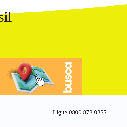
il
Ligue 0800 878 0355