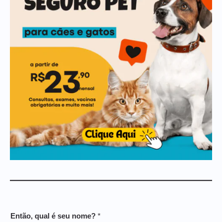
Então, qual é seu nome?
*