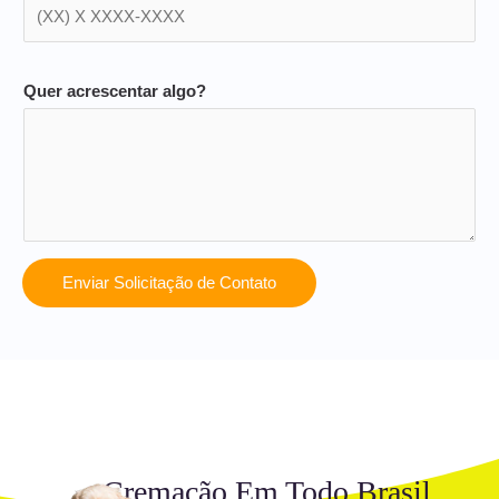
Quer acrescentar algo?
Enviar Solicitação de Contato
Cremação Em Todo Brasil