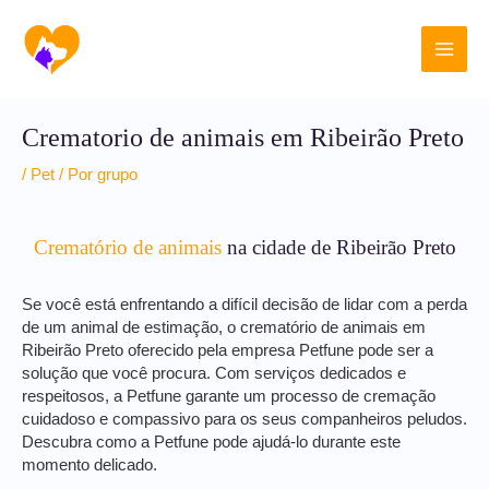
Ir
Main
para
o
Men
conteúdo
Crematorio de animais em Ribeirão Preto
/
Pet
/ Por
grupo
Crematório de animais
na cidade de Ribeirão Preto
Se você está enfrentando a difícil decisão de lidar com a perda
de um animal de estimação, o crematório de animais em
Ribeirão Preto oferecido pela empresa Petfune pode ser a
solução que você procura. Com serviços dedicados e
respeitosos, a Petfune garante um processo de cremação
cuidadoso e compassivo para os seus companheiros peludos.
Descubra como a Petfune pode ajudá-lo durante este
momento delicado.