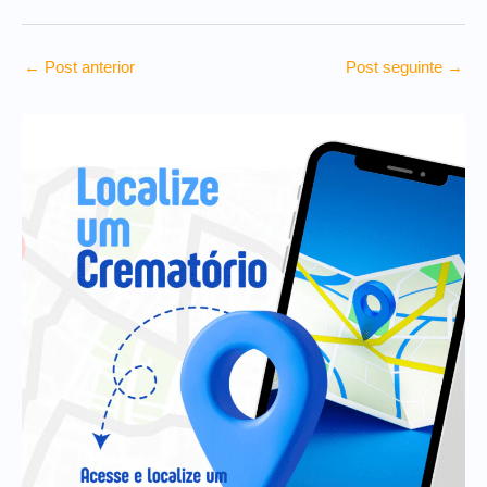
←
Post anterior
Post seguinte
→