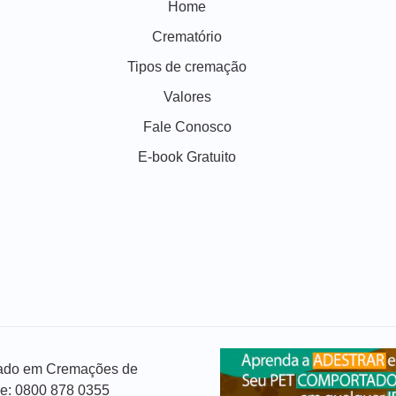
Home
Crematório
Tipos de cremação
Valores
Fale Conosco
E-book Gratuito
izado em Cremações de
ue: 0800 878 0355