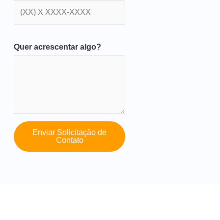
Quer acrescentar algo?
Enviar Solicitação de
Contato