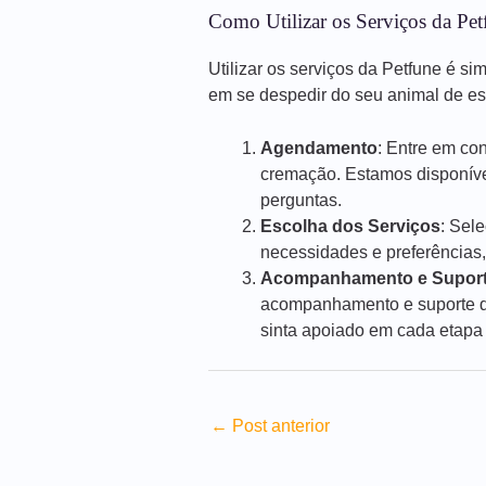
Como Utilizar os Serviços da Pet
Utilizar os serviços da Petfune é si
em se despedir do seu animal de e
Agendamento
: Entre em co
cremação. Estamos disponíve
perguntas.
Escolha dos Serviços
: Sel
necessidades e preferências,
Acompanhamento e Supor
acompanhamento e suporte du
sinta apoiado em cada etapa
←
Post anterior