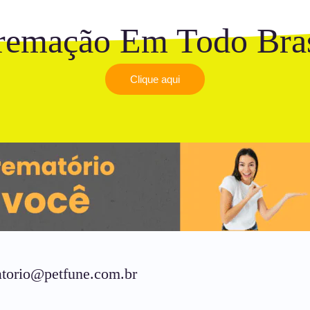
remação Em Todo Bras
Clique aqui
torio@petfune.com.br