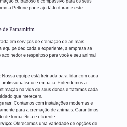
emação cuidadoso e compassivo para os seus
mo a Petfune pode ajudá-lo durante este
e de Parnamirim
zada em serviços de cremação de animais
 equipe dedicada e experiente, a empresa se
acolhedor e respeitoso para você e seu animal
: Nossa equipe está treinada para lidar com cada
e profissionalismo e empatia. Entendemos a
estimação na vida de seus donos e tratamos cada
cuidado que merecem.
guras
: Contamos com instalações modernas e
icamente para a cremação de animais. Garantimos
 de forma ética e eficiente.
rviço
: Oferecemos uma variedade de opções de