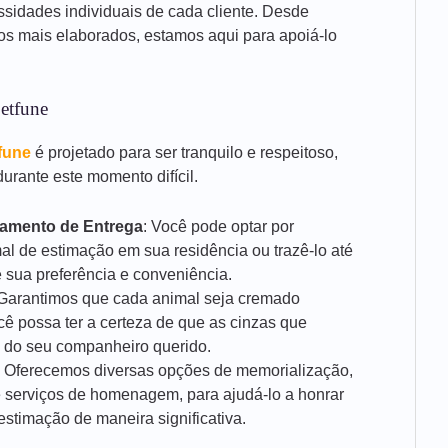
ssidades individuais de cada cliente. Desde
ços mais elaborados, estamos aqui para apoiá-lo
etfune
fune
é projetado para ser tranquilo e respeitoso,
urante este momento difícil.
damento de Entrega
: Você pode optar por
al de estimação em sua residência ou trazê-lo até
 sua preferência e conveniência.
 Garantimos que cada animal seja cremado
cê possa ter a certeza de que as cinzas que
 do seu companheiro querido.
: Oferecemos diversas opções de memorialização,
 serviços de homenagem, para ajudá-lo a honrar
stimação de maneira significativa.