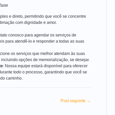
fune
mples e direto, permitindo que você se concentre
stimação com dignidade e amor.
ntato conosco para agendar os serviços de
is para atendê-lo e responder a todas as suas
ecione os serviços que melhor atendam às suas
 incluindo opções de memorialização, se desejar.
te
: Nossa equipe estará disponível para oferecer
rante todo o processo, garantindo que você se
 do caminho.
Post seguinte
→