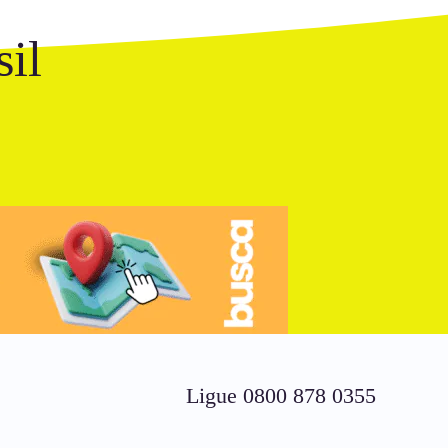
il
Ligue 0800 878 0355