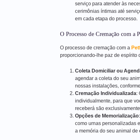
serviço para atender às nece
cerimônias íntimas até servi
em cada etapa do processo.
O Processo de Cremação com a P
O processo de cremação com a
Pet
proporcionando-lhe paz de espírito d
Coleta Domiciliar ou Agen
agendar a coleta do seu anim
nossas instalações, conforme
Cremação Individualizada
:
individualmente, para que vo
receberá são exclusivamente
Opções de Memorialização
como urnas personalizadas e
a memória do seu animal de e