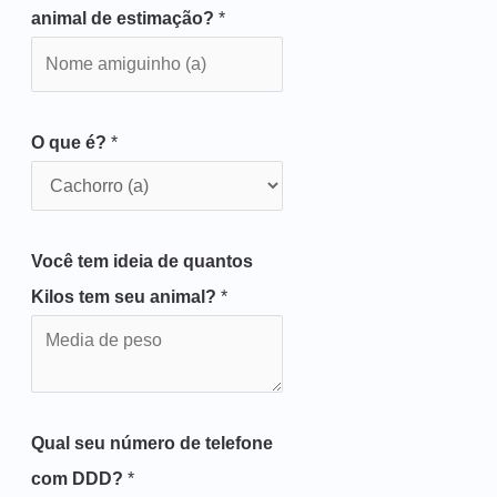
animal de estimação?
*
O que é?
*
Você tem ideia de quantos
Kilos tem seu animal?
*
Qual seu número de telefone
com DDD?
*