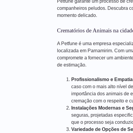
Petfune garante um processo de cr
companheiros peludos. Descubra co
momento delicado.
Crematórios de Animais na cidad
A Petfune é uma empresa especiali
localizada em Parnamirim. Com uma
compromete a fornecer um ambiente 
de estimação.
Profissionalismo e Empatia
caso com o mais alto nível d
importância dos animais de 
cremação com o respeito e 
Instalações Modernas e Se
seguras, projetadas especif
que o processo seja conduzido
Variedade de Opções de Se