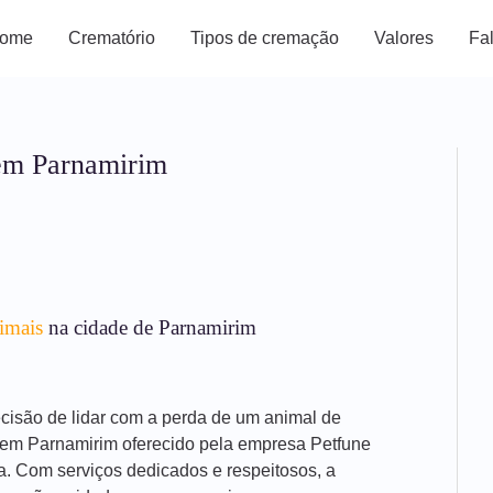
ome
Crematório
Tipos de cremação
Valores
Fa
 em Parnamirim
imais
na cidade de Parnamirim
decisão de lidar com a perda de um animal de
 em Parnamirim oferecido pela empresa Petfune
a. Com serviços dedicados e respeitosos, a