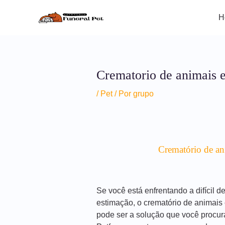
Ir
para
H
o
conteúdo
Crematorio de animais
/
Pet
/ Por
grupo
Crematório de an
Se você está enfrentando a difícil 
estimação, o crematório de animais
pode ser a solução que você procur