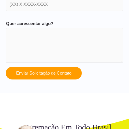
Quer acrescentar algo?
Enviar Solicitação de Contato
Cremação Em Todo Brasil