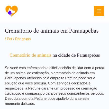
Ir
Main
para
o
Men
conteúdo
Crematorio de animais em Parauapebas
/
Pet
/ Por
grupo
Crematório de animais
na cidade de Parauapebas
Se você está enfrentando a difícil decisão de lidar com a perda
de um animal de estimação, o crematório de animais em
Parauapebas oferecido pela empresa Petfune pode ser a
solução que você procura. Com serviços dedicados e
respeitosos, a Petfune garante um processo de cremação
cuidadoso e compassivo para os seus companheiros peludos.
Descubra como a Petfune pode ajudá-lo durante este
momento delicado.