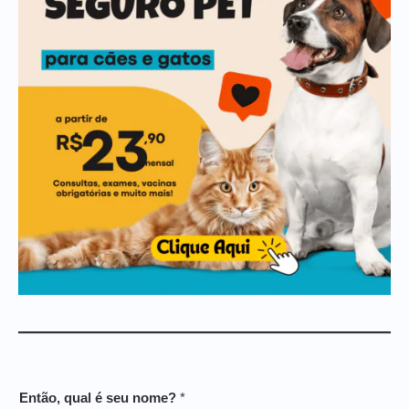
Então, qual é seu nome?
*