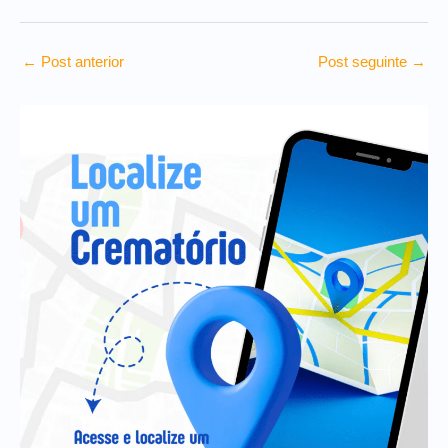
←
Post anterior
Post seguinte
→