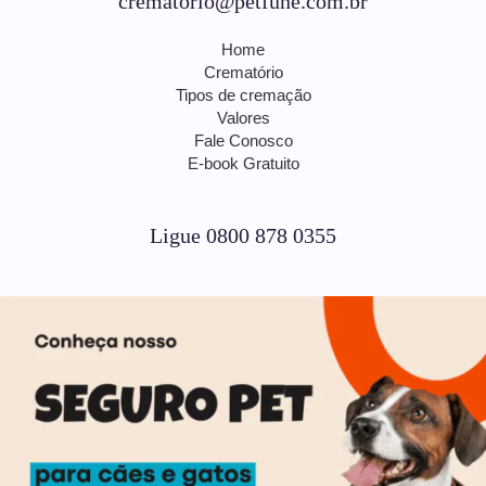
crematorio@petfune.com.br
Home
Crematório
Tipos de cremação
Valores
Fale Conosco
E-book Gratuito
Ligue 0800 878 0355