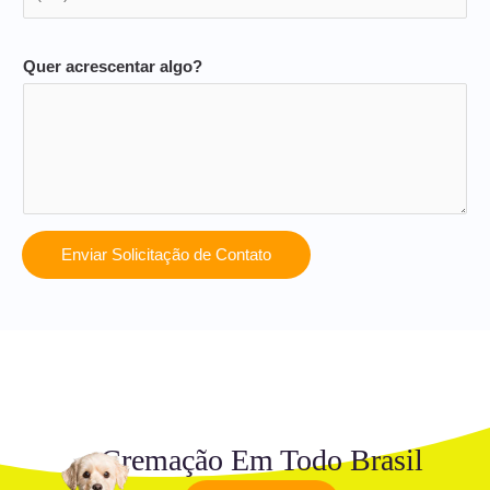
Quer acrescentar algo?
Enviar Solicitação de Contato
Cremação Em Todo Brasil