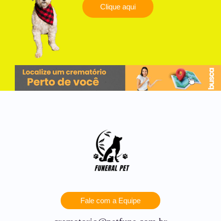
Clique aqui
Fale com a Equipe