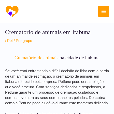
Ir
Main
para
o
Men
conteúdo
Crematorio de animais em Itabuna
/
Pet
/ Por
grupo
Crematório de animais
na cidade de Itabuna
Se você está enfrentando a difícil decisão de lidar com a perda
de um animal de estimação, o crematório de animais em
Itabuna oferecido pela empresa Petfune pode ser a solução
que você procura. Com serviços dedicados e respeitosos, a
Petfune garante um processo de cremação cuidadoso e
compassivo para os seus companheiros peludos. Descubra
como a Petfune pode ajudá-lo durante este momento delicado.