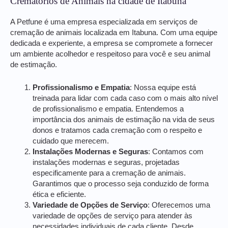
Crematórios de Animais na cidade de Itabuna
A Petfune é uma empresa especializada em serviços de
cremação de animais localizada em Itabuna. Com uma equipe
dedicada e experiente, a empresa se compromete a fornecer
um ambiente acolhedor e respeitoso para você e seu animal
de estimação.
Profissionalismo e Empatia
: Nossa equipe está
treinada para lidar com cada caso com o mais alto nível
de profissionalismo e empatia. Entendemos a
importância dos animais de estimação na vida de seus
donos e tratamos cada cremação com o respeito e
cuidado que merecem.
Instalações Modernas e Seguras
: Contamos com
instalações modernas e seguras, projetadas
especificamente para a cremação de animais.
Garantimos que o processo seja conduzido de forma
ética e eficiente.
Variedade de Opções de Serviço
: Oferecemos uma
variedade de opções de serviço para atender às
necessidades individuais de cada cliente. Desde