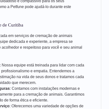
cuidadoso e compassivo para os seus
mo a Petfune pode ajudá-lo durante este
 de Curitiba
zada em serviços de cremação de animais
uipe dedicada e experiente, a empresa se
acolhedor e respeitoso para você e seu animal
: Nossa equipe está treinada para lidar com cada
e profissionalismo e empatia. Entendemos a
estimação na vida de seus donos e tratamos cada
cuidado que merecem.
guras
: Contamos com instalações modernas e
icamente para a cremação de animais. Garantimos
 de forma ética e eficiente.
rviço
: Oferecemos uma variedade de opções de