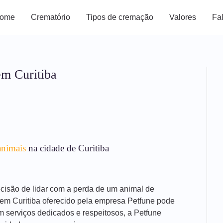
ome
Crematório
Tipos de cremação
Valores
Fa
em Curitiba
animais
na cidade de Curitiba
decisão de lidar com a perda de um animal de
 em Curitiba oferecido pela empresa Petfune pode
m serviços dedicados e respeitosos, a Petfune