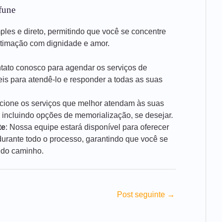
fune
mples e direto, permitindo que você se concentre
stimação com dignidade e amor.
ntato conosco para agendar os serviços de
is para atendê-lo e responder a todas as suas
ecione os serviços que melhor atendam às suas
 incluindo opções de memorialização, se desejar.
te
: Nossa equipe estará disponível para oferecer
rante todo o processo, garantindo que você se
 do caminho.
Post seguinte
→