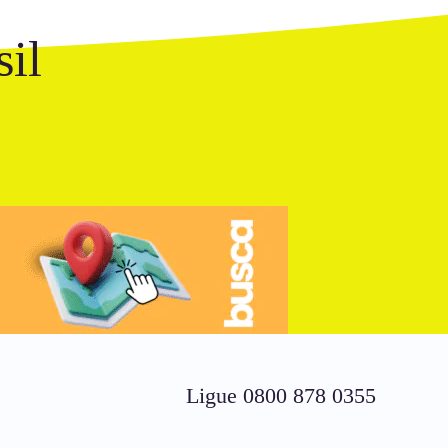
il
Ligue 0800 878 0355