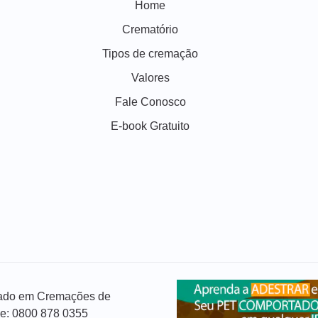
Home
Crematório
Tipos de cremação
Valores
Fale Conosco
E-book Gratuito
izado em Cremações de
ue: 0800 878 0355