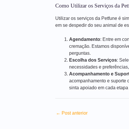
Como Utilizar os Serviços da Pet
Utilizar os serviços da Petfune é si
em se despedir do seu animal de e
Agendamento
: Entre em co
cremação. Estamos disponíve
perguntas.
Escolha dos Serviços
: Sel
necessidades e preferências,
Acompanhamento e Supor
acompanhamento e suporte du
sinta apoiado em cada etapa
←
Post anterior