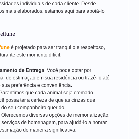
ssidades individuais de cada cliente. Desde
ços mais elaborados, estamos aqui para apoiá-lo
etfune
fune
é projetado para ser tranquilo e respeitoso,
urante este momento difícil.
damento de Entrega
: Você pode optar por
al de estimação em sua residência ou trazê-lo até
 sua preferência e conveniência.
 Garantimos que cada animal seja cremado
cê possa ter a certeza de que as cinzas que
 do seu companheiro querido.
: Oferecemos diversas opções de memorialização,
 serviços de homenagem, para ajudá-lo a honrar
stimação de maneira significativa.