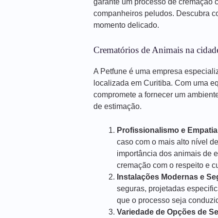
garante um processo de cremação 
companheiros peludos. Descubra co
momento delicado.
Crematórios de Animais na cidade
A Petfune é uma empresa especiali
localizada em Curitiba. Com uma eq
compromete a fornecer um ambiente 
de estimação.
Profissionalismo e Empatia
caso com o mais alto nível d
importância dos animais de 
cremação com o respeito e 
Instalações Modernas e Se
seguras, projetadas especif
que o processo seja conduzido
Variedade de Opções de Se