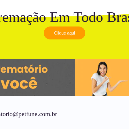
remação Em Todo Bras
Clique aqui
torio@petfune.com.br