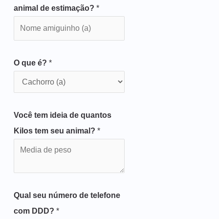
animal de estimação?
*
O que é?
*
Você tem ideia de quantos
Kilos tem seu animal?
*
Qual seu número de telefone
com DDD?
*