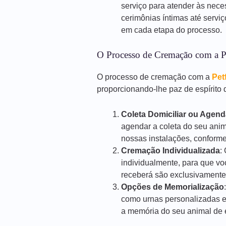
serviço para atender às nece
cerimônias íntimas até servi
em cada etapa do processo.
O Processo de Cremação com a P
O processo de cremação com a
Pet
proporcionando-lhe paz de espírito d
Coleta Domiciliar ou Agen
agendar a coleta do seu anim
nossas instalações, conforme
Cremação Individualizada
:
individualmente, para que vo
receberá são exclusivamente
Opções de Memorialização
como urnas personalizadas e
a memória do seu animal de e