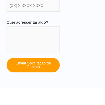
Quer acrescentar algo?
Enviar Solicitação de
Contato