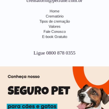
crematorio@petfune.com.br
Home
Crematório
Tipos de cremação
Valores
Fale Conosco
E-book Gratuito
Ligue 0800 878 0355