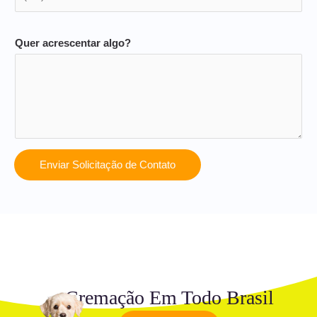
Quer acrescentar algo?
Enviar Solicitação de Contato
Cremação Em Todo Brasil