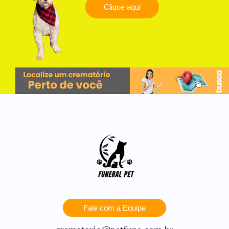
Clique aqui
Fale com a Equipe