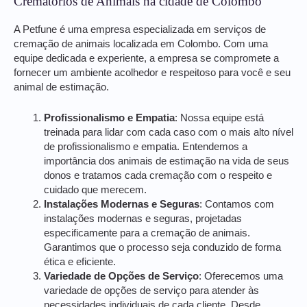
Crematórios de Animais na cidade de Colombo
A Petfune é uma empresa especializada em serviços de
cremação de animais localizada em Colombo. Com uma
equipe dedicada e experiente, a empresa se compromete a
fornecer um ambiente acolhedor e respeitoso para você e seu
animal de estimação.
Profissionalismo e Empatia
: Nossa equipe está
treinada para lidar com cada caso com o mais alto nível
de profissionalismo e empatia. Entendemos a
importância dos animais de estimação na vida de seus
donos e tratamos cada cremação com o respeito e
cuidado que merecem.
Instalações Modernas e Seguras
: Contamos com
instalações modernas e seguras, projetadas
especificamente para a cremação de animais.
Garantimos que o processo seja conduzido de forma
ética e eficiente.
Variedade de Opções de Serviço
: Oferecemos uma
variedade de opções de serviço para atender às
necessidades individuais de cada cliente. Desde