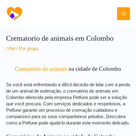
Ir
Main
para
o
Men
conteúdo
Crematorio de animais em Colombo
/
Pet
/ Por
grupo
Crematório de animais
na cidade de Colombo
Se você está enfrentando a difícil decisão de lidar com a perda
de um animal de estimação, o crematório de animais em
Colombo oferecido pela empresa Petfune pode ser a solução
que você procura. Com serviços dedicados e respeitosos, a
Petfune garante um processo de cremação cuidadoso e
compassivo para os seus companheiros peludos. Descubra
como a Petfune pode ajudá-lo durante este momento delicado.