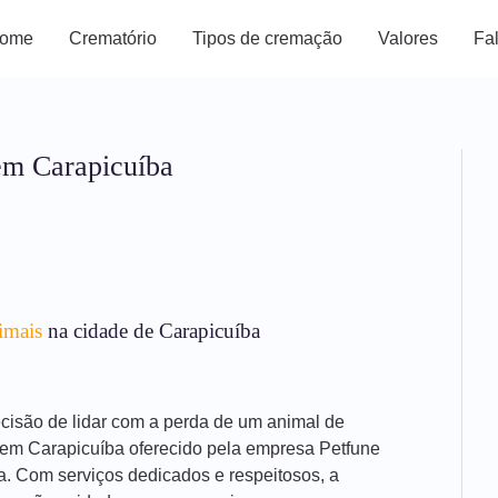
ome
Crematório
Tipos de cremação
Valores
Fa
em Carapicuíba
imais
na cidade de Carapicuíba
decisão de lidar com a perda de um animal de
 em Carapicuíba oferecido pela empresa Petfune
a. Com serviços dedicados e respeitosos, a