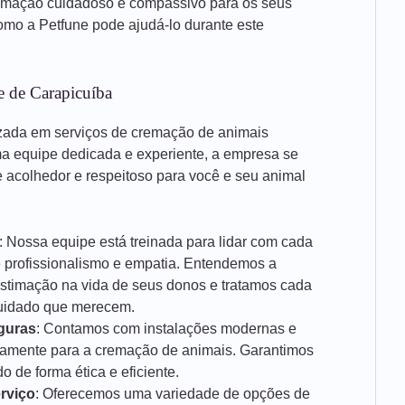
emação cuidadoso e compassivo para os seus
mo a Petfune pode ajudá-lo durante este
e de Carapicuíba
zada em serviços de cremação de animais
a equipe dedicada e experiente, a empresa se
acolhedor e respeitoso para você e seu animal
: Nossa equipe está treinada para lidar com cada
e profissionalismo e empatia. Entendemos a
estimação na vida de seus donos e tratamos cada
cuidado que merecem.
guras
: Contamos com instalações modernas e
icamente para a cremação de animais. Garantimos
 de forma ética e eficiente.
rviço
: Oferecemos uma variedade de opções de