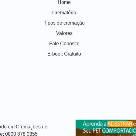
Home
Crematório
Tipos de cremação
Valores
Fale Conosco
E-book Gratuito
izado em Cremações de
ue: 0800 878 0355