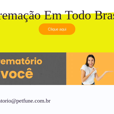
remação Em Todo Bras
Clique aqui
torio@petfune.com.br