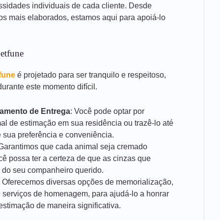
ssidades individuais de cada cliente. Desde
ços mais elaborados, estamos aqui para apoiá-lo
etfune
fune
é projetado para ser tranquilo e respeitoso,
urante este momento difícil.
damento de Entrega
: Você pode optar por
al de estimação em sua residência ou trazê-lo até
 sua preferência e conveniência.
 Garantimos que cada animal seja cremado
cê possa ter a certeza de que as cinzas que
 do seu companheiro querido.
: Oferecemos diversas opções de memorialização,
 serviços de homenagem, para ajudá-lo a honrar
stimação de maneira significativa.