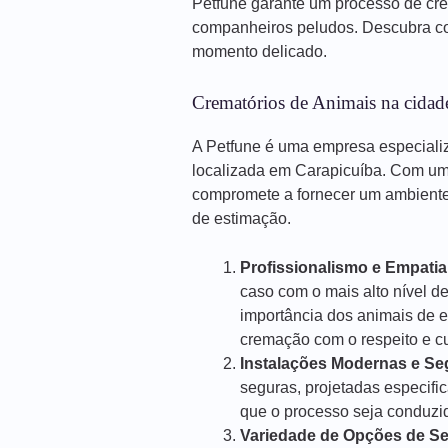
Petfune garante um processo de cr
companheiros peludos. Descubra co
momento delicado.
Crematórios de Animais na cidad
A Petfune é uma empresa especiali
localizada em Carapicuíba. Com um
compromete a fornecer um ambiente 
de estimação.
Profissionalismo e Empatia
caso com o mais alto nível d
importância dos animais de 
cremação com o respeito e 
Instalações Modernas e Se
seguras, projetadas especif
que o processo seja conduzido
Variedade de Opções de Se