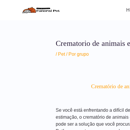
Ir
para
H
o
conteúdo
Crematorio de animais 
/
Pet
/ Por
grupo
Crematório de an
Se você está enfrentando a difícil 
estimação, o crematório de animais
pode ser a solução que você procur