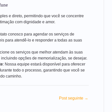
fune
mples e direto, permitindo que você se concentre
stimação com dignidade e amor.
ntato conosco para agendar os serviços de
is para atendê-lo e responder a todas as suas
ecione os serviços que melhor atendam às suas
 incluindo opções de memorialização, se desejar.
te
: Nossa equipe estará disponível para oferecer
rante todo o processo, garantindo que você se
 do caminho.
Post seguinte
→