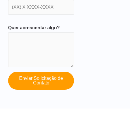
Quer acrescentar algo?
Enviar Solicitação de
Contato