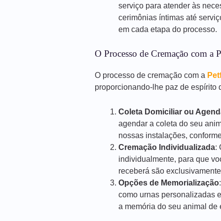
serviço para atender às nece
cerimônias íntimas até servi
em cada etapa do processo.
O Processo de Cremação com a P
O processo de cremação com a
Pet
proporcionando-lhe paz de espírito d
Coleta Domiciliar ou Agen
agendar a coleta do seu anim
nossas instalações, conforme
Cremação Individualizada
:
individualmente, para que vo
receberá são exclusivamente
Opções de Memorialização
como urnas personalizadas e
a memória do seu animal de e