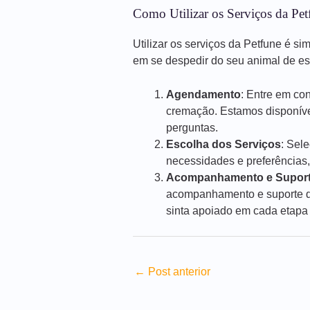
Como Utilizar os Serviços da Pet
Utilizar os serviços da Petfune é si
em se despedir do seu animal de e
Agendamento
: Entre em co
cremação. Estamos disponíve
perguntas.
Escolha dos Serviços
: Sel
necessidades e preferências,
Acompanhamento e Supor
acompanhamento e suporte du
sinta apoiado em cada etapa
←
Post anterior