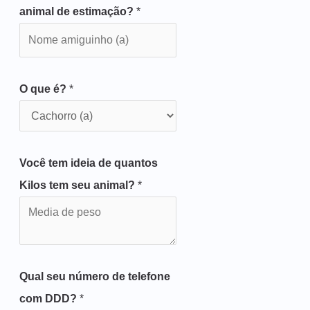
animal de estimação?
*
O que é?
*
Você tem ideia de quantos
Kilos tem seu animal?
*
Qual seu número de telefone
com DDD?
*