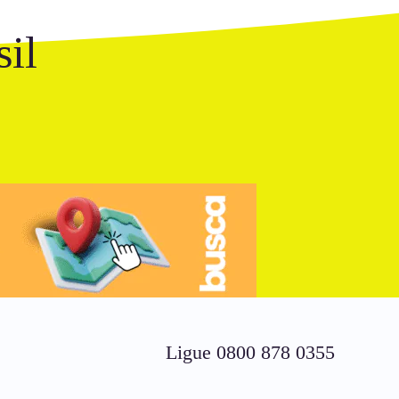
il
Ligue 0800 878 0355