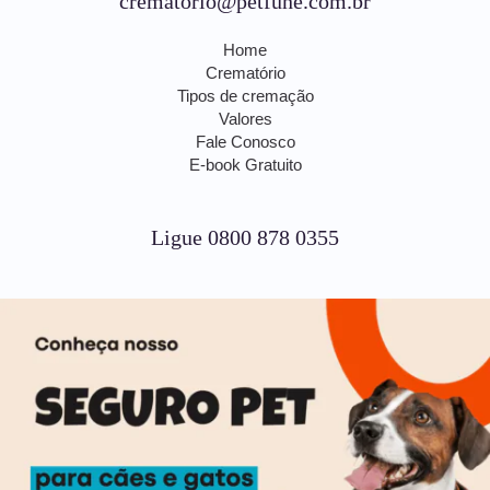
crematorio@petfune.com.br
Home
Crematório
Tipos de cremação
Valores
Fale Conosco
E-book Gratuito
Ligue 0800 878 0355