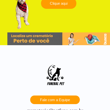
Clique aqui
Fale com a Equipe