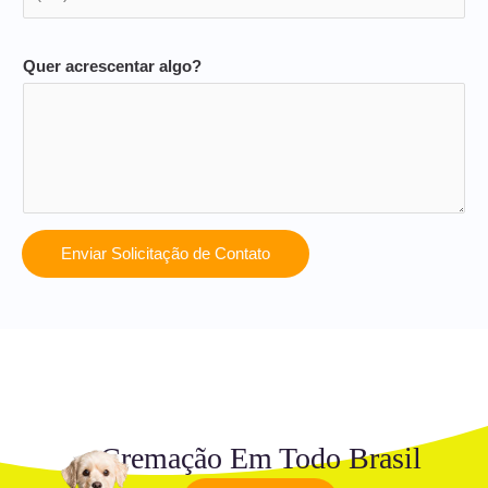
Quer acrescentar algo?
Enviar Solicitação de Contato
Cremação Em Todo Brasil