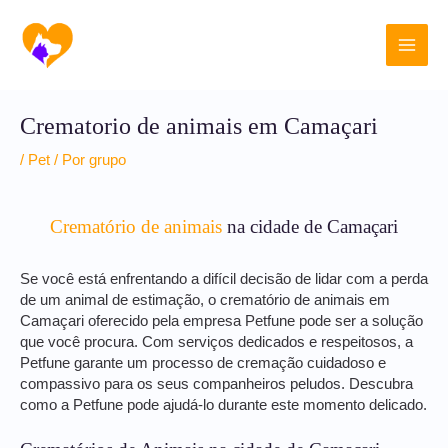
Ir
Main
para
o
Men
conteúdo
Crematorio de animais em Camaçari
/
Pet
/ Por
grupo
Crematório de animais
na cidade de Camaçari
Se você está enfrentando a difícil decisão de lidar com a perda
de um animal de estimação, o crematório de animais em
Camaçari oferecido pela empresa Petfune pode ser a solução
que você procura. Com serviços dedicados e respeitosos, a
Petfune garante um processo de cremação cuidadoso e
compassivo para os seus companheiros peludos. Descubra
como a Petfune pode ajudá-lo durante este momento delicado.