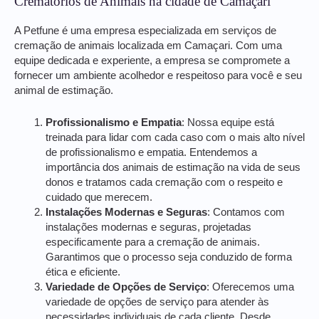
Crematórios de Animais na cidade de Camaçari
A Petfune é uma empresa especializada em serviços de
cremação de animais localizada em Camaçari. Com uma
equipe dedicada e experiente, a empresa se compromete a
fornecer um ambiente acolhedor e respeitoso para você e seu
animal de estimação.
Profissionalismo e Empatia
: Nossa equipe está
treinada para lidar com cada caso com o mais alto nível
de profissionalismo e empatia. Entendemos a
importância dos animais de estimação na vida de seus
donos e tratamos cada cremação com o respeito e
cuidado que merecem.
Instalações Modernas e Seguras
: Contamos com
instalações modernas e seguras, projetadas
especificamente para a cremação de animais.
Garantimos que o processo seja conduzido de forma
ética e eficiente.
Variedade de Opções de Serviço
: Oferecemos uma
variedade de opções de serviço para atender às
necessidades individuais de cada cliente. Desde