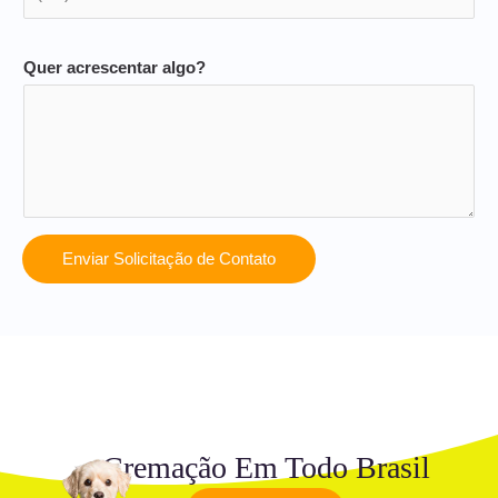
Quer acrescentar algo?
Enviar Solicitação de Contato
Cremação Em Todo Brasil