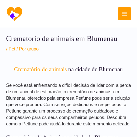
Ir
Main
para
o
Men
conteúdo
Crematorio de animais em Blumenau
/
Pet
/ Por
grupo
Crematório de animais
na cidade de Blumenau
Se você está enfrentando a difícil decisão de lidar com a perda
de um animal de estimação, o crematório de animais em
Blumenau oferecido pela empresa Petfune pode ser a solução
que você procura. Com serviços dedicados e respeitosos, a
Petfune garante um processo de cremação cuidadoso e
compassivo para os seus companheiros peludos. Descubra
como a Petfune pode ajudá-lo durante este momento delicado.