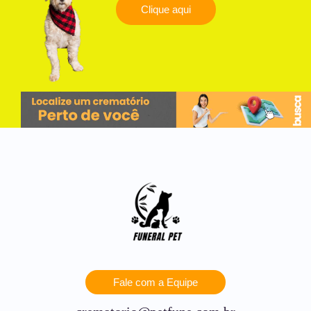
Clique aqui
Fale com a Equipe