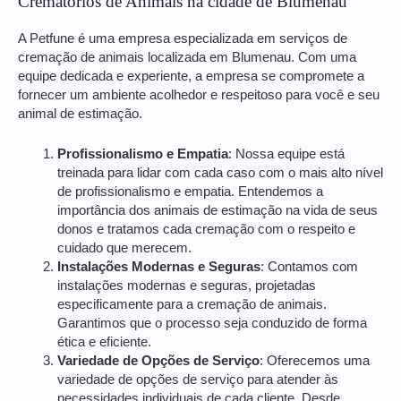
Crematórios de Animais na cidade de Blumenau
A Petfune é uma empresa especializada em serviços de
cremação de animais localizada em Blumenau. Com uma
equipe dedicada e experiente, a empresa se compromete a
fornecer um ambiente acolhedor e respeitoso para você e seu
animal de estimação.
Profissionalismo e Empatia
: Nossa equipe está
treinada para lidar com cada caso com o mais alto nível
de profissionalismo e empatia. Entendemos a
importância dos animais de estimação na vida de seus
donos e tratamos cada cremação com o respeito e
cuidado que merecem.
Instalações Modernas e Seguras
: Contamos com
instalações modernas e seguras, projetadas
especificamente para a cremação de animais.
Garantimos que o processo seja conduzido de forma
ética e eficiente.
Variedade de Opções de Serviço
: Oferecemos uma
variedade de opções de serviço para atender às
necessidades individuais de cada cliente. Desde