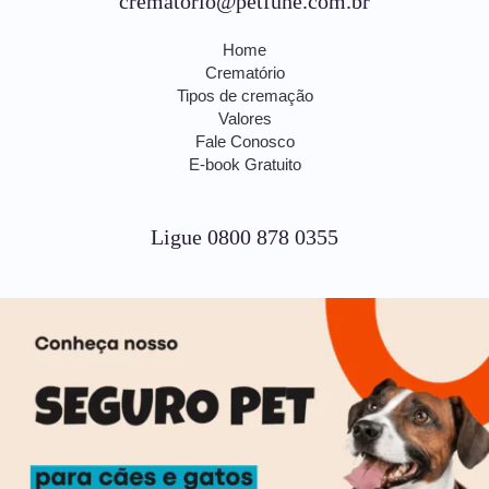
crematorio@petfune.com.br
Home
Crematório
Tipos de cremação
Valores
Fale Conosco
E-book Gratuito
Ligue 0800 878 0355