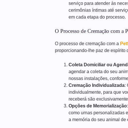
serviço para atender às nece
cerimônias íntimas até servi
em cada etapa do processo.
O Processo de Cremação com a P
O processo de cremação com a
Pet
proporcionando-lhe paz de espírito d
Coleta Domiciliar ou Agen
agendar a coleta do seu anim
nossas instalações, conforme
Cremação Individualizada
:
individualmente, para que vo
receberá são exclusivamente
Opções de Memorialização
como urnas personalizadas e
a memória do seu animal de e