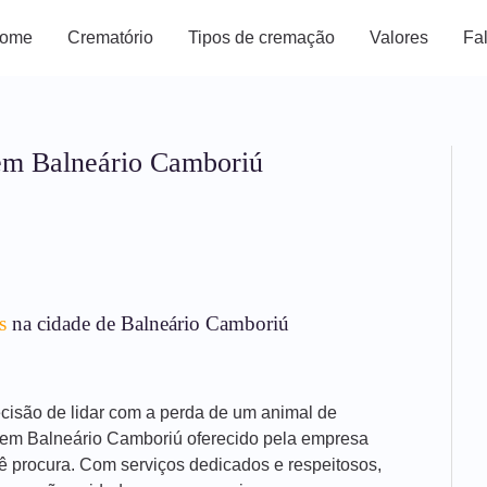
ome
Crematório
Tipos de cremação
Valores
Fa
em Balneário Camboriú
s
na cidade de Balneário Camboriú
decisão de lidar com a perda de um animal de
s em Balneário Camboriú oferecido pela empresa
ê procura. Com serviços dedicados e respeitosos,