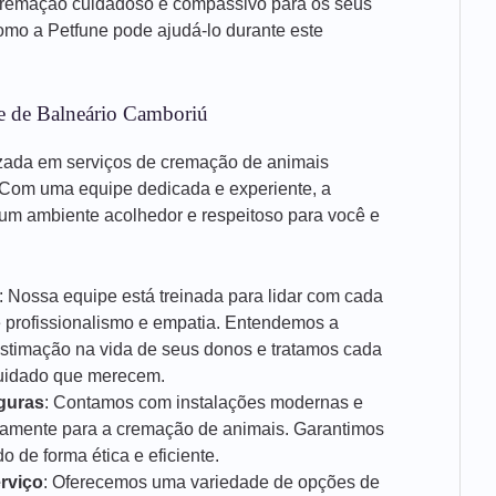
cremação cuidadoso e compassivo para os seus
mo a Petfune pode ajudá-lo durante este
e de Balneário Camboriú
zada em serviços de cremação de animais
 Com uma equipe dedicada e experiente, a
um ambiente acolhedor e respeitoso para você e
: Nossa equipe está treinada para lidar com cada
e profissionalismo e empatia. Entendemos a
estimação na vida de seus donos e tratamos cada
cuidado que merecem.
guras
: Contamos com instalações modernas e
icamente para a cremação de animais. Garantimos
 de forma ética e eficiente.
rviço
: Oferecemos uma variedade de opções de