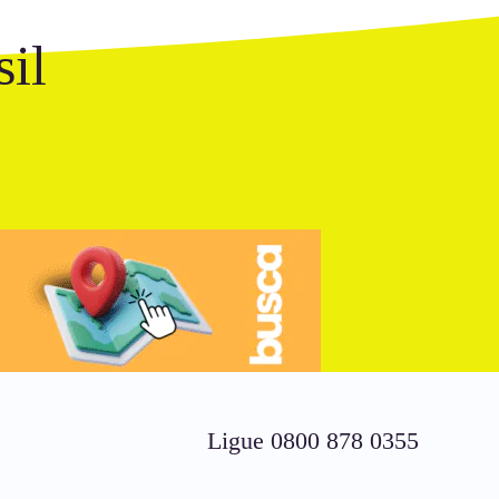
il
Ligue 0800 878 0355