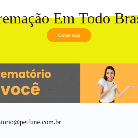
remação Em Todo Bras
Clique aqui
torio@petfune.com.br