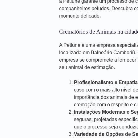
a Petfune garante um processo de 
companheiros peludos. Descubra co
momento delicado.
Crematórios de Animais na cidad
A Petfune é uma empresa especiali
localizada em Balneário Camboriú.
empresa se compromete a fornecer 
seu animal de estimação.
Profissionalismo e Empatia
caso com o mais alto nível d
importância dos animais de 
cremação com o respeito e 
Instalações Modernas e Se
seguras, projetadas especif
que o processo seja conduzido
Variedade de Opções de Se