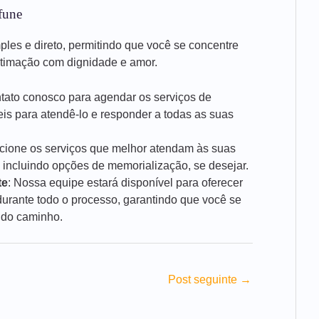
fune
mples e direto, permitindo que você se concentre
stimação com dignidade e amor.
ntato conosco para agendar os serviços de
is para atendê-lo e responder a todas as suas
ecione os serviços que melhor atendam às suas
 incluindo opções de memorialização, se desejar.
te
: Nossa equipe estará disponível para oferecer
rante todo o processo, garantindo que você se
 do caminho.
Post seguinte
→