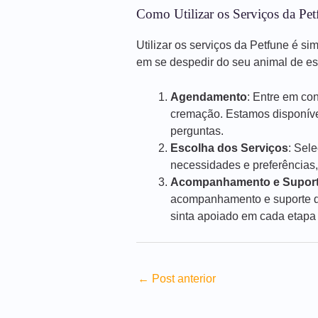
Como Utilizar os Serviços da Pet
Utilizar os serviços da Petfune é si
em se despedir do seu animal de e
Agendamento
: Entre em co
cremação. Estamos disponíve
perguntas.
Escolha dos Serviços
: Sel
necessidades e preferências,
Acompanhamento e Supor
acompanhamento e suporte du
sinta apoiado em cada etapa
←
Post anterior