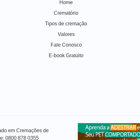
Home
Crematório
Tipos de cremação
Valores
Fale Conosco
E-book Gratuito
izado em Cremações de
ue: 0800 878 0355