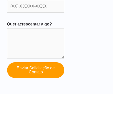
Quer acrescentar algo?
Enviar Solicitação de
Contato