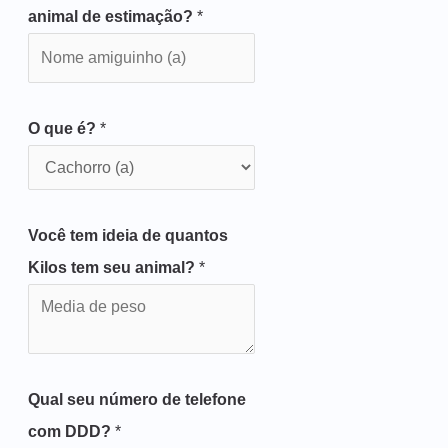
animal de estimação?
*
O que é?
*
Você tem ideia de quantos
Kilos tem seu animal?
*
Qual seu número de telefone
com DDD?
*