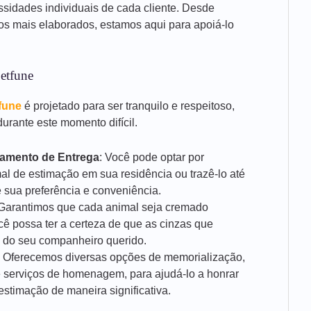
ssidades individuais de cada cliente. Desde
ços mais elaborados, estamos aqui para apoiá-lo
etfune
fune
é projetado para ser tranquilo e respeitoso,
urante este momento difícil.
damento de Entrega
: Você pode optar por
al de estimação em sua residência ou trazê-lo até
 sua preferência e conveniência.
 Garantimos que cada animal seja cremado
cê possa ter a certeza de que as cinzas que
 do seu companheiro querido.
: Oferecemos diversas opções de memorialização,
 serviços de homenagem, para ajudá-lo a honrar
stimação de maneira significativa.