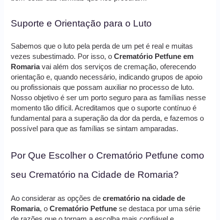
Suporte e Orientação para o Luto
Sabemos que o luto pela perda de um pet é real e muitas
vezes subestimado. Por isso, o
Crematório Petfune em
Romaria
vai além dos serviços de cremação, oferecendo
orientação e, quando necessário, indicando grupos de apoio
ou profissionais que possam auxiliar no processo de luto.
Nosso objetivo é ser um porto seguro para as famílias nesse
momento tão difícil. Acreditamos que o suporte contínuo é
fundamental para a superação da dor da perda, e fazemos o
possível para que as famílias se sintam amparadas.
Por Que Escolher o Crematório Petfune como
seu Crematório na Cidade de Romaria?
Ao considerar as opções de
crematório na cidade de
Romaria
, o
Crematório Petfune
se destaca por uma série
de razões que o tornam a escolha mais confiável e