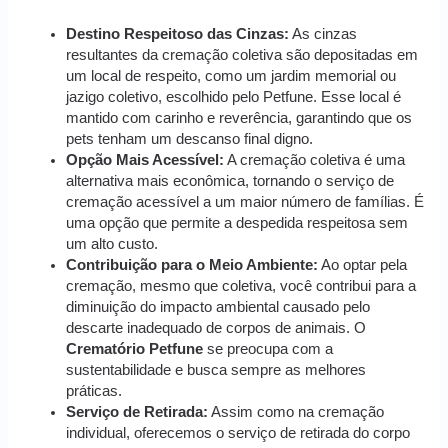
Destino Respeitoso das Cinzas:
As cinzas
resultantes da cremação coletiva são depositadas em
um local de respeito, como um jardim memorial ou
jazigo coletivo, escolhido pelo Petfune. Esse local é
mantido com carinho e reverência, garantindo que os
pets tenham um descanso final digno.
Opção Mais Acessível:
A cremação coletiva é uma
alternativa mais econômica, tornando o serviço de
cremação acessível a um maior número de famílias. É
uma opção que permite a despedida respeitosa sem
um alto custo.
Contribuição para o Meio Ambiente:
Ao optar pela
cremação, mesmo que coletiva, você contribui para a
diminuição do impacto ambiental causado pelo
descarte inadequado de corpos de animais. O
Crematório Petfune
se preocupa com a
sustentabilidade e busca sempre as melhores
práticas.
Serviço de Retirada:
Assim como na cremação
individual, oferecemos o serviço de retirada do corpo