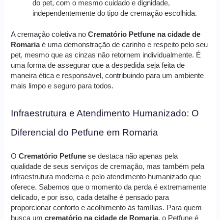
do pet, com o mesmo cuidado e dignidade,
independentemente do tipo de cremação escolhida.
A cremação coletiva no
Crematório Petfune na cidade de
Romaria
é uma demonstração de carinho e respeito pelo seu
pet, mesmo que as cinzas não retornem individualmente. É
uma forma de assegurar que a despedida seja feita de
maneira ética e responsável, contribuindo para um ambiente
mais limpo e seguro para todos.
Infraestrutura e Atendimento Humanizado: O
Diferencial do Petfune em Romaria
O
Crematório Petfune
se destaca não apenas pela
qualidade de seus serviços de cremação, mas também pela
infraestrutura moderna e pelo atendimento humanizado que
oferece. Sabemos que o momento da perda é extremamente
delicado, e por isso, cada detalhe é pensado para
proporcionar conforto e acolhimento às famílias. Para quem
busca um
crematório na cidade de Romaria
, o Petfune é