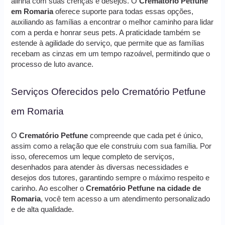
alinha com suas crenças e desejos. O
Crematório Petfune
em Romaria
oferece suporte para todas essas opções,
auxiliando as famílias a encontrar o melhor caminho para lidar
com a perda e honrar seus pets. A praticidade também se
estende à agilidade do serviço, que permite que as famílias
recebam as cinzas em um tempo razoável, permitindo que o
processo de luto avance.
Serviços Oferecidos pelo Crematório Petfune
em Romaria
O
Crematório Petfune
compreende que cada pet é único,
assim como a relação que ele construiu com sua família. Por
isso, oferecemos um leque completo de serviços,
desenhados para atender às diversas necessidades e
desejos dos tutores, garantindo sempre o máximo respeito e
carinho. Ao escolher o
Crematório Petfune na cidade de
Romaria
, você tem acesso a um atendimento personalizado
e de alta qualidade.