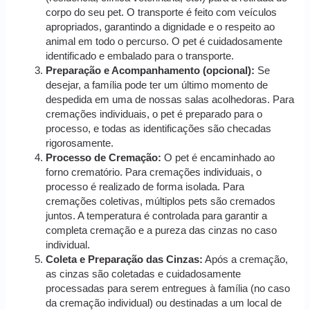
corpo do seu pet. O transporte é feito com veículos
apropriados, garantindo a dignidade e o respeito ao
animal em todo o percurso. O pet é cuidadosamente
identificado e embalado para o transporte.
Preparação e Acompanhamento (opcional):
Se
desejar, a família pode ter um último momento de
despedida em uma de nossas salas acolhedoras. Para
cremações individuais, o pet é preparado para o
processo, e todas as identificações são checadas
rigorosamente.
Processo de Cremação:
O pet é encaminhado ao
forno crematório. Para cremações individuais, o
processo é realizado de forma isolada. Para
cremações coletivas, múltiplos pets são cremados
juntos. A temperatura é controlada para garantir a
completa cremação e a pureza das cinzas no caso
individual.
Coleta e Preparação das Cinzas:
Após a cremação,
as cinzas são coletadas e cuidadosamente
processadas para serem entregues à família (no caso
da cremação individual) ou destinadas a um local de