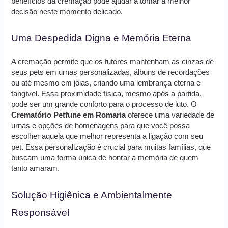
benefícios da cremação pode ajudar a tomar a melhor
decisão neste momento delicado.
Uma Despedida Digna e Memória Eterna
A cremação permite que os tutores mantenham as cinzas de
seus pets em urnas personalizadas, álbuns de recordações
ou até mesmo em joias, criando uma lembrança eterna e
tangível. Essa proximidade física, mesmo após a partida,
pode ser um grande conforto para o processo de luto. O
Crematório Petfune em Romaria
oferece uma variedade de
urnas e opções de homenagens para que você possa
escolher aquela que melhor representa a ligação com seu
pet. Essa personalização é crucial para muitas famílias, que
buscam uma forma única de honrar a memória de quem
tanto amaram.
Solução Higiênica e Ambientalmente
Responsável