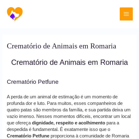
Ir
Main
para
o
Men
conteúdo
Crematório de Animais em Romaria
Crematório de Animais em Romaria
Crematório Petfune
A perda de um animal de estimação é um momento de
profunda dor e luto. Para muitos, esses companheiros de
quatro patas são membros da família, e sua partida deixa um
vazio imenso. Nesses momentos difíceis, encontrar um local
que ofereça
dignidade, respeito e acolhimento
para a
despedida é fundamental. É exatamente isso que o
Crematório Petfune
proporciona à comunidade de Romaria