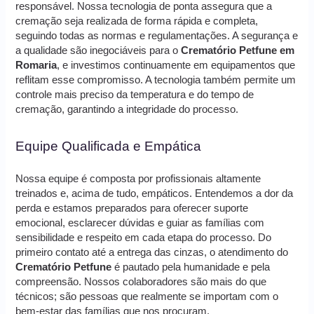
responsável. Nossa tecnologia de ponta assegura que a
cremação seja realizada de forma rápida e completa,
seguindo todas as normas e regulamentações. A segurança e
a qualidade são inegociáveis para o
Crematório Petfune em
Romaria
, e investimos continuamente em equipamentos que
reflitam esse compromisso. A tecnologia também permite um
controle mais preciso da temperatura e do tempo de
cremação, garantindo a integridade do processo.
Equipe Qualificada e Empática
Nossa equipe é composta por profissionais altamente
treinados e, acima de tudo, empáticos. Entendemos a dor da
perda e estamos preparados para oferecer suporte
emocional, esclarecer dúvidas e guiar as famílias com
sensibilidade e respeito em cada etapa do processo. Do
primeiro contato até a entrega das cinzas, o atendimento do
Crematório Petfune
é pautado pela humanidade e pela
compreensão. Nossos colaboradores são mais do que
técnicos; são pessoas que realmente se importam com o
bem-estar das famílias que nos procuram.