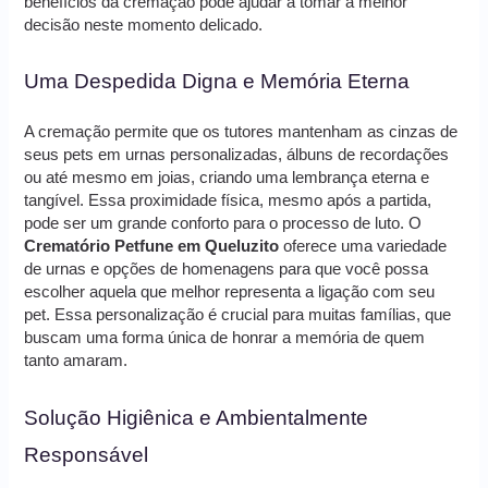
benefícios da cremação pode ajudar a tomar a melhor
decisão neste momento delicado.
Uma Despedida Digna e Memória Eterna
A cremação permite que os tutores mantenham as cinzas de
seus pets em urnas personalizadas, álbuns de recordações
ou até mesmo em joias, criando uma lembrança eterna e
tangível. Essa proximidade física, mesmo após a partida,
pode ser um grande conforto para o processo de luto. O
Crematório Petfune em Queluzito
oferece uma variedade
de urnas e opções de homenagens para que você possa
escolher aquela que melhor representa a ligação com seu
pet. Essa personalização é crucial para muitas famílias, que
buscam uma forma única de honrar a memória de quem
tanto amaram.
Solução Higiênica e Ambientalmente
Responsável