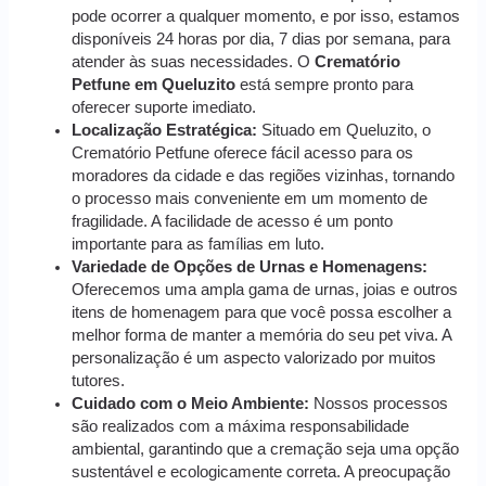
pode ocorrer a qualquer momento, e por isso, estamos
disponíveis 24 horas por dia, 7 dias por semana, para
atender às suas necessidades. O
Crematório
Petfune em Queluzito
está sempre pronto para
oferecer suporte imediato.
Localização Estratégica:
Situado em Queluzito, o
Crematório Petfune oferece fácil acesso para os
moradores da cidade e das regiões vizinhas, tornando
o processo mais conveniente em um momento de
fragilidade. A facilidade de acesso é um ponto
importante para as famílias em luto.
Variedade de Opções de Urnas e Homenagens:
Oferecemos uma ampla gama de urnas, joias e outros
itens de homenagem para que você possa escolher a
melhor forma de manter a memória do seu pet viva. A
personalização é um aspecto valorizado por muitos
tutores.
Cuidado com o Meio Ambiente:
Nossos processos
são realizados com a máxima responsabilidade
ambiental, garantindo que a cremação seja uma opção
sustentável e ecologicamente correta. A preocupação