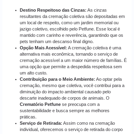
Destino Respeitoso das Cinzas:
As cinzas
resultantes da cremação coletiva são depositadas em
um local de respeito, como um jardim memorial ou
jazigo coletivo, escolhido pelo Petfune. Esse local é
mantido com carinho e reverência, garantindo que os
pets tenham um descanso final digno.
Opção Mais Acessível:
A cremação coletiva é uma
alternativa mais econômica, tornando o serviço de
cremação acessível a um maior número de famílias. É
uma opção que permite a despedida respeitosa sem
um alto custo.
Contribuição para o Meio Ambiente:
Ao optar pela
cremação, mesmo que coletiva, você contribui para a
diminuição do impacto ambiental causado pelo
descarte inadequado de corpos de animais. O
Crematório Petfune
se preocupa com a
sustentabilidade e busca sempre as melhores
práticas.
Serviço de Retirada:
Assim como na cremação
individual, oferecemos o serviço de retirada do corpo