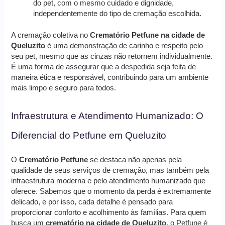
do pet, com o mesmo cuidado e dignidade,
independentemente do tipo de cremação escolhida.
A cremação coletiva no
Crematório Petfune na cidade de
Queluzito
é uma demonstração de carinho e respeito pelo
seu pet, mesmo que as cinzas não retornem individualmente.
É uma forma de assegurar que a despedida seja feita de
maneira ética e responsável, contribuindo para um ambiente
mais limpo e seguro para todos.
Infraestrutura e Atendimento Humanizado: O
Diferencial do Petfune em Queluzito
O
Crematório Petfune
se destaca não apenas pela
qualidade de seus serviços de cremação, mas também pela
infraestrutura moderna e pelo atendimento humanizado que
oferece. Sabemos que o momento da perda é extremamente
delicado, e por isso, cada detalhe é pensado para
proporcionar conforto e acolhimento às famílias. Para quem
busca um
crematório na cidade de Queluzito
, o Petfune é