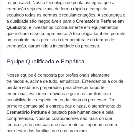
responsável. Nossa tecnologia de ponta assegura que a
cremação seja realizada de forma rápida e completa,
seguindo todas as normas e regulamentações. A segurança e
a qualidade são inegociáveis para o
Crematório Petfune em
Queluzito
, e investimos continuamente em equipamentos
que reflitam esse compromisso. A tecnologia também permite
um controle mais preciso da temperatura e do tempo de
cremação, garantindo a integridade do processo.
Equipe Qualificada e Empática
Nossa equipe é composta por profissionais altamente
treinados e, acima de tudo, empáticos. Entendemos a dor da
perda e estamos preparados para oferecer suporte
emocional, esclarecer dúvidas e guiar as famílias com
sensibilidade e respeito em cada etapa do processo. Do
primeiro contato até a entrega das cinzas, o atendimento do
Crematório Petfune
é pautado pela humanidade e pela
compreensão. Nossos colaboradores são mais do que
técnicos; são pessoas que realmente se importam com o
bem-estar das famílias que nos procuram.