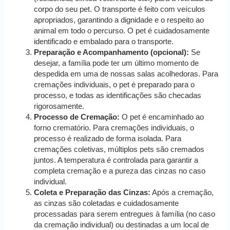
corpo do seu pet. O transporte é feito com veículos
apropriados, garantindo a dignidade e o respeito ao
animal em todo o percurso. O pet é cuidadosamente
identificado e embalado para o transporte.
Preparação e Acompanhamento (opcional):
Se
desejar, a família pode ter um último momento de
despedida em uma de nossas salas acolhedoras. Para
cremações individuais, o pet é preparado para o
processo, e todas as identificações são checadas
rigorosamente.
Processo de Cremação:
O pet é encaminhado ao
forno crematório. Para cremações individuais, o
processo é realizado de forma isolada. Para
cremações coletivas, múltiplos pets são cremados
juntos. A temperatura é controlada para garantir a
completa cremação e a pureza das cinzas no caso
individual.
Coleta e Preparação das Cinzas:
Após a cremação,
as cinzas são coletadas e cuidadosamente
processadas para serem entregues à família (no caso
da cremação individual) ou destinadas a um local de