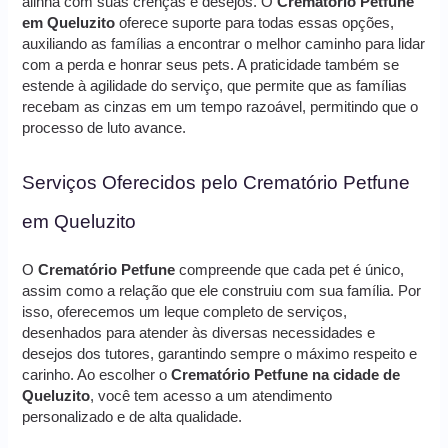
alinha com suas crenças e desejos. O
Crematório Petfune
em Queluzito
oferece suporte para todas essas opções,
auxiliando as famílias a encontrar o melhor caminho para lidar
com a perda e honrar seus pets. A praticidade também se
estende à agilidade do serviço, que permite que as famílias
recebam as cinzas em um tempo razoável, permitindo que o
processo de luto avance.
Serviços Oferecidos pelo Crematório Petfune
em Queluzito
O
Crematório Petfune
compreende que cada pet é único,
assim como a relação que ele construiu com sua família. Por
isso, oferecemos um leque completo de serviços,
desenhados para atender às diversas necessidades e
desejos dos tutores, garantindo sempre o máximo respeito e
carinho. Ao escolher o
Crematório Petfune na cidade de
Queluzito
, você tem acesso a um atendimento
personalizado e de alta qualidade.