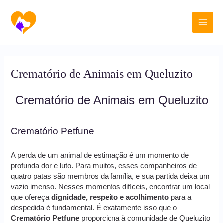
Ir
Main
para
o
Men
conteúdo
Crematório de Animais em Queluzito
Crematório de Animais em Queluzito
Crematório Petfune
A perda de um animal de estimação é um momento de
profunda dor e luto. Para muitos, esses companheiros de
quatro patas são membros da família, e sua partida deixa um
vazio imenso. Nesses momentos difíceis, encontrar um local
que ofereça
dignidade, respeito e acolhimento
para a
despedida é fundamental. É exatamente isso que o
Crematório Petfune
proporciona à comunidade de Queluzito