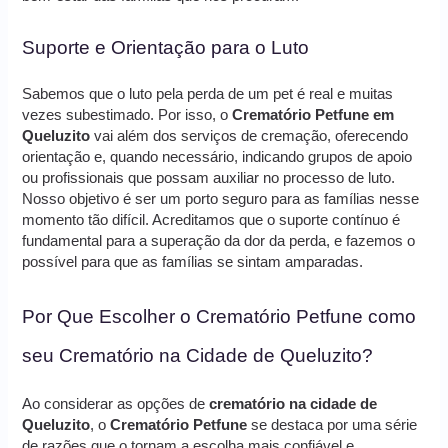
Suporte e Orientação para o Luto
Sabemos que o luto pela perda de um pet é real e muitas
vezes subestimado. Por isso, o
Crematório Petfune em
Queluzito
vai além dos serviços de cremação, oferecendo
orientação e, quando necessário, indicando grupos de apoio
ou profissionais que possam auxiliar no processo de luto.
Nosso objetivo é ser um porto seguro para as famílias nesse
momento tão difícil. Acreditamos que o suporte contínuo é
fundamental para a superação da dor da perda, e fazemos o
possível para que as famílias se sintam amparadas.
Por Que Escolher o Crematório Petfune como
seu Crematório na Cidade de Queluzito?
Ao considerar as opções de
crematório na cidade de
Queluzito
, o
Crematório Petfune
se destaca por uma série
de razões que o tornam a escolha mais confiável e