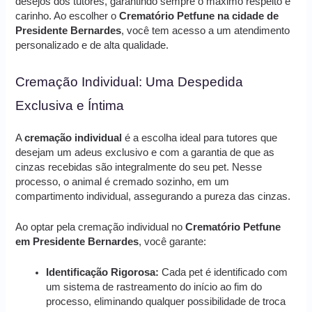
desejos dos tutores, garantindo sempre o máximo respeito e
carinho. Ao escolher o
Crematório Petfune na cidade de
Presidente Bernardes
, você tem acesso a um atendimento
personalizado e de alta qualidade.
Cremação Individual: Uma Despedida
Exclusiva e Íntima
A
cremação individual
é a escolha ideal para tutores que
desejam um adeus exclusivo e com a garantia de que as
cinzas recebidas são integralmente do seu pet. Nesse
processo, o animal é cremado sozinho, em um
compartimento individual, assegurando a pureza das cinzas.
Ao optar pela cremação individual no
Crematório Petfune
em Presidente Bernardes
, você garante:
Identificação Rigorosa:
Cada pet é identificado com
um sistema de rastreamento do início ao fim do
processo, eliminando qualquer possibilidade de troca