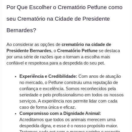
Por Que Escolher o Crematório Petfune como
seu Crematório na Cidade de Presidente
Bernardes?
Ao considerar as opções de
crematório na cidade de
Presidente Bernardes
, o
Crematório Petfune
se destaca
por uma série de razões que o tornam a escolha mais
confiável e respeitosa para a despedida do seu pet.
Experiência e Credibilidade:
Com anos de atuação
no mercado, o Petfune construiu uma reputação de
confiança e excelência. Somos reconhecidos pela
seriedade e pelo profissionalismo em todos os nossos
serviços. A experiência nos permite lidar com cada
caso de forma única e eficaz.
Compromisso com a Dignidade Animal:
Acreditamos que todos os animais merecem uma
despedida digna, e esse é o nosso propósito maior.
Tratamos cada pet com o mesmo carinho e respeito