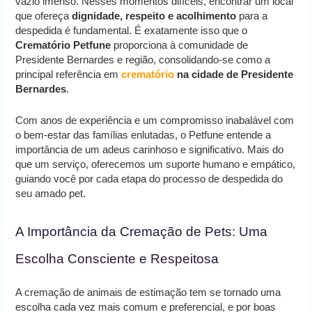
vazio imenso. Nesses momentos difíceis, encontrar um local
que ofereça
dignidade, respeito e acolhimento
para a
despedida é fundamental. É exatamente isso que o
Crematório Petfune
proporciona à comunidade de
Presidente Bernardes e região, consolidando-se como a
principal referência em
crematório
na cidade de Presidente
Bernardes
.
Com anos de experiência e um compromisso inabalável com
o bem-estar das famílias enlutadas, o Petfune entende a
importância de um adeus carinhoso e significativo. Mais do
que um serviço, oferecemos um suporte humano e empático,
guiando você por cada etapa do processo de despedida do
seu amado pet.
A Importância da Cremação de Pets: Uma
Escolha Consciente e Respeitosa
A cremação de animais de estimação tem se tornado uma
escolha cada vez mais comum e preferencial, e por boas