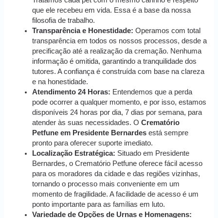
que ele recebeu em vida. Essa é a base da nossa
filosofia de trabalho.
Transparência e Honestidade:
Operamos com total
transparência em todos os nossos processos, desde a
precificação até a realização da cremação. Nenhuma
informação é omitida, garantindo a tranquilidade dos
tutores. A confiança é construída com base na clareza
e na honestidade.
Atendimento 24 Horas:
Entendemos que a perda
pode ocorrer a qualquer momento, e por isso, estamos
disponíveis 24 horas por dia, 7 dias por semana, para
atender às suas necessidades. O
Crematório
Petfune em Presidente Bernardes
está sempre
pronto para oferecer suporte imediato.
Localização Estratégica:
Situado em Presidente
Bernardes, o Crematório Petfune oferece fácil acesso
para os moradores da cidade e das regiões vizinhas,
tornando o processo mais conveniente em um
momento de fragilidade. A facilidade de acesso é um
ponto importante para as famílias em luto.
Variedade de Opções de Urnas e Homenagens: