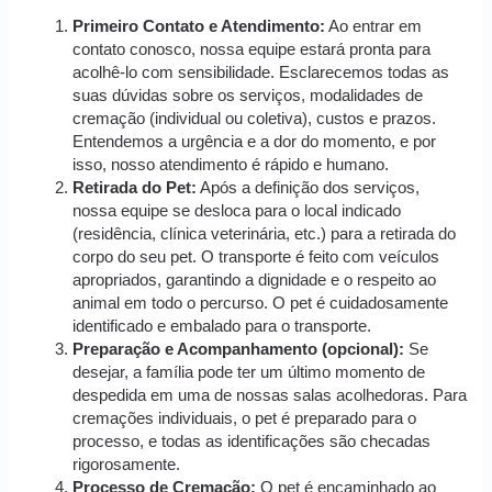
Primeiro Contato e Atendimento:
Ao entrar em
contato conosco, nossa equipe estará pronta para
acolhê-lo com sensibilidade. Esclarecemos todas as
suas dúvidas sobre os serviços, modalidades de
cremação (individual ou coletiva), custos e prazos.
Entendemos a urgência e a dor do momento, e por
isso, nosso atendimento é rápido e humano.
Retirada do Pet:
Após a definição dos serviços,
nossa equipe se desloca para o local indicado
(residência, clínica veterinária, etc.) para a retirada do
corpo do seu pet. O transporte é feito com veículos
apropriados, garantindo a dignidade e o respeito ao
animal em todo o percurso. O pet é cuidadosamente
identificado e embalado para o transporte.
Preparação e Acompanhamento (opcional):
Se
desejar, a família pode ter um último momento de
despedida em uma de nossas salas acolhedoras. Para
cremações individuais, o pet é preparado para o
processo, e todas as identificações são checadas
rigorosamente.
Processo de Cremação:
O pet é encaminhado ao