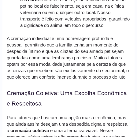
pet no local de falecimento, seja em casa, na clínica
veterinária ou em qualquer outro local. Nosso
transporte é feito com veículos apropriados, garantindo
a dignidade do animal em todo o percurso.
A cremação individual é uma homenagem profunda e
pessoal, permitindo que a família tenha um momento de
despedida íntimo e que as cinzas do seu amado pet sejam
guardadas como uma lembrança preciosa. Muitos tutores
optam por essa modalidade justamente pela certeza de que
as cinzas que recebem são exclusivamente do seu animal, o
que oferece um conforto imenso durante o processo de luto.
Cremação Coletiva: Uma Escolha Econômica
e Respeitosa
Para tutores que buscam uma opção mais econômica, mas
que ainda assim desejam uma despedida digna e respeitosa,
a
cremação coletiva
é uma alternativa viável. Nesse
processo, vários animais são cremados juntos, e as cinzas