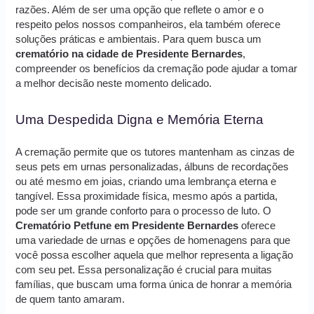
razões. Além de ser uma opção que reflete o amor e o
respeito pelos nossos companheiros, ela também oferece
soluções práticas e ambientais. Para quem busca um
crematório na cidade de Presidente Bernardes
,
compreender os benefícios da cremação pode ajudar a tomar
a melhor decisão neste momento delicado.
Uma Despedida Digna e Memória Eterna
A cremação permite que os tutores mantenham as cinzas de
seus pets em urnas personalizadas, álbuns de recordações
ou até mesmo em joias, criando uma lembrança eterna e
tangível. Essa proximidade física, mesmo após a partida,
pode ser um grande conforto para o processo de luto. O
Crematório Petfune em Presidente Bernardes
oferece
uma variedade de urnas e opções de homenagens para que
você possa escolher aquela que melhor representa a ligação
com seu pet. Essa personalização é crucial para muitas
famílias, que buscam uma forma única de honrar a memória
de quem tanto amaram.