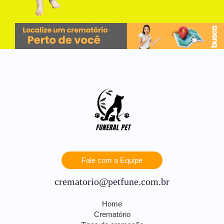
Fale com a Equipe
crematorio@petfune.com.br
Home
Crematório