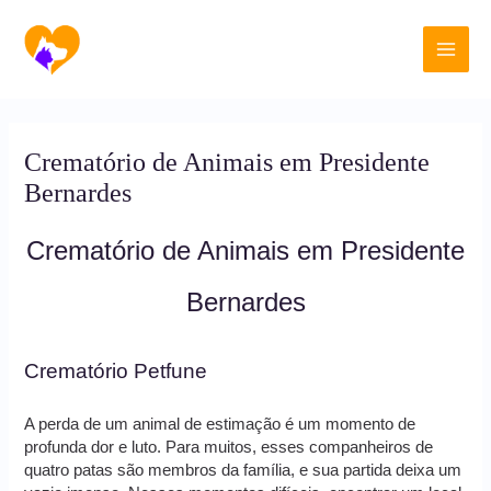
Ir
Main
para
o
Men
conteúdo
Crematório de Animais em Presidente
Bernardes
Crematório de Animais em Presidente
Bernardes
Crematório Petfune
A perda de um animal de estimação é um momento de
profunda dor e luto. Para muitos, esses companheiros de
quatro patas são membros da família, e sua partida deixa um