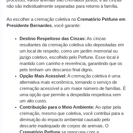
não são individualmente separadas para retorno à família.
Ao escolher a cremação coletiva no
Crematório Petfune em
Presidente Bernardes
, você garante:
Destino Respeitoso das Cinzas:
As cinzas
resultantes da cremação coletiva são depositadas em
um local de respeito, como um jardim memorial ou
jazigo coletivo, escolhido pelo Petfune. Esse local é
mantido com carinho e reverência, garantindo que os
pets tenham um descanso final digno.
Opção Mais Acessível:
A cremação coletiva é uma
alternativa mais econômica, tornando o serviço de
cremação acessível a um maior número de famílias. É
uma opção que permite a despedida respeitosa sem
um alto custo.
Contribuição para o Meio Ambiente:
Ao optar pela
cremação, mesmo que coletiva, você contribui para a
diminuição do impacto ambiental causado pelo
descarte inadequado de corpos de animais. O
Crematório Petfune
se preocupa com a