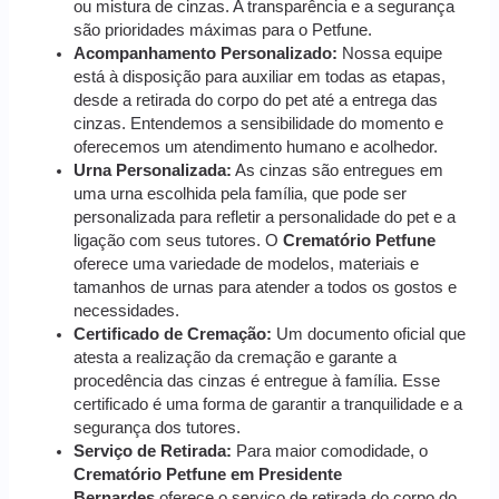
ou mistura de cinzas. A transparência e a segurança
são prioridades máximas para o Petfune.
Acompanhamento Personalizado:
Nossa equipe
está à disposição para auxiliar em todas as etapas,
desde a retirada do corpo do pet até a entrega das
cinzas. Entendemos a sensibilidade do momento e
oferecemos um atendimento humano e acolhedor.
Urna Personalizada:
As cinzas são entregues em
uma urna escolhida pela família, que pode ser
personalizada para refletir a personalidade do pet e a
ligação com seus tutores. O
Crematório Petfune
oferece uma variedade de modelos, materiais e
tamanhos de urnas para atender a todos os gostos e
necessidades.
Certificado de Cremação:
Um documento oficial que
atesta a realização da cremação e garante a
procedência das cinzas é entregue à família. Esse
certificado é uma forma de garantir a tranquilidade e a
segurança dos tutores.
Serviço de Retirada:
Para maior comodidade, o
Crematório Petfune em Presidente
Bernardes
oferece o serviço de retirada do corpo do