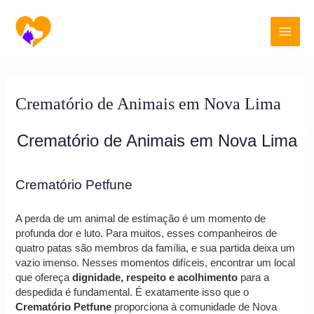
Ir
Main
para
o
Men
conteúdo
Crematório de Animais em Nova Lima
Crematório de Animais em Nova Lima
Crematório Petfune
A perda de um animal de estimação é um momento de
profunda dor e luto. Para muitos, esses companheiros de
quatro patas são membros da família, e sua partida deixa um
vazio imenso. Nesses momentos difíceis, encontrar um local
que ofereça
dignidade, respeito e acolhimento
para a
despedida é fundamental. É exatamente isso que o
Crematório Petfune
proporciona à comunidade de Nova