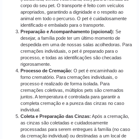
corpo do seu pet. O transporte é feito com veículos
apropriados, garantindo a dignidade e o respeito ao
animal em todo o percurso. O pet é cuidadosamente
identificado e embalado para o transporte.
Preparação e Acompanhamento (opcional):
Se
desejar, a família pode ter um último momento de
despedida em uma de nossas salas acolhedoras. Para
cremações individuais, o pet é preparado para o
processo, e todas as identificações são checadas
rigorosamente.
Processo de Cremação:
O pet é encaminhado ao
forno crematório. Para cremações individuais, o
processo é realizado de forma isolada. Para
cremações coletivas, múltiplos pets são cremados
juntos. A temperatura é controlada para garantir a
completa cremação e a pureza das cinzas no caso
individual.
Coleta e Preparação das Cinzas:
Após a cremação,
as cinzas são coletadas e cuidadosamente
processadas para serem entregues à família (no caso
da cremação individual) ou destinadas a um local de