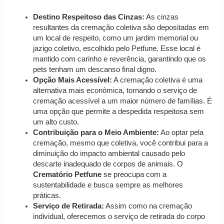
Destino Respeitoso das Cinzas:
As cinzas
resultantes da cremação coletiva são depositadas em
um local de respeito, como um jardim memorial ou
jazigo coletivo, escolhido pelo Petfune. Esse local é
mantido com carinho e reverência, garantindo que os
pets tenham um descanso final digno.
Opção Mais Acessível:
A cremação coletiva é uma
alternativa mais econômica, tornando o serviço de
cremação acessível a um maior número de famílias. É
uma opção que permite a despedida respeitosa sem
um alto custo.
Contribuição para o Meio Ambiente:
Ao optar pela
cremação, mesmo que coletiva, você contribui para a
diminuição do impacto ambiental causado pelo
descarte inadequado de corpos de animais. O
Crematório Petfune
se preocupa com a
sustentabilidade e busca sempre as melhores
práticas.
Serviço de Retirada:
Assim como na cremação
individual, oferecemos o serviço de retirada do corpo