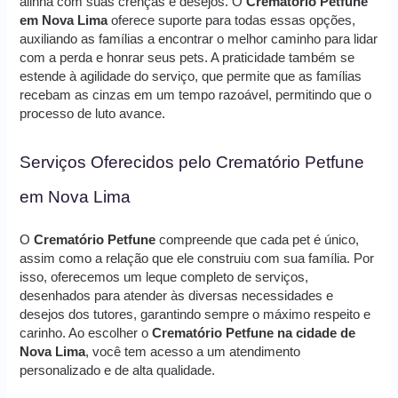
alinha com suas crenças e desejos. O
Crematório Petfune
em Nova Lima
oferece suporte para todas essas opções,
auxiliando as famílias a encontrar o melhor caminho para lidar
com a perda e honrar seus pets. A praticidade também se
estende à agilidade do serviço, que permite que as famílias
recebam as cinzas em um tempo razoável, permitindo que o
processo de luto avance.
Serviços Oferecidos pelo Crematório Petfune
em Nova Lima
O
Crematório Petfune
compreende que cada pet é único,
assim como a relação que ele construiu com sua família. Por
isso, oferecemos um leque completo de serviços,
desenhados para atender às diversas necessidades e
desejos dos tutores, garantindo sempre o máximo respeito e
carinho. Ao escolher o
Crematório Petfune na cidade de
Nova Lima
, você tem acesso a um atendimento
personalizado e de alta qualidade.