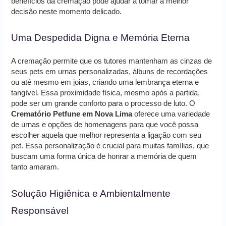
benefícios da cremação pode ajudar a tomar a melhor
decisão neste momento delicado.
Uma Despedida Digna e Memória Eterna
A cremação permite que os tutores mantenham as cinzas de
seus pets em urnas personalizadas, álbuns de recordações
ou até mesmo em joias, criando uma lembrança eterna e
tangível. Essa proximidade física, mesmo após a partida,
pode ser um grande conforto para o processo de luto. O
Crematório Petfune em Nova Lima
oferece uma variedade
de urnas e opções de homenagens para que você possa
escolher aquela que melhor representa a ligação com seu
pet. Essa personalização é crucial para muitas famílias, que
buscam uma forma única de honrar a memória de quem
tanto amaram.
Solução Higiênica e Ambientalmente
Responsável