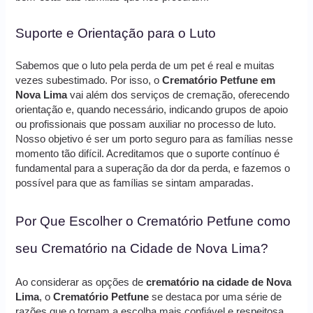
Suporte e Orientação para o Luto
Sabemos que o luto pela perda de um pet é real e muitas
vezes subestimado. Por isso, o
Crematório Petfune em
Nova Lima
vai além dos serviços de cremação, oferecendo
orientação e, quando necessário, indicando grupos de apoio
ou profissionais que possam auxiliar no processo de luto.
Nosso objetivo é ser um porto seguro para as famílias nesse
momento tão difícil. Acreditamos que o suporte contínuo é
fundamental para a superação da dor da perda, e fazemos o
possível para que as famílias se sintam amparadas.
Por Que Escolher o Crematório Petfune como
seu Crematório na Cidade de Nova Lima?
Ao considerar as opções de
crematório na cidade de Nova
Lima
, o
Crematório Petfune
se destaca por uma série de
razões que o tornam a escolha mais confiável e respeitosa