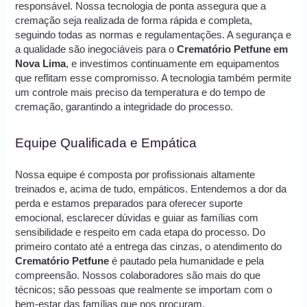
responsável. Nossa tecnologia de ponta assegura que a
cremação seja realizada de forma rápida e completa,
seguindo todas as normas e regulamentações. A segurança e
a qualidade são inegociáveis para o
Crematório Petfune em
Nova Lima
, e investimos continuamente em equipamentos
que reflitam esse compromisso. A tecnologia também permite
um controle mais preciso da temperatura e do tempo de
cremação, garantindo a integridade do processo.
Equipe Qualificada e Empática
Nossa equipe é composta por profissionais altamente
treinados e, acima de tudo, empáticos. Entendemos a dor da
perda e estamos preparados para oferecer suporte
emocional, esclarecer dúvidas e guiar as famílias com
sensibilidade e respeito em cada etapa do processo. Do
primeiro contato até a entrega das cinzas, o atendimento do
Crematório Petfune
é pautado pela humanidade e pela
compreensão. Nossos colaboradores são mais do que
técnicos; são pessoas que realmente se importam com o
bem-estar das famílias que nos procuram.