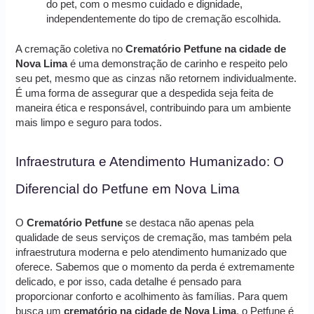
do pet, com o mesmo cuidado e dignidade,
independentemente do tipo de cremação escolhida.
A cremação coletiva no
Crematório Petfune na cidade de
Nova Lima
é uma demonstração de carinho e respeito pelo
seu pet, mesmo que as cinzas não retornem individualmente.
É uma forma de assegurar que a despedida seja feita de
maneira ética e responsável, contribuindo para um ambiente
mais limpo e seguro para todos.
Infraestrutura e Atendimento Humanizado: O
Diferencial do Petfune em Nova Lima
O
Crematório Petfune
se destaca não apenas pela
qualidade de seus serviços de cremação, mas também pela
infraestrutura moderna e pelo atendimento humanizado que
oferece. Sabemos que o momento da perda é extremamente
delicado, e por isso, cada detalhe é pensado para
proporcionar conforto e acolhimento às famílias. Para quem
busca um
crematório na cidade de Nova Lima
, o Petfune é