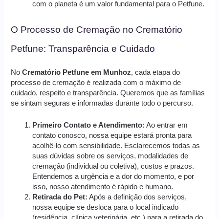
com o planeta é um valor fundamental para o Petfune.
O Processo de Cremação no Crematório
Petfune: Transparência e Cuidado
No
Crematório Petfune em Munhoz
, cada etapa do
processo de cremação é realizada com o máximo de
cuidado, respeito e transparência. Queremos que as famílias
se sintam seguras e informadas durante todo o percurso.
Primeiro Contato e Atendimento:
Ao entrar em
contato conosco, nossa equipe estará pronta para
acolhê-lo com sensibilidade. Esclarecemos todas as
suas dúvidas sobre os serviços, modalidades de
cremação (individual ou coletiva), custos e prazos.
Entendemos a urgência e a dor do momento, e por
isso, nosso atendimento é rápido e humano.
Retirada do Pet:
Após a definição dos serviços,
nossa equipe se desloca para o local indicado
(residência, clínica veterinária, etc.) para a retirada do