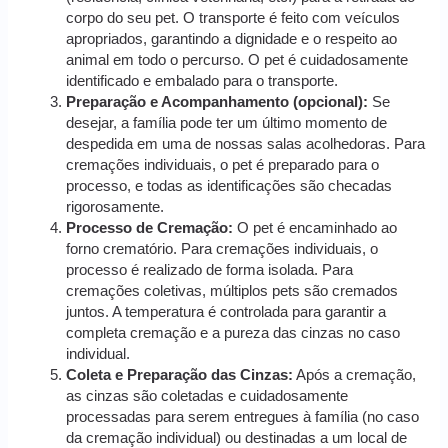
corpo do seu pet. O transporte é feito com veículos
apropriados, garantindo a dignidade e o respeito ao
animal em todo o percurso. O pet é cuidadosamente
identificado e embalado para o transporte.
Preparação e Acompanhamento (opcional):
Se
desejar, a família pode ter um último momento de
despedida em uma de nossas salas acolhedoras. Para
cremações individuais, o pet é preparado para o
processo, e todas as identificações são checadas
rigorosamente.
Processo de Cremação:
O pet é encaminhado ao
forno crematório. Para cremações individuais, o
processo é realizado de forma isolada. Para
cremações coletivas, múltiplos pets são cremados
juntos. A temperatura é controlada para garantir a
completa cremação e a pureza das cinzas no caso
individual.
Coleta e Preparação das Cinzas:
Após a cremação,
as cinzas são coletadas e cuidadosamente
processadas para serem entregues à família (no caso
da cremação individual) ou destinadas a um local de