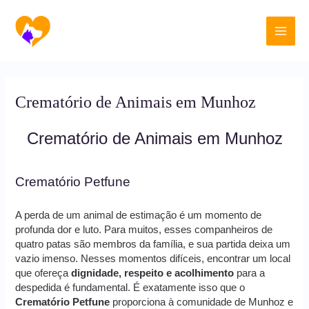
Ir
Main
para
o
Men
conteúdo
Crematório de Animais em Munhoz
Crematório de Animais em Munhoz
Crematório Petfune
A perda de um animal de estimação é um momento de
profunda dor e luto. Para muitos, esses companheiros de
quatro patas são membros da família, e sua partida deixa um
vazio imenso. Nesses momentos difíceis, encontrar um local
que ofereça
dignidade, respeito e acolhimento
para a
despedida é fundamental. É exatamente isso que o
Crematório Petfune
proporciona à comunidade de Munhoz e