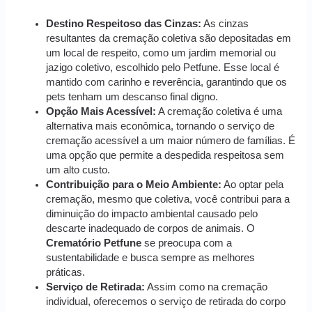
Destino Respeitoso das Cinzas:
As cinzas
resultantes da cremação coletiva são depositadas em
um local de respeito, como um jardim memorial ou
jazigo coletivo, escolhido pelo Petfune. Esse local é
mantido com carinho e reverência, garantindo que os
pets tenham um descanso final digno.
Opção Mais Acessível:
A cremação coletiva é uma
alternativa mais econômica, tornando o serviço de
cremação acessível a um maior número de famílias. É
uma opção que permite a despedida respeitosa sem
um alto custo.
Contribuição para o Meio Ambiente:
Ao optar pela
cremação, mesmo que coletiva, você contribui para a
diminuição do impacto ambiental causado pelo
descarte inadequado de corpos de animais. O
Crematório Petfune
se preocupa com a
sustentabilidade e busca sempre as melhores
práticas.
Serviço de Retirada:
Assim como na cremação
individual, oferecemos o serviço de retirada do corpo