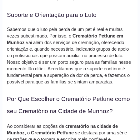
Suporte e Orientação para o Luto
Sabemos que o luto pela perda de um pet é real e muitas
vezes subestimado. Por isso, o
Crematório Petfune em
Munhoz
vai além dos serviços de cremação, oferecendo
orientação e, quando necessário, indicando grupos de apoio
ou profissionais que possam auxiliar no processo de luto.
Nosso objetivo é ser um porto seguro para as famílias nesse
momento tão difícil. Acreditamos que o suporte contínuo é
fundamental para a superação da dor da perda, e fazemos o
possível para que as famílias se sintam amparadas.
Por Que Escolher o Crematório Petfune como
seu Crematório na Cidade de Munhoz?
Ao considerar as opções de
crematório na cidade de
Munhoz
, o
Crematório Petfune
se destaca por uma série
de razões que o tornam a escolha mais confiável e