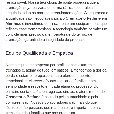
responsável. Nossa tecnologia de ponta assegura que a
cremação seja realizada de forma rápida e completa,
seguindo todas as normas e regulamentações. A segurança e
a qualidade são inegociáveis para o
Crematório Petfune em
Munhoz
, e investimos continuamente em equipamentos que
reflitam esse compromisso. A tecnologia também permite um
controle mais preciso da temperatura e do tempo de
cremação, garantindo a integridade do processo.
Equipe Qualificada e Empática
Nossa equipe é composta por profissionais altamente
treinados e, acima de tudo, empáticos. Entendemos a dor da
perda e estamos preparados para oferecer suporte
emocional, esclarecer dúvidas e guiar as famílias com
sensibilidade e respeito em cada etapa do processo. Do
primeiro contato até a entrega das cinzas, o atendimento do
Crematório Petfune
é pautado pela humanidade e pela
compreensão. Nossos colaboradores são mais do que
técnicos; são pessoas que realmente se importam com o
bem-estar das famílias que nos procuram.