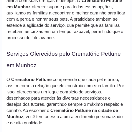
alinha com suas crenças e desejos. O
Crematório Petfune
em Munhoz
oferece suporte para todas essas opções,
auxiliando as famílias a encontrar o melhor caminho para lidar
com a perda e honrar seus pets. A praticidade também se
estende à agilidade do serviço, que permite que as famílias
recebam as cinzas em um tempo razoável, permitindo que o
processo de luto avance.
Serviços Oferecidos pelo Crematório Petfune
em Munhoz
O
Crematório Petfune
compreende que cada pet é único,
assim como a relação que ele construiu com sua família. Por
isso, oferecemos um leque completo de serviços,
desenhados para atender às diversas necessidades e
desejos dos tutores, garantindo sempre o máximo respeito e
carinho. Ao escolher o
Crematório Petfune na cidade de
Munhoz
, você tem acesso a um atendimento personalizado
e de alta qualidade.