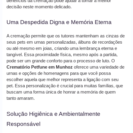
benefícios da cremação pode ajudar a tomar a melhor
decisão neste momento delicado.
Uma Despedida Digna e Memória Eterna
A cremação permite que os tutores mantenham as cinzas de
seus pets em urnas personalizadas, álbuns de recordações
ou até mesmo em joias, criando uma lembrança eterna e
tangível. Essa proximidade física, mesmo após a partida,
pode ser um grande conforto para o processo de luto. O
Crematório Petfune em Munhoz
oferece uma variedade de
urnas e opções de homenagens para que você possa
escolher aquela que melhor representa a ligação com seu
pet. Essa personalização é crucial para muitas famílias, que
buscam uma forma única de honrar a memória de quem
tanto amaram.
Solução Higiênica e Ambientalmente
Responsável