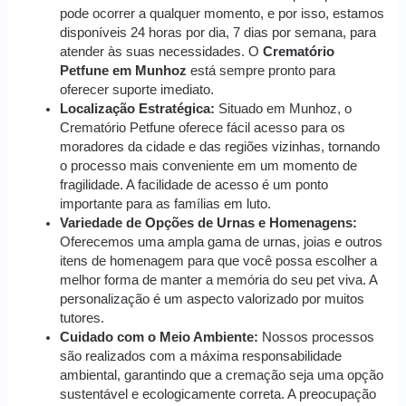
pode ocorrer a qualquer momento, e por isso, estamos
disponíveis 24 horas por dia, 7 dias por semana, para
atender às suas necessidades. O
Crematório
Petfune em Munhoz
está sempre pronto para
oferecer suporte imediato.
Localização Estratégica:
Situado em Munhoz, o
Crematório Petfune oferece fácil acesso para os
moradores da cidade e das regiões vizinhas, tornando
o processo mais conveniente em um momento de
fragilidade. A facilidade de acesso é um ponto
importante para as famílias em luto.
Variedade de Opções de Urnas e Homenagens:
Oferecemos uma ampla gama de urnas, joias e outros
itens de homenagem para que você possa escolher a
melhor forma de manter a memória do seu pet viva. A
personalização é um aspecto valorizado por muitos
tutores.
Cuidado com o Meio Ambiente:
Nossos processos
são realizados com a máxima responsabilidade
ambiental, garantindo que a cremação seja uma opção
sustentável e ecologicamente correta. A preocupação