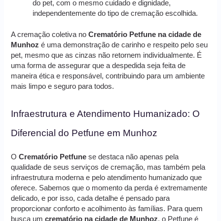
do pet, com o mesmo cuidado e dignidade,
independentemente do tipo de cremação escolhida.
A cremação coletiva no
Crematório Petfune na cidade de
Munhoz
é uma demonstração de carinho e respeito pelo seu
pet, mesmo que as cinzas não retornem individualmente. É
uma forma de assegurar que a despedida seja feita de
maneira ética e responsável, contribuindo para um ambiente
mais limpo e seguro para todos.
Infraestrutura e Atendimento Humanizado: O
Diferencial do Petfune em Munhoz
O
Crematório Petfune
se destaca não apenas pela
qualidade de seus serviços de cremação, mas também pela
infraestrutura moderna e pelo atendimento humanizado que
oferece. Sabemos que o momento da perda é extremamente
delicado, e por isso, cada detalhe é pensado para
proporcionar conforto e acolhimento às famílias. Para quem
busca um
crematório na cidade de Munhoz
, o Petfune é