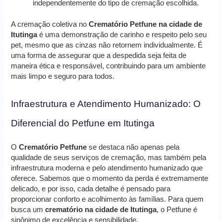
independentemente do tipo de cremação escolhida.
A cremação coletiva no
Crematório Petfune na cidade de
Itutinga
é uma demonstração de carinho e respeito pelo seu
pet, mesmo que as cinzas não retornem individualmente. É
uma forma de assegurar que a despedida seja feita de
maneira ética e responsável, contribuindo para um ambiente
mais limpo e seguro para todos.
Infraestrutura e Atendimento Humanizado: O
Diferencial do Petfune em Itutinga
O
Crematório Petfune
se destaca não apenas pela
qualidade de seus serviços de cremação, mas também pela
infraestrutura moderna e pelo atendimento humanizado que
oferece. Sabemos que o momento da perda é extremamente
delicado, e por isso, cada detalhe é pensado para
proporcionar conforto e acolhimento às famílias. Para quem
busca um
crematório na cidade de Itutinga
, o Petfune é
sinônimo de excelência e sensibilidade.