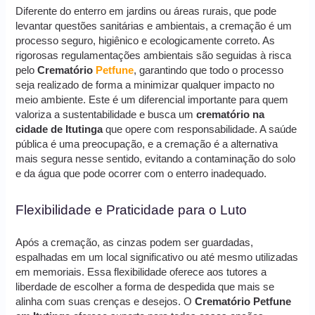
Diferente do enterro em jardins ou áreas rurais, que pode
levantar questões sanitárias e ambientais, a cremação é um
processo seguro, higiênico e ecologicamente correto. As
rigorosas regulamentações ambientais são seguidas à risca
pelo
Crematório
Petfune
, garantindo que todo o processo
seja realizado de forma a minimizar qualquer impacto no
meio ambiente. Este é um diferencial importante para quem
valoriza a sustentabilidade e busca um
crematório na
cidade de Itutinga
que opere com responsabilidade. A saúde
pública é uma preocupação, e a cremação é a alternativa
mais segura nesse sentido, evitando a contaminação do solo
e da água que pode ocorrer com o enterro inadequado.
Flexibilidade e Praticidade para o Luto
Após a cremação, as cinzas podem ser guardadas,
espalhadas em um local significativo ou até mesmo utilizadas
em memoriais. Essa flexibilidade oferece aos tutores a
liberdade de escolher a forma de despedida que mais se
alinha com suas crenças e desejos. O
Crematório Petfune