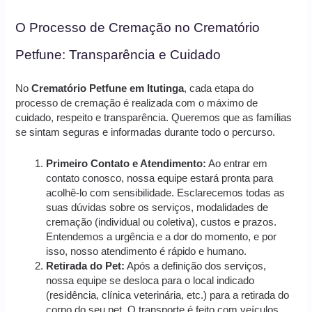
O Processo de Cremação no Crematório
Petfune: Transparência e Cuidado
No
Crematório Petfune em Itutinga
, cada etapa do
processo de cremação é realizada com o máximo de
cuidado, respeito e transparência. Queremos que as famílias
se sintam seguras e informadas durante todo o percurso.
Primeiro Contato e Atendimento:
Ao entrar em
contato conosco, nossa equipe estará pronta para
acolhê-lo com sensibilidade. Esclarecemos todas as
suas dúvidas sobre os serviços, modalidades de
cremação (individual ou coletiva), custos e prazos.
Entendemos a urgência e a dor do momento, e por
isso, nosso atendimento é rápido e humano.
Retirada do Pet:
Após a definição dos serviços,
nossa equipe se desloca para o local indicado
(residência, clínica veterinária, etc.) para a retirada do
corpo do seu pet. O transporte é feito com veículos