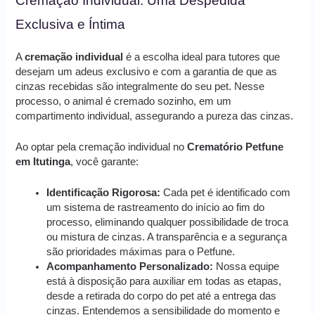
Cremação Individual: Uma Despedida
Exclusiva e Íntima
A
cremação individual
é a escolha ideal para tutores que
desejam um adeus exclusivo e com a garantia de que as
cinzas recebidas são integralmente do seu pet. Nesse
processo, o animal é cremado sozinho, em um
compartimento individual, assegurando a pureza das cinzas.
Ao optar pela cremação individual no
Crematório Petfune
em Itutinga
, você garante:
Identificação Rigorosa:
Cada pet é identificado com
um sistema de rastreamento do início ao fim do
processo, eliminando qualquer possibilidade de troca
ou mistura de cinzas. A transparência e a segurança
são prioridades máximas para o Petfune.
Acompanhamento Personalizado:
Nossa equipe
está à disposição para auxiliar em todas as etapas,
desde a retirada do corpo do pet até a entrega das
cinzas. Entendemos a sensibilidade do momento e