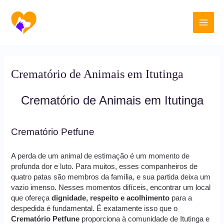
Ir
Main
para
o
Men
conteúdo
Crematório de Animais em Itutinga
Crematório de Animais em Itutinga
Crematório Petfune
A perda de um animal de estimação é um momento de
profunda dor e luto. Para muitos, esses companheiros de
quatro patas são membros da família, e sua partida deixa um
vazio imenso. Nesses momentos difíceis, encontrar um local
que ofereça
dignidade, respeito e acolhimento
para a
despedida é fundamental. É exatamente isso que o
Crematório Petfune
proporciona à comunidade de Itutinga e