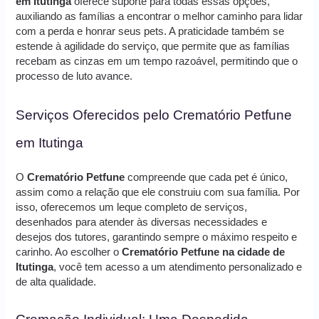
em Itutinga
oferece suporte para todas essas opções,
auxiliando as famílias a encontrar o melhor caminho para lidar
com a perda e honrar seus pets. A praticidade também se
estende à agilidade do serviço, que permite que as famílias
recebam as cinzas em um tempo razoável, permitindo que o
processo de luto avance.
Serviços Oferecidos pelo Crematório Petfune
em Itutinga
O
Crematório Petfune
compreende que cada pet é único,
assim como a relação que ele construiu com sua família. Por
isso, oferecemos um leque completo de serviços,
desenhados para atender às diversas necessidades e
desejos dos tutores, garantindo sempre o máximo respeito e
carinho. Ao escolher o
Crematório Petfune na cidade de
Itutinga
, você tem acesso a um atendimento personalizado e
de alta qualidade.