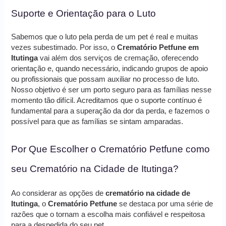
Suporte e Orientação para o Luto
Sabemos que o luto pela perda de um pet é real e muitas
vezes subestimado. Por isso, o
Crematório Petfune em
Itutinga
vai além dos serviços de cremação, oferecendo
orientação e, quando necessário, indicando grupos de apoio
ou profissionais que possam auxiliar no processo de luto.
Nosso objetivo é ser um porto seguro para as famílias nesse
momento tão difícil. Acreditamos que o suporte contínuo é
fundamental para a superação da dor da perda, e fazemos o
possível para que as famílias se sintam amparadas.
Por Que Escolher o Crematório Petfune como
seu Crematório na Cidade de Itutinga?
Ao considerar as opções de
crematório na cidade de
Itutinga
, o
Crematório Petfune
se destaca por uma série de
razões que o tornam a escolha mais confiável e respeitosa
para a despedida do seu pet.