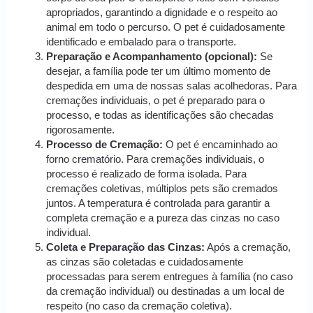
apropriados, garantindo a dignidade e o respeito ao
animal em todo o percurso. O pet é cuidadosamente
identificado e embalado para o transporte.
Preparação e Acompanhamento (opcional):
Se
desejar, a família pode ter um último momento de
despedida em uma de nossas salas acolhedoras. Para
cremações individuais, o pet é preparado para o
processo, e todas as identificações são checadas
rigorosamente.
Processo de Cremação:
O pet é encaminhado ao
forno crematório. Para cremações individuais, o
processo é realizado de forma isolada. Para
cremações coletivas, múltiplos pets são cremados
juntos. A temperatura é controlada para garantir a
completa cremação e a pureza das cinzas no caso
individual.
Coleta e Preparação das Cinzas:
Após a cremação,
as cinzas são coletadas e cuidadosamente
processadas para serem entregues à família (no caso
da cremação individual) ou destinadas a um local de
respeito (no caso da cremação coletiva).