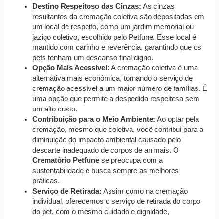
Destino Respeitoso das Cinzas:
As cinzas
resultantes da cremação coletiva são depositadas em
um local de respeito, como um jardim memorial ou
jazigo coletivo, escolhido pelo Petfune. Esse local é
mantido com carinho e reverência, garantindo que os
pets tenham um descanso final digno.
Opção Mais Acessível:
A cremação coletiva é uma
alternativa mais econômica, tornando o serviço de
cremação acessível a um maior número de famílias. É
uma opção que permite a despedida respeitosa sem
um alto custo.
Contribuição para o Meio Ambiente:
Ao optar pela
cremação, mesmo que coletiva, você contribui para a
diminuição do impacto ambiental causado pelo
descarte inadequado de corpos de animais. O
Crematório Petfune
se preocupa com a
sustentabilidade e busca sempre as melhores
práticas.
Serviço de Retirada:
Assim como na cremação
individual, oferecemos o serviço de retirada do corpo
do pet, com o mesmo cuidado e dignidade,