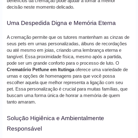
benefícios da cremação pode ajudar a tomar a melhor
decisão neste momento delicado.
Uma Despedida Digna e Memória Eterna
A cremação permite que os tutores mantenham as cinzas de
seus pets em urnas personalizadas, álbuns de recordações
ou até mesmo em joias, criando uma lembrança eterna e
tangível. Essa proximidade física, mesmo após a partida,
pode ser um grande conforto para o processo de luto. O
Crematório Petfune em Itutinga
oferece uma variedade de
urnas e opções de homenagens para que você possa
escolher aquela que melhor representa a ligação com seu
pet. Essa personalização é crucial para muitas famílias, que
buscam uma forma única de honrar a memória de quem
tanto amaram.
Solução Higiênica e Ambientalmente
Responsável