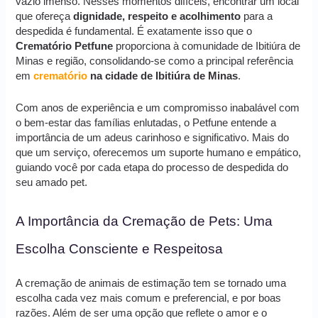
vazio imenso. Nesses momentos difíceis, encontrar um local
que ofereça
dignidade, respeito e acolhimento
para a
despedida é fundamental. É exatamente isso que o
Crematório Petfune
proporciona à comunidade de Ibitiúra de
Minas e região, consolidando-se como a principal referência
em
crematório
na cidade de Ibitiúra de Minas
.
Com anos de experiência e um compromisso inabalável com
o bem-estar das famílias enlutadas, o Petfune entende a
importância de um adeus carinhoso e significativo. Mais do
que um serviço, oferecemos um suporte humano e empático,
guiando você por cada etapa do processo de despedida do
seu amado pet.
A Importância da Cremação de Pets: Uma
Escolha Consciente e Respeitosa
A cremação de animais de estimação tem se tornado uma
escolha cada vez mais comum e preferencial, e por boas
razões. Além de ser uma opção que reflete o amor e o