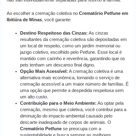
Ao escolher a cremação coletiva no
Crematório Petfune em
Ibitiúra de Minas
, você garante:
Destino Respeitoso das Cinzas:
As cinzas
resultantes da cremação coletiva são depositadas em
um local de respeito, como um jardim memorial ou
jazigo coletivo, escolhido pelo Petfune. Esse local é
mantido com carinho e reverência, garantindo que os
pets tenham um descanso final digno.
Opção Mais Acessível:
A cremação coletiva é uma
alternativa mais econômica, tornando o serviço de
cremação acessível a um maior número de famílias. É
uma opção que permite a despedida respeitosa sem
um alto custo.
Contribuição para o Meio Ambiente:
Ao optar pela
cremação, mesmo que coletiva, você contribui para a
diminuição do impacto ambiental causado pelo
descarte inadequado de corpos de animais. O
Crematório Petfune
se preocupa com a
sustentabilidade e busca sempre as melhores