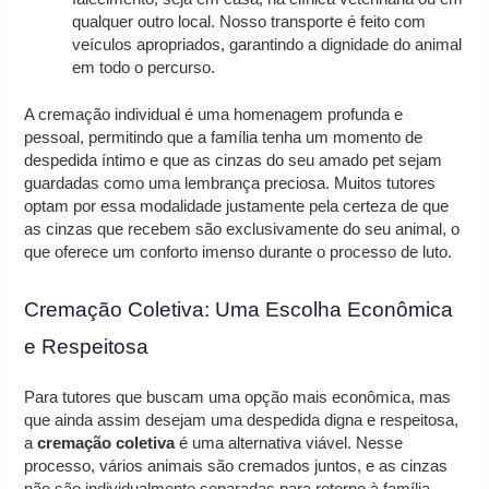
qualquer outro local. Nosso transporte é feito com
veículos apropriados, garantindo a dignidade do animal
em todo o percurso.
A cremação individual é uma homenagem profunda e
pessoal, permitindo que a família tenha um momento de
despedida íntimo e que as cinzas do seu amado pet sejam
guardadas como uma lembrança preciosa. Muitos tutores
optam por essa modalidade justamente pela certeza de que
as cinzas que recebem são exclusivamente do seu animal, o
que oferece um conforto imenso durante o processo de luto.
Cremação Coletiva: Uma Escolha Econômica
e Respeitosa
Para tutores que buscam uma opção mais econômica, mas
que ainda assim desejam uma despedida digna e respeitosa,
a
cremação coletiva
é uma alternativa viável. Nesse
processo, vários animais são cremados juntos, e as cinzas
não são individualmente separadas para retorno à família.