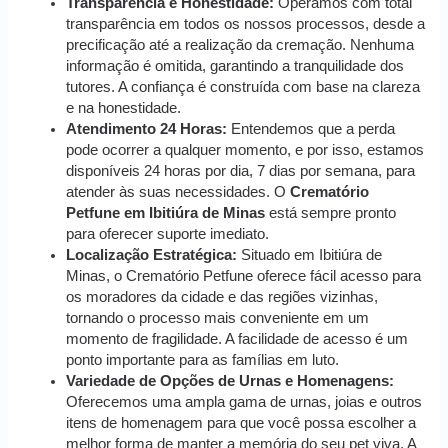
Transparência e Honestidade:
Operamos com total
transparência em todos os nossos processos, desde a
precificação até a realização da cremação. Nenhuma
informação é omitida, garantindo a tranquilidade dos
tutores. A confiança é construída com base na clareza
e na honestidade.
Atendimento 24 Horas:
Entendemos que a perda
pode ocorrer a qualquer momento, e por isso, estamos
disponíveis 24 horas por dia, 7 dias por semana, para
atender às suas necessidades. O
Crematório
Petfune em Ibitiúra de Minas
está sempre pronto
para oferecer suporte imediato.
Localização Estratégica:
Situado em Ibitiúra de
Minas, o Crematório Petfune oferece fácil acesso para
os moradores da cidade e das regiões vizinhas,
tornando o processo mais conveniente em um
momento de fragilidade. A facilidade de acesso é um
ponto importante para as famílias em luto.
Variedade de Opções de Urnas e Homenagens:
Oferecemos uma ampla gama de urnas, joias e outros
itens de homenagem para que você possa escolher a
melhor forma de manter a memória do seu pet viva. A