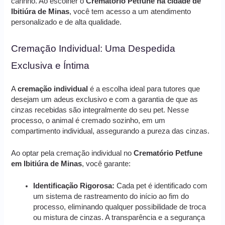
carinho. Ao escolher o
Crematório Petfune na cidade de
Ibitiúra de Minas
, você tem acesso a um atendimento
personalizado e de alta qualidade.
Cremação Individual: Uma Despedida
Exclusiva e Íntima
A
cremação individual
é a escolha ideal para tutores que
desejam um adeus exclusivo e com a garantia de que as
cinzas recebidas são integralmente do seu pet. Nesse
processo, o animal é cremado sozinho, em um
compartimento individual, assegurando a pureza das cinzas.
Ao optar pela cremação individual no
Crematório Petfune
em Ibitiúra de Minas
, você garante:
Identificação Rigorosa:
Cada pet é identificado com
um sistema de rastreamento do início ao fim do
processo, eliminando qualquer possibilidade de troca
ou mistura de cinzas. A transparência e a segurança