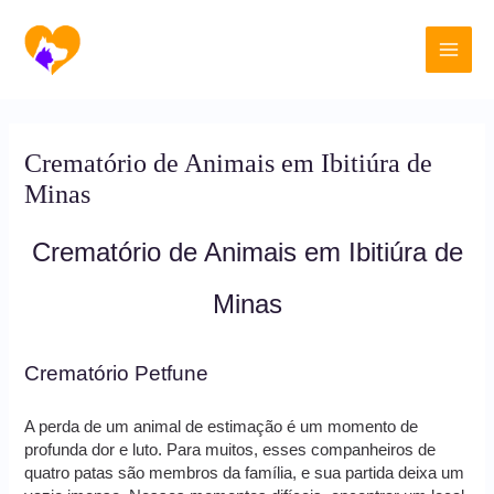
Ir
Main
para
o
Men
conteúdo
Crematório de Animais em Ibitiúra de
Minas
Crematório de Animais em Ibitiúra de
Minas
Crematório Petfune
A perda de um animal de estimação é um momento de
profunda dor e luto. Para muitos, esses companheiros de
quatro patas são membros da família, e sua partida deixa um