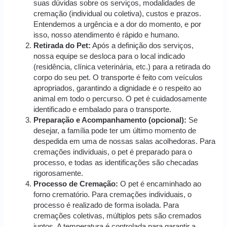
suas dúvidas sobre os serviços, modalidades de
cremação (individual ou coletiva), custos e prazos.
Entendemos a urgência e a dor do momento, e por
isso, nosso atendimento é rápido e humano.
Retirada do Pet:
Após a definição dos serviços,
nossa equipe se desloca para o local indicado
(residência, clínica veterinária, etc.) para a retirada do
corpo do seu pet. O transporte é feito com veículos
apropriados, garantindo a dignidade e o respeito ao
animal em todo o percurso. O pet é cuidadosamente
identificado e embalado para o transporte.
Preparação e Acompanhamento (opcional):
Se
desejar, a família pode ter um último momento de
despedida em uma de nossas salas acolhedoras. Para
cremações individuais, o pet é preparado para o
processo, e todas as identificações são checadas
rigorosamente.
Processo de Cremação:
O pet é encaminhado ao
forno crematório. Para cremações individuais, o
processo é realizado de forma isolada. Para
cremações coletivas, múltiplos pets são cremados
juntos. A temperatura é controlada para garantir a