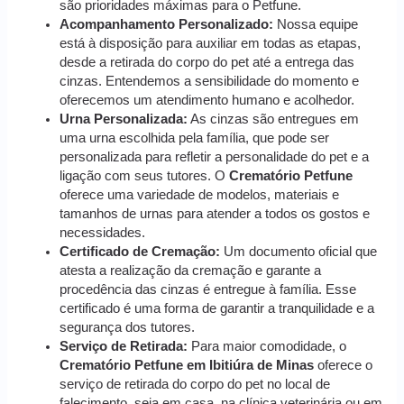
são prioridades máximas para o Petfune.
Acompanhamento Personalizado:
Nossa equipe
está à disposição para auxiliar em todas as etapas,
desde a retirada do corpo do pet até a entrega das
cinzas. Entendemos a sensibilidade do momento e
oferecemos um atendimento humano e acolhedor.
Urna Personalizada:
As cinzas são entregues em
uma urna escolhida pela família, que pode ser
personalizada para refletir a personalidade do pet e a
ligação com seus tutores. O
Crematório Petfune
oferece uma variedade de modelos, materiais e
tamanhos de urnas para atender a todos os gostos e
necessidades.
Certificado de Cremação:
Um documento oficial que
atesta a realização da cremação e garante a
procedência das cinzas é entregue à família. Esse
certificado é uma forma de garantir a tranquilidade e a
segurança dos tutores.
Serviço de Retirada:
Para maior comodidade, o
Crematório Petfune em Ibitiúra de Minas
oferece o
serviço de retirada do corpo do pet no local de
falecimento, seja em casa, na clínica veterinária ou em