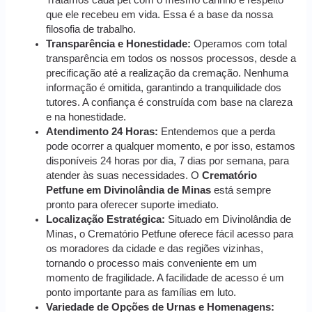
que ele recebeu em vida. Essa é a base da nossa
filosofia de trabalho.
Transparência e Honestidade:
Operamos com total
transparência em todos os nossos processos, desde a
precificação até a realização da cremação. Nenhuma
informação é omitida, garantindo a tranquilidade dos
tutores. A confiança é construída com base na clareza
e na honestidade.
Atendimento 24 Horas:
Entendemos que a perda
pode ocorrer a qualquer momento, e por isso, estamos
disponíveis 24 horas por dia, 7 dias por semana, para
atender às suas necessidades. O
Crematório
Petfune em Divinolândia de Minas
está sempre
pronto para oferecer suporte imediato.
Localização Estratégica:
Situado em Divinolândia de
Minas, o Crematório Petfune oferece fácil acesso para
os moradores da cidade e das regiões vizinhas,
tornando o processo mais conveniente em um
momento de fragilidade. A facilidade de acesso é um
ponto importante para as famílias em luto.
Variedade de Opções de Urnas e Homenagens: