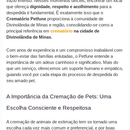
vazio imenso. Nesses momentos difíceis, encontrar um local
que ofereça
dignidade, respeito e acolhimento
para a
despedida é fundamental. É exatamente isso que o
Crematório Petfune
proporciona à comunidade de
Divinolândia de Minas e região, consolidando-se como a
principal referência em
crematório
na cidade de
Divinolândia de Minas
.
Com anos de experiência e um compromisso inabalável com
o bem-estar das famílias enlutadas, o Petfune entende a
importância de um adeus carinhoso e significativo. Mais do
que um serviço, oferecemos um suporte humano e empático,
guiando você por cada etapa do processo de despedida do
seu amado pet.
A Importância da Cremação de Pets: Uma
Escolha Consciente e Respeitosa
A cremação de animais de estimação tem se tornado uma
escolha cada vez mais comum e preferencial, e por boas