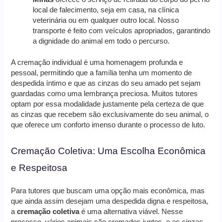
local de falecimento, seja em casa, na clínica
veterinária ou em qualquer outro local. Nosso
transporte é feito com veículos apropriados, garantindo
a dignidade do animal em todo o percurso.
A cremação individual é uma homenagem profunda e
pessoal, permitindo que a família tenha um momento de
despedida íntimo e que as cinzas do seu amado pet sejam
guardadas como uma lembrança preciosa. Muitos tutores
optam por essa modalidade justamente pela certeza de que
as cinzas que recebem são exclusivamente do seu animal, o
que oferece um conforto imenso durante o processo de luto.
Cremação Coletiva: Uma Escolha Econômica
e Respeitosa
Para tutores que buscam uma opção mais econômica, mas
que ainda assim desejam uma despedida digna e respeitosa,
a
cremação coletiva
é uma alternativa viável. Nesse
processo, vários animais são cremados juntos, e as cinzas