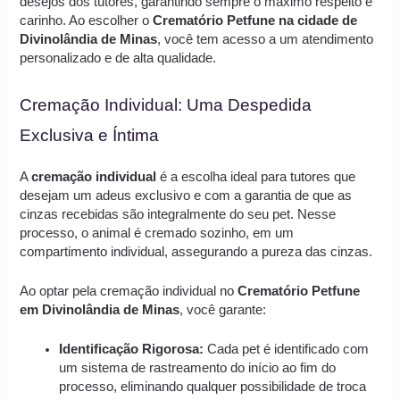
desejos dos tutores, garantindo sempre o máximo respeito e
carinho. Ao escolher o
Crematório Petfune na cidade de
Divinolândia de Minas
, você tem acesso a um atendimento
personalizado e de alta qualidade.
Cremação Individual: Uma Despedida
Exclusiva e Íntima
A
cremação individual
é a escolha ideal para tutores que
desejam um adeus exclusivo e com a garantia de que as
cinzas recebidas são integralmente do seu pet. Nesse
processo, o animal é cremado sozinho, em um
compartimento individual, assegurando a pureza das cinzas.
Ao optar pela cremação individual no
Crematório Petfune
em Divinolândia de Minas
, você garante:
Identificação Rigorosa:
Cada pet é identificado com
um sistema de rastreamento do início ao fim do
processo, eliminando qualquer possibilidade de troca