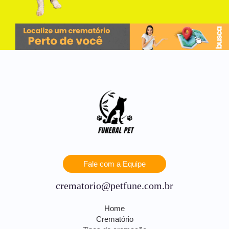
Fale com a Equipe
crematorio@petfune.com.br
Home
Crematório