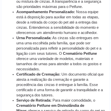
ou mistura de cinzas. A transparência e a segurança
são prioridades máximas para o Petfune.
Acompanhamento Personalizado:
Nossa equipe
está à disposição para auxiliar em todas as etapas,
desde a retirada do corpo do pet até a entrega das
cinzas. Entendemos a sensibilidade do momento e
oferecemos um atendimento humano e acolhedor.
Urna Personalizada:
As cinzas são entregues em
uma urna escolhida pela família, que pode ser
personalizada para refletir a personalidade do pet e a
ligação com seus tutores. O
Crematório Petfune
oferece uma variedade de modelos, materiais e
tamanhos de urnas para atender a todos os gostos e
necessidades.
Certificado de Cremação:
Um documento oficial que
atesta a realização da cremação e garante a
procedência das cinzas é entregue à família. Esse
certificado é uma forma de garantir a tranquilidade e a
segurança dos tutores.
Serviço de Retirada:
Para maior comodidade, o
Crematório Petfune em Divinolândia de
Minas
oferece o serviço de retirada do corpo do pet no