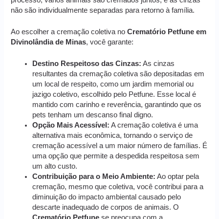
não são individualmente separadas para retorno à família.
Ao escolher a cremação coletiva no
Crematório Petfune em
Divinolândia de Minas
, você garante:
Destino Respeitoso das Cinzas:
As cinzas
resultantes da cremação coletiva são depositadas em
um local de respeito, como um jardim memorial ou
jazigo coletivo, escolhido pelo Petfune. Esse local é
mantido com carinho e reverência, garantindo que os
pets tenham um descanso final digno.
Opção Mais Acessível:
A cremação coletiva é uma
alternativa mais econômica, tornando o serviço de
cremação acessível a um maior número de famílias. É
uma opção que permite a despedida respeitosa sem
um alto custo.
Contribuição para o Meio Ambiente:
Ao optar pela
cremação, mesmo que coletiva, você contribui para a
diminuição do impacto ambiental causado pelo
descarte inadequado de corpos de animais. O
Crematório Petfune
se preocupa com a