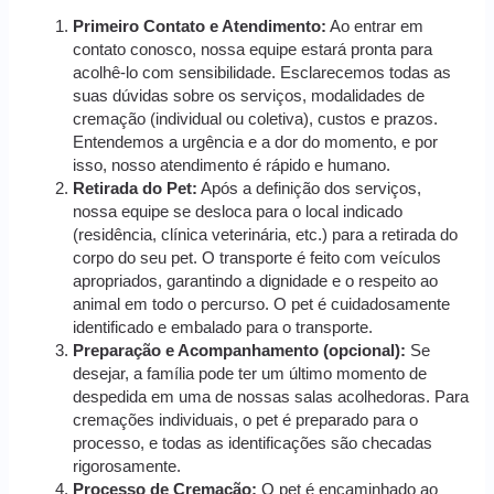
Primeiro Contato e Atendimento:
Ao entrar em
contato conosco, nossa equipe estará pronta para
acolhê-lo com sensibilidade. Esclarecemos todas as
suas dúvidas sobre os serviços, modalidades de
cremação (individual ou coletiva), custos e prazos.
Entendemos a urgência e a dor do momento, e por
isso, nosso atendimento é rápido e humano.
Retirada do Pet:
Após a definição dos serviços,
nossa equipe se desloca para o local indicado
(residência, clínica veterinária, etc.) para a retirada do
corpo do seu pet. O transporte é feito com veículos
apropriados, garantindo a dignidade e o respeito ao
animal em todo o percurso. O pet é cuidadosamente
identificado e embalado para o transporte.
Preparação e Acompanhamento (opcional):
Se
desejar, a família pode ter um último momento de
despedida em uma de nossas salas acolhedoras. Para
cremações individuais, o pet é preparado para o
processo, e todas as identificações são checadas
rigorosamente.
Processo de Cremação:
O pet é encaminhado ao