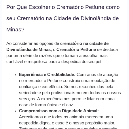
Por Que Escolher o Crematório Petfune como
seu Crematório na Cidade de Divinolândia de
Minas?
Ao considerar as opções de
crematório na cidade de
Divinolândia de Minas
, o
Crematório Petfune
se destaca
por uma série de razões que o tornam a escolha mais
confiável e respeitosa para a despedida do seu pet.
Experiência e Credibilidade:
Com anos de atuação
no mercado, o Petfune construiu uma reputação de
confiança e excelência. Somos reconhecidos pela
seriedade e pelo profissionalismo em todos os nossos
serviços. A experiência nos permite lidar com cada
caso de forma única e eficaz.
Compromisso com a Dignidade Animal:
Acreditamos que todos os animais merecem uma
despedida digna, e esse é o nosso propósito maior.
Tratamos cada pet com o mesmo carinho e respeito