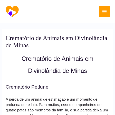
Ir
Main
para
o
Men
conteúdo
Crematório de Animais em Divinolândia
de Minas
Crematório de Animais em
Divinolândia de Minas
Crematório Petfune
A perda de um animal de estimação é um momento de
profunda dor e luto. Para muitos, esses companheiros de
quatro patas são membros da família, e sua partida deixa um