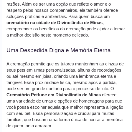
razões. Além de ser uma opção que reflete o amor e o
respeito pelos nossos companheiros, ela também oferece
soluções práticas e ambientais. Para quem busca um
crematório na cidade de Divinolândia de Minas
,
compreender os benefícios da cremação pode ajudar a tomar
a melhor decisão neste momento delicado.
Uma Despedida Digna e Memória Eterna
A cremação permite que os tutores mantenham as cinzas de
seus pets em urnas personalizadas, álbuns de recordações
ou até mesmo em joias, criando uma lembrança eterna e
tangível. Essa proximidade física, mesmo após a partida,
pode ser um grande conforto para o processo de luto. O
Crematório Petfune em Divinolândia de Minas
oferece
uma variedade de urnas e opções de homenagens para que
você possa escolher aquela que melhor representa a ligação
com seu pet. Essa personalização é crucial para muitas
famílias, que buscam uma forma única de honrar a memória
de quem tanto amaram.