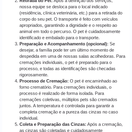
Retirada do Pet:
Após a definição dos serviços,
nossa equipe se desloca para o local indicado
(residência, clínica veterinária, etc.) para a retirada do
corpo do seu pet. O transporte é feito com veículos
apropriados, garantindo a dignidade e o respeito ao
animal em todo o percurso. O pet é cuidadosamente
identificado e embalado para o transporte.
Preparação e Acompanhamento (opcional):
Se
desejar, a família pode ter um último momento de
despedida em uma de nossas salas acolhedoras. Para
cremações individuais, o pet é preparado para o
processo, e todas as identificações são checadas
rigorosamente.
Processo de Cremação:
O pet é encaminhado ao
forno crematório. Para cremações individuais, o
processo é realizado de forma isolada. Para
cremações coletivas, múltiplos pets são cremados
juntos. A temperatura é controlada para garantir a
completa cremação e a pureza das cinzas no caso
individual.
Coleta e Preparação das Cinzas:
Após a cremação,
as cinzas são coletadas e cuidadosamente