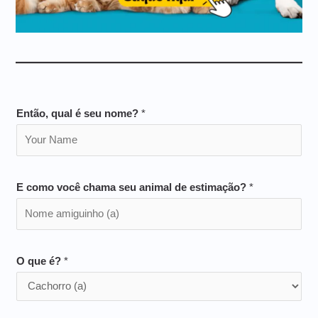
Então, qual é seu nome?
*
E como você chama seu animal de estimação?
*
O que é?
*