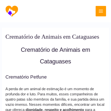
Ir
Main
para
o
Men
conteúdo
Crematório de Animais em Cataguases
Crematório de Animais em
Cataguases
Crematório Petfune
A perda de um animal de estimação é um momento de
profunda dor e luto. Para muitos, esses companheiros de
quatro patas são membros da família, e sua partida deixa um
vazio imenso. Nesses momentos difíceis, encontrar um local
que ofereça
dignidade, respeito e acolhimento
para a