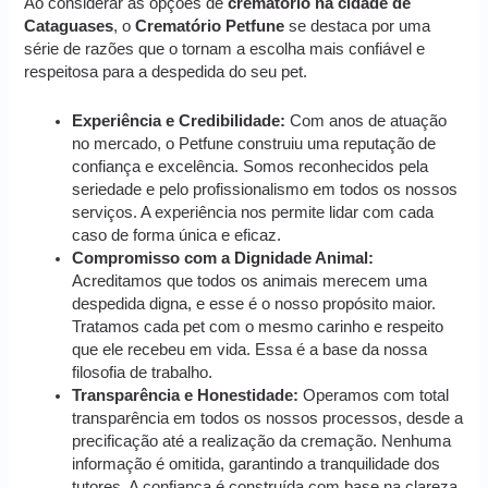
Ao considerar as opções de
crematório na cidade de
Cataguases
, o
Crematório Petfune
se destaca por uma
série de razões que o tornam a escolha mais confiável e
respeitosa para a despedida do seu pet.
Experiência e Credibilidade:
Com anos de atuação
no mercado, o Petfune construiu uma reputação de
confiança e excelência. Somos reconhecidos pela
seriedade e pelo profissionalismo em todos os nossos
serviços. A experiência nos permite lidar com cada
caso de forma única e eficaz.
Compromisso com a Dignidade Animal:
Acreditamos que todos os animais merecem uma
despedida digna, e esse é o nosso propósito maior.
Tratamos cada pet com o mesmo carinho e respeito
que ele recebeu em vida. Essa é a base da nossa
filosofia de trabalho.
Transparência e Honestidade:
Operamos com total
transparência em todos os nossos processos, desde a
precificação até a realização da cremação. Nenhuma
informação é omitida, garantindo a tranquilidade dos
tutores. A confiança é construída com base na clareza