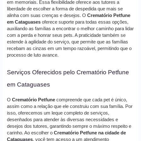
em memoriais. Essa flexibilidade oferece aos tutores a
liberdade de escolher a forma de despedida que mais se
alinha com suas crenças e desejos. O
Crematório Petfune
em Cataguases
oferece suporte para todas essas opções,
auxiliando as famílias a encontrar o melhor caminho para lidar
com a perda e honrar seus pets. A praticidade também se
estende à agilidade do serviço, que permite que as famílias
recebam as cinzas em um tempo razoável, permitindo que o
processo de luto avance.
Serviços Oferecidos pelo Crematório Petfune
em Cataguases
O
Crematório Petfune
compreende que cada pet é único,
assim como a relação que ele construiu com sua família. Por
isso, oferecemos um leque completo de serviços,
desenhados para atender às diversas necessidades e
desejos dos tutores, garantindo sempre o máximo respeito e
carinho. Ao escolher o
Crematório Petfune na cidade de
Cataguases
, você tem acesso a um atendimento