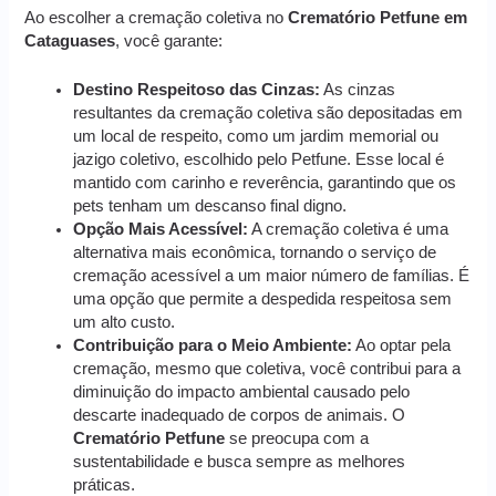
Ao escolher a cremação coletiva no
Crematório Petfune em
Cataguases
, você garante:
Destino Respeitoso das Cinzas:
As cinzas
resultantes da cremação coletiva são depositadas em
um local de respeito, como um jardim memorial ou
jazigo coletivo, escolhido pelo Petfune. Esse local é
mantido com carinho e reverência, garantindo que os
pets tenham um descanso final digno.
Opção Mais Acessível:
A cremação coletiva é uma
alternativa mais econômica, tornando o serviço de
cremação acessível a um maior número de famílias. É
uma opção que permite a despedida respeitosa sem
um alto custo.
Contribuição para o Meio Ambiente:
Ao optar pela
cremação, mesmo que coletiva, você contribui para a
diminuição do impacto ambiental causado pelo
descarte inadequado de corpos de animais. O
Crematório Petfune
se preocupa com a
sustentabilidade e busca sempre as melhores
práticas.