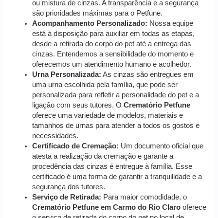
ou mistura de cinzas. A transparência e a segurança
são prioridades máximas para o Petfune.
Acompanhamento Personalizado:
Nossa equipe
está à disposição para auxiliar em todas as etapas,
desde a retirada do corpo do pet até a entrega das
cinzas. Entendemos a sensibilidade do momento e
oferecemos um atendimento humano e acolhedor.
Urna Personalizada:
As cinzas são entregues em
uma urna escolhida pela família, que pode ser
personalizada para refletir a personalidade do pet e a
ligação com seus tutores. O
Crematório Petfune
oferece uma variedade de modelos, materiais e
tamanhos de urnas para atender a todos os gostos e
necessidades.
Certificado de Cremação:
Um documento oficial que
atesta a realização da cremação e garante a
procedência das cinzas é entregue à família. Esse
certificado é uma forma de garantir a tranquilidade e a
segurança dos tutores.
Serviço de Retirada:
Para maior comodidade, o
Crematório Petfune em Carmo do Rio Claro
oferece
o serviço de retirada do corpo do pet no local de