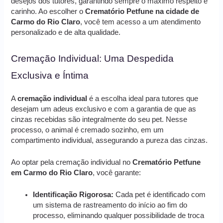
desejos dos tutores, garantindo sempre o máximo respeito e
carinho. Ao escolher o
Crematório Petfune na cidade de
Carmo do Rio Claro
, você tem acesso a um atendimento
personalizado e de alta qualidade.
Cremação Individual: Uma Despedida
Exclusiva e Íntima
A
cremação individual
é a escolha ideal para tutores que
desejam um adeus exclusivo e com a garantia de que as
cinzas recebidas são integralmente do seu pet. Nesse
processo, o animal é cremado sozinho, em um
compartimento individual, assegurando a pureza das cinzas.
Ao optar pela cremação individual no
Crematório Petfune
em Carmo do Rio Claro
, você garante:
Identificação Rigorosa:
Cada pet é identificado com
um sistema de rastreamento do início ao fim do
processo, eliminando qualquer possibilidade de troca