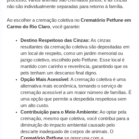
não são individualmente separadas para retorno à família.
Ao escolher a cremação coletiva no
Crematório Petfune em
Carmo do Rio Claro
, você garante:
Destino Respeitoso das Cinzas:
As cinzas
resultantes da cremação coletiva são depositadas em
um local de respeito, como um jardim memorial ou
jazigo coletivo, escolhido pelo Petfune. Esse local é
mantido com carinho e reverência, garantindo que os
pets tenham um descanso final digno.
Opção Mais Acessível:
A cremação coletiva é uma
alternativa mais econômica, tornando o serviço de
cremação acessível a um maior número de famílias. É
uma opção que permite a despedida respeitosa sem
um alto custo.
Contribuição para o Meio Ambiente:
Ao optar pela
cremação, mesmo que coletiva, você contribui para a
diminuição do impacto ambiental causado pelo
descarte inadequado de corpos de animais. O
Crematório Petfune
se preocupa com a