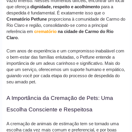
vazio imenso. Nesses momentos difíceis, encontrar um local
que ofereça
dignidade, respeito e acolhimento
para a
despedida é fundamental. É exatamente isso que o
Crematório Petfune
proporciona à comunidade de Carmo do
Rio Claro e região, consolidando-se como a principal
referência em
crematório
na cidade de Carmo do Rio
Claro
.
Com anos de experiência e um compromisso inabalável com
o bem-estar das famílias enlutadas, o Petfune entende a
importância de um adeus carinhoso e significativo. Mais do
que um serviço, oferecemos um suporte humano e empático,
guiando você por cada etapa do processo de despedida do
seu amado pet.
A Importância da Cremação de Pets: Uma
Escolha Consciente e Respeitosa
A cremação de animais de estimação tem se tornado uma
escolha cada vez mais comum e preferencial, e por boas