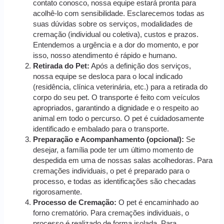
contato conosco, nossa equipe estará pronta para
acolhê-lo com sensibilidade. Esclarecemos todas as
suas dúvidas sobre os serviços, modalidades de
cremação (individual ou coletiva), custos e prazos.
Entendemos a urgência e a dor do momento, e por
isso, nosso atendimento é rápido e humano.
Retirada do Pet:
Após a definição dos serviços,
nossa equipe se desloca para o local indicado
(residência, clínica veterinária, etc.) para a retirada do
corpo do seu pet. O transporte é feito com veículos
apropriados, garantindo a dignidade e o respeito ao
animal em todo o percurso. O pet é cuidadosamente
identificado e embalado para o transporte.
Preparação e Acompanhamento (opcional):
Se
desejar, a família pode ter um último momento de
despedida em uma de nossas salas acolhedoras. Para
cremações individuais, o pet é preparado para o
processo, e todas as identificações são checadas
rigorosamente.
Processo de Cremação:
O pet é encaminhado ao
forno crematório. Para cremações individuais, o
processo é realizado de forma isolada. Para