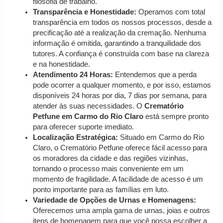
filosofia de trabalho.
Transparência e Honestidade:
Operamos com total
transparência em todos os nossos processos, desde a
precificação até a realização da cremação. Nenhuma
informação é omitida, garantindo a tranquilidade dos
tutores. A confiança é construída com base na clareza
e na honestidade.
Atendimento 24 Horas:
Entendemos que a perda
pode ocorrer a qualquer momento, e por isso, estamos
disponíveis 24 horas por dia, 7 dias por semana, para
atender às suas necessidades. O
Crematório
Petfune em Carmo do Rio Claro
está sempre pronto
para oferecer suporte imediato.
Localização Estratégica:
Situado em Carmo do Rio
Claro, o Crematório Petfune oferece fácil acesso para
os moradores da cidade e das regiões vizinhas,
tornando o processo mais conveniente em um
momento de fragilidade. A facilidade de acesso é um
ponto importante para as famílias em luto.
Variedade de Opções de Urnas e Homenagens:
Oferecemos uma ampla gama de urnas, joias e outros
itens de homenagem para que você possa escolher a