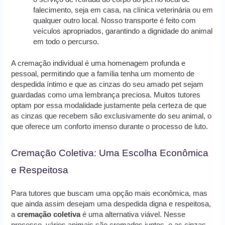
falecimento, seja em casa, na clínica veterinária ou em
qualquer outro local. Nosso transporte é feito com
veículos apropriados, garantindo a dignidade do animal
em todo o percurso.
A cremação individual é uma homenagem profunda e
pessoal, permitindo que a família tenha um momento de
despedida íntimo e que as cinzas do seu amado pet sejam
guardadas como uma lembrança preciosa. Muitos tutores
optam por essa modalidade justamente pela certeza de que
as cinzas que recebem são exclusivamente do seu animal, o
que oferece um conforto imenso durante o processo de luto.
Cremação Coletiva: Uma Escolha Econômica
e Respeitosa
Para tutores que buscam uma opção mais econômica, mas
que ainda assim desejam uma despedida digna e respeitosa,
a
cremação coletiva
é uma alternativa viável. Nesse
processo, vários animais são cremados juntos, e as cinzas