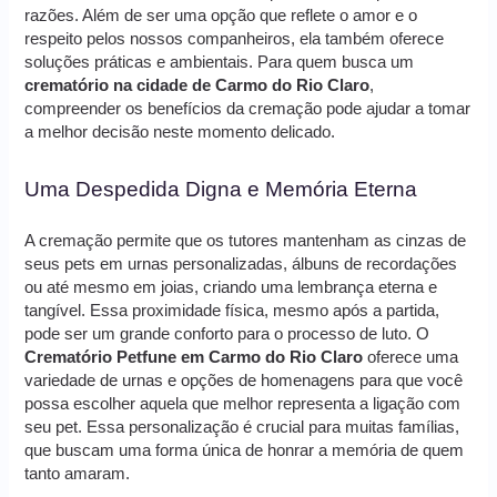
razões. Além de ser uma opção que reflete o amor e o
respeito pelos nossos companheiros, ela também oferece
soluções práticas e ambientais. Para quem busca um
crematório na cidade de Carmo do Rio Claro
,
compreender os benefícios da cremação pode ajudar a tomar
a melhor decisão neste momento delicado.
Uma Despedida Digna e Memória Eterna
A cremação permite que os tutores mantenham as cinzas de
seus pets em urnas personalizadas, álbuns de recordações
ou até mesmo em joias, criando uma lembrança eterna e
tangível. Essa proximidade física, mesmo após a partida,
pode ser um grande conforto para o processo de luto. O
Crematório Petfune em Carmo do Rio Claro
oferece uma
variedade de urnas e opções de homenagens para que você
possa escolher aquela que melhor representa a ligação com
seu pet. Essa personalização é crucial para muitas famílias,
que buscam uma forma única de honrar a memória de quem
tanto amaram.