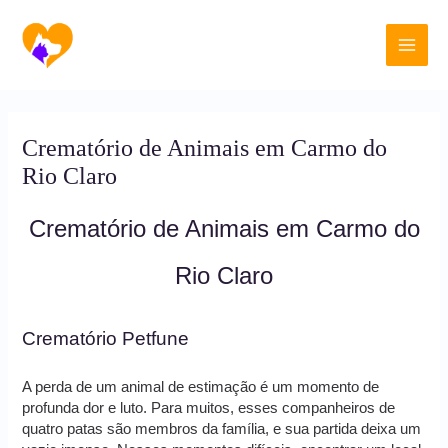
Ir
Main
para
o
Men
conteúdo
Crematório de Animais em Carmo do
Rio Claro
Crematório de Animais em Carmo do
Rio Claro
Crematório Petfune
A perda de um animal de estimação é um momento de
profunda dor e luto. Para muitos, esses companheiros de
quatro patas são membros da família, e sua partida deixa um