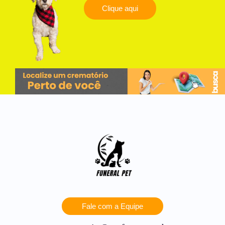
Clique aqui
Fale com a Equipe