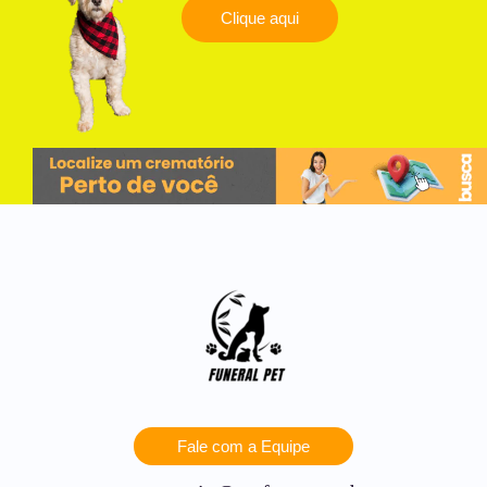
Clique aqui
Fale com a Equipe