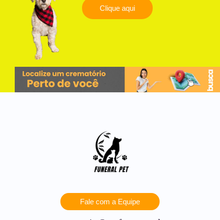
Clique aqui
Fale com a Equipe