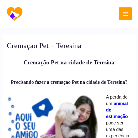
Ir
Main
para
o
Men
conteúdo
Cremaçao Pet – Teresina
Cremação Pet na cidade de Teresina
Precisando fazer a cremaçao Pet na cidade de Teresina?
A perda de
um
animal
de
estimação
pode ser
uma das
experiência