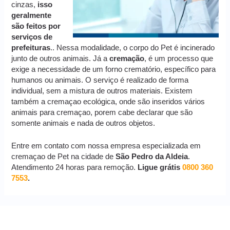
cinzas,
isso
geralmente
são feitos por
serviços de
prefeituras
.. Nessa modalidade, o corpo do Pet é incinerado
junto de outros animais. Já a
cremação
, é um processo que
exige a necessidade de um forno crematório, específico para
humanos ou animais. O serviço é realizado de forma
individual, sem a mistura de outros materiais. Existem
também a cremaçao ecológica, onde são inseridos vários
animais para cremaçao, porem cabe declarar que são
somente animais e nada de outros objetos.
Entre em contato com nossa empresa especializada em
cremaçao de Pet na cidade de
São Pedro da Aldeia
.
Atendimento 24 horas para remoção.
Ligue grátis
0800 360
7553
.