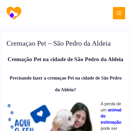
Ir
Main
para
o
Men
conteúdo
Cremaçao Pet – São Pedro da Aldeia
Cremação Pet na cidade de São Pedro da Aldeia
Precisando fazer a cremaçao Pet na cidade de São Pedro
da Aldeia?
A perda de
um
animal
de
estimação
pode ser