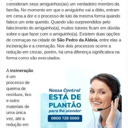
consideram seus amiguinhos(as) um verdadeiro membro da
família. No momento em que o amiguinho vai a óbito, entram
em cena a dor e o processo de luto da mesma forma quando
falece um ente querido. Quando são surpreendidos pelo
falecimento do amiguinho(a), muitos tutores ficam em dúvida
sobre o que fazer com o amiguinho(a). Existem duas opções
de cremaçao na cidade de
São Pedro da Aldeia
, entre elas a
incineração e a cremação. Nos dois processos ocorre a
redução em cinzas, porém, há uma diferença significativa na
forma como são executados.
A
incineração
é um
processo de
queima de
resíduos, lixo
e outro
materiais de
uma única
vez, até a
redução em