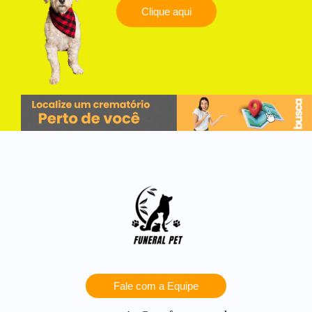
Clique aqui
Fale com a Equipe