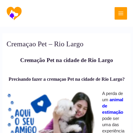
Ir
Main
para
o
Men
conteúdo
Cremaçao Pet – Rio Largo
Cremação Pet na cidade de Rio Largo
Precisando fazer a cremaçao Pet na cidade de Rio Largo?
A perda de
um
animal
de
estimação
pode ser
uma das
experiência