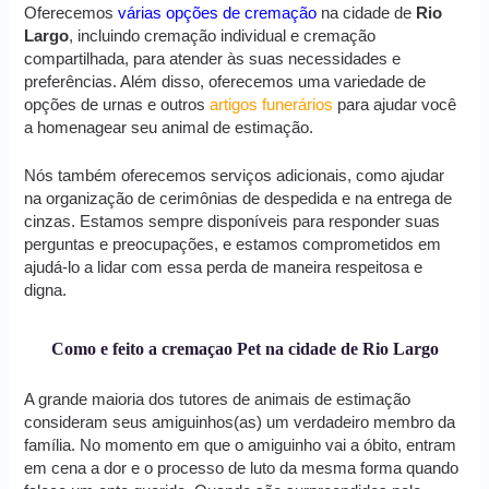
Oferecemos
várias opções de cremação
na cidade de
Rio
Largo
, incluindo cremação individual e cremação
compartilhada, para atender às suas necessidades e
preferências. Além disso, oferecemos uma variedade de
opções de urnas e outros
artigos funerários
para ajudar você
a homenagear seu animal de estimação.
Nós também oferecemos serviços adicionais, como ajudar
na organização de cerimônias de despedida e na entrega de
cinzas. Estamos sempre disponíveis para responder suas
perguntas e preocupações, e estamos comprometidos em
ajudá-lo a lidar com essa perda de maneira respeitosa e
digna.
Como e feito a cremaçao Pet na cidade de Rio Largo
A grande maioria dos tutores de animais de estimação
consideram seus amiguinhos(as) um verdadeiro membro da
família. No momento em que o amiguinho vai a óbito, entram
em cena a dor e o processo de luto da mesma forma quando