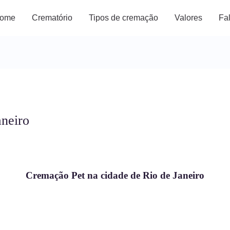
ome
Crematório
Tipos de cremação
Valores
Fa
aneiro
Cremação Pet na cidade de Rio de Janeiro