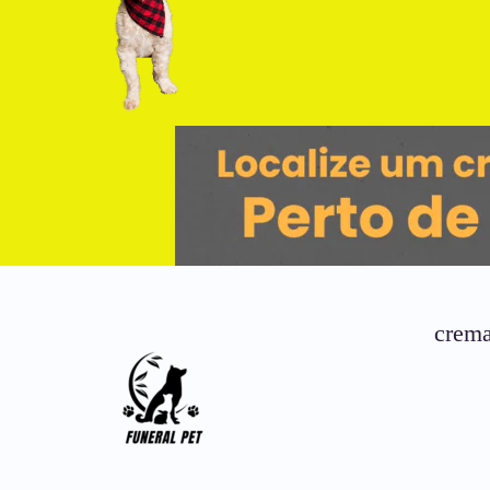
crema