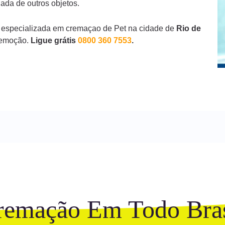
ada de outros objetos.
 especializada em cremaçao de Pet na cidade de
Rio de
remoção.
Ligue grátis
0800 360 7553
.
remação Em Todo Bras