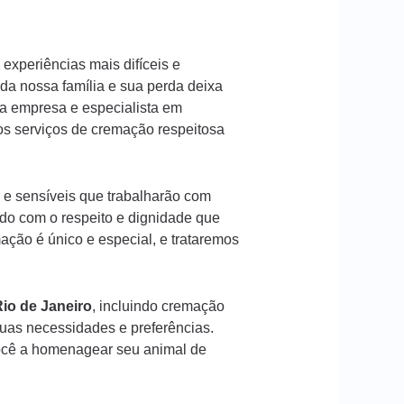
experiências mais difíceis e
a nossa família e sua perda deixa
a empresa e especialista em
os serviços de cremação respeitosa
 e sensíveis que trabalharão com
ado com o respeito e dignidade que
ção é único e especial, e trataremos
io de Janeiro
, incluindo cremação
suas necessidades e preferências.
ocê a homenagear seu animal de