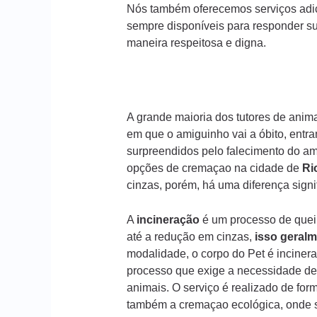
Nós também oferecemos serviços adic
sempre disponíveis para responder s
maneira respeitosa e digna.
A grande maioria dos tutores de ani
em que o amiguinho vai a óbito, entr
surpreendidos pelo falecimento do am
opções de cremaçao na cidade de
Ri
cinzas, porém, há uma diferença sign
A
incineração
é um processo de queim
até a redução em cinzas,
isso geralm
modalidade, o corpo do Pet é incinera
processo que exige a necessidade de
animais. O serviço é realizado de form
também a cremaçao ecológica, onde s