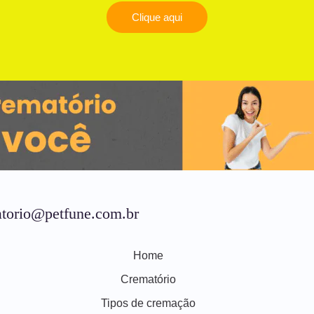
Clique aqui
torio@petfune.com.br
Home
Crematório
Tipos de cremação