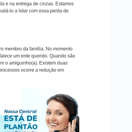
da e na entrega de cinzas. Estamos
dá-lo a lidar com essa perda de
iro membro da família. No momento
 falece um ente querido. Quando são
com o amiguinho(a). Existem duas
 processos ocorre a redução em