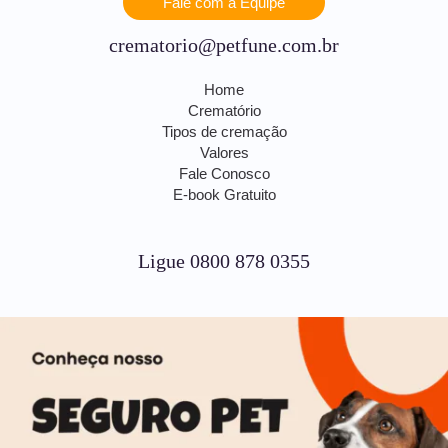
Fale com a Equipe
crematorio@petfune.com.br
Home
Crematório
Tipos de cremação
Valores
Fale Conosco
E-book Gratuito
Ligue 0800 878 0355