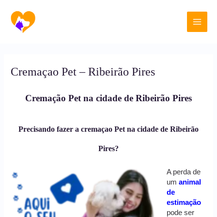
Ir
Main
para
o
Men
conteúdo
Cremaçao Pet – Ribeirão Pires
Cremação Pet na cidade de Ribeirão Pires
Precisando fazer a cremaçao Pet na cidade de Ribeirão
Pires?
A perda de
um
animal
de
estimação
pode ser