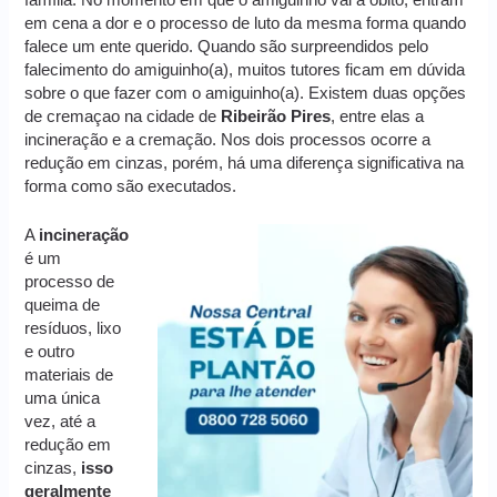
em cena a dor e o processo de luto da mesma forma quando
falece um ente querido. Quando são surpreendidos pelo
falecimento do amiguinho(a), muitos tutores ficam em dúvida
sobre o que fazer com o amiguinho(a). Existem duas opções
de cremaçao na cidade de
Ribeirão Pires
, entre elas a
incineração e a cremação. Nos dois processos ocorre a
redução em cinzas, porém, há uma diferença significativa na
forma como são executados.
A
incineração
é um
processo de
queima de
resíduos, lixo
e outro
materiais de
uma única
vez, até a
redução em
cinzas,
isso
geralmente