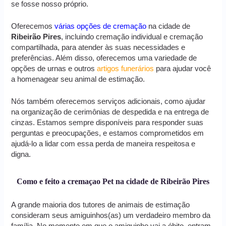
se fosse nosso próprio.
Oferecemos
várias opções de cremação
na cidade de
Ribeirão Pires
, incluindo cremação individual e cremação
compartilhada, para atender às suas necessidades e
preferências. Além disso, oferecemos uma variedade de
opções de urnas e outros
artigos funerários
para ajudar você
a homenagear seu animal de estimação.
Nós também oferecemos serviços adicionais, como ajudar
na organização de cerimônias de despedida e na entrega de
cinzas. Estamos sempre disponíveis para responder suas
perguntas e preocupações, e estamos comprometidos em
ajudá-lo a lidar com essa perda de maneira respeitosa e
digna.
Como e feito a cremaçao Pet na cidade de Ribeirão Pires
A grande maioria dos tutores de animais de estimação
consideram seus amiguinhos(as) um verdadeiro membro da
família. No momento em que o amiguinho vai a óbito, entram