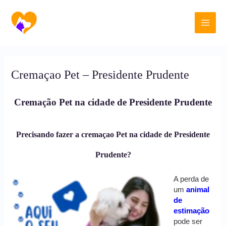
Ir
Main
para
o
Men
conteúdo
Cremaçao Pet – Presidente Prudente
Cremação Pet na cidade de Presidente Prudente
Precisando fazer a cremaçao Pet na cidade de Presidente
Prudente?
A perda de
um
animal
de
estimação
pode ser