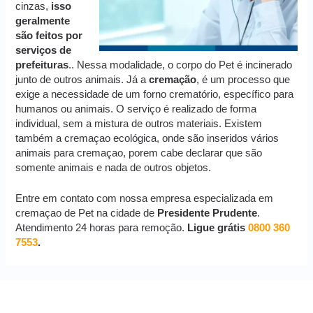
cinzas,
isso
geralmente
são feitos por
serviços de
prefeituras
.. Nessa modalidade, o corpo do Pet é incinerado
junto de outros animais. Já a
cremação
, é um processo que
exige a necessidade de um forno crematório, específico para
humanos ou animais. O serviço é realizado de forma
individual, sem a mistura de outros materiais. Existem
também a cremaçao ecológica, onde são inseridos vários
animais para cremaçao, porem cabe declarar que são
somente animais e nada de outros objetos.
Entre em contato com nossa empresa especializada em
cremaçao de Pet na cidade de
Presidente Prudente
.
Atendimento 24 horas para remoção.
Ligue grátis
0800 360
7553
.