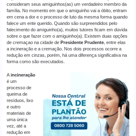
consideram seus amiguinhos(as) um verdadeiro membro da
família. No momento em que o amiguinho vai a óbito, entram
em cena a dor e o processo de luto da mesma forma quando
falece um ente querido. Quando são surpreendidos pelo
falecimento do amiguinho(a), muitos tutores ficam em dúvida
sobre o que fazer com o amiguinho(a). Existem duas opções
de cremaçao na cidade de
Presidente Prudente
, entre elas
a incineração e a cremação. Nos dois processos ocorre a
redução em cinzas, porém, há uma diferença significativa na
forma como são executados.
A
incineração
é um
processo de
queima de
resíduos, lixo
e outro
materiais de
uma única
vez, até a
redução em