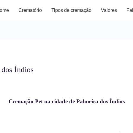
ome
Crematório
Tipos de cremação
Valores
Fa
 dos Índios
Cremação Pet na cidade de Palmeira dos Índios