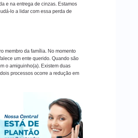
da e na entrega de cinzas. Estamos
dá-lo a lidar com essa perda de
iro membro da família. No momento
 falece um ente querido. Quando são
com o amiguinho(a). Existem duas
s dois processos ocorre a redução em