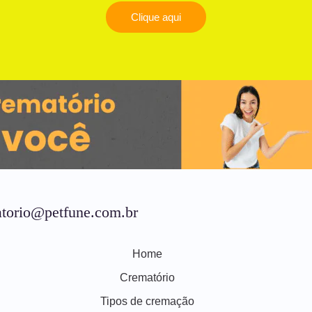
Clique aqui
torio@petfune.com.br
Home
Crematório
Tipos de cremação