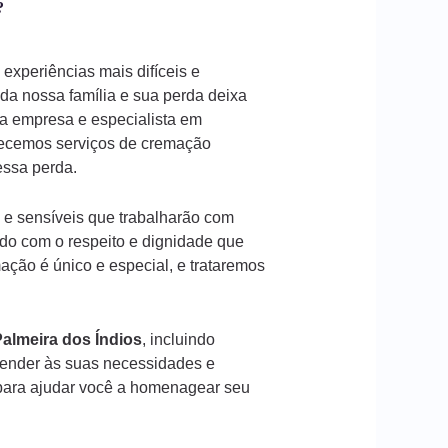
?
experiências mais difíceis e
a nossa família e sua perda deixa
a empresa e especialista em
recemos serviços de cremação
 essa perda.
 e sensíveis que trabalharão com
ado com o respeito e dignidade que
ção é único e especial, e trataremos
almeira dos Índios
, incluindo
tender às suas necessidades e
ara ajudar você a homenagear seu