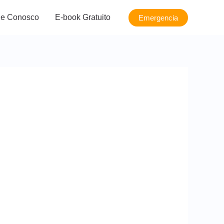
le Conosco
E-book Gratuito
Emergencia