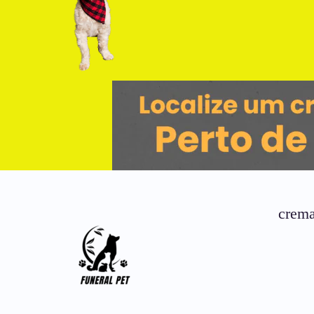
crema