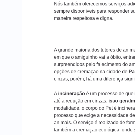
Nós também oferecemos serviços adic
sempre disponíveis para responder s
maneira respeitosa e digna.
A grande maioria dos tutores de ani
em que o amiguinho vai a óbito, entr
surpreendidos pelo falecimento do am
opções de cremaçao na cidade de
Pa
cinzas, porém, há uma diferença sign
A
incineração
é um processo de queim
até a redução em cinzas,
isso geralm
modalidade, o corpo do Pet é incinera
processo que exige a necessidade de
animais. O serviço é realizado de form
também a cremaçao ecológica, onde s