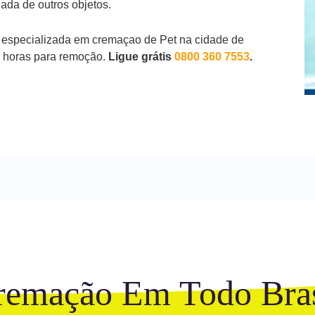
ada de outros objetos.
 especializada em cremaçao de Pet na cidade de
4 horas para remoção.
Ligue grátis
0800 360 7553
.
remação Em Todo Bras