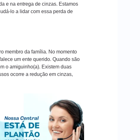
da e na entrega de cinzas. Estamos
dá-lo a lidar com essa perda de
iro membro da família. No momento
 falece um ente querido. Quando são
com o amiguinho(a). Existem duas
essos ocorre a redução em cinzas,