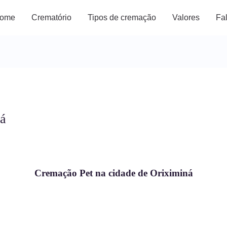
ome
Crematório
Tipos de cremação
Valores
Fa
ná
Cremação Pet na cidade de Oriximiná