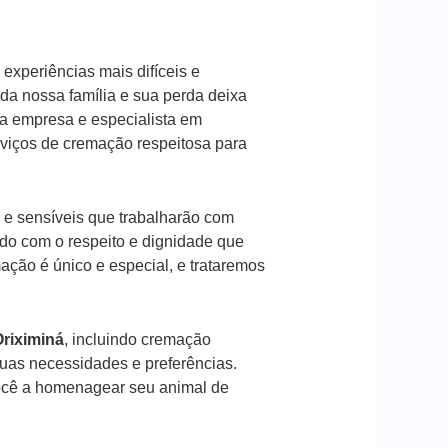
experiências mais difíceis e
a nossa família e sua perda deixa
a empresa e especialista em
rviços de cremação respeitosa para
 e sensíveis que trabalharão com
ado com o respeito e dignidade que
ção é único e especial, e trataremos
riximiná
, incluindo cremação
suas necessidades e preferências.
ocê a homenagear seu animal de