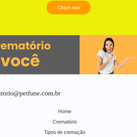
Clique aqui
torio@petfune.com.br
Home
Crematório
Tipos de cremação