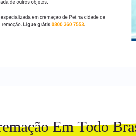
ada de outros objetos.
 especializada em cremaçao de Pet na cidade de
a remoção.
Ligue grátis
0800 360 7553
.
remação Em Todo Bras