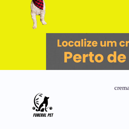
crema