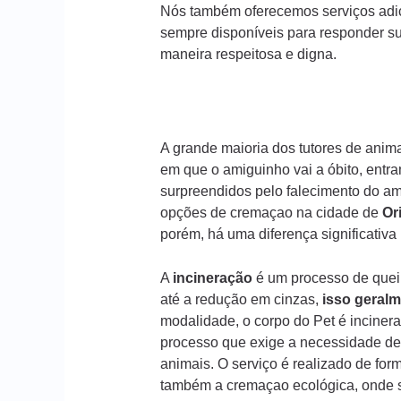
Nós também oferecemos serviços adic
sempre disponíveis para responder s
maneira respeitosa e digna.
A grande maioria dos tutores de ani
em que o amiguinho vai a óbito, entr
surpreendidos pelo falecimento do am
opções de cremaçao na cidade de
Or
porém, há uma diferença significativ
A
incineração
é um processo de queim
até a redução em cinzas,
isso geralm
modalidade, o corpo do Pet é incinera
processo que exige a necessidade de
animais. O serviço é realizado de form
também a cremaçao ecológica, onde s