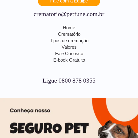
Fale com a Equipe
crematorio@petfune.com.br
Home
Crematório
Tipos de cremação
Valores
Fale Conosco
E-book Gratuito
Ligue 0800 878 0355