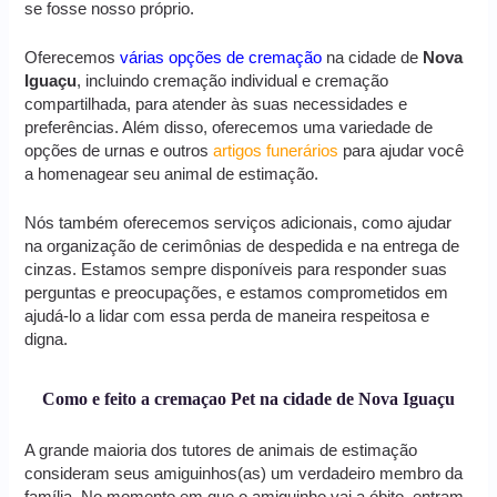
se fosse nosso próprio.
Oferecemos
várias opções de cremação
na cidade de
Nova
Iguaçu
, incluindo cremação individual e cremação
compartilhada, para atender às suas necessidades e
preferências. Além disso, oferecemos uma variedade de
opções de urnas e outros
artigos funerários
para ajudar você
a homenagear seu animal de estimação.
Nós também oferecemos serviços adicionais, como ajudar
na organização de cerimônias de despedida e na entrega de
cinzas. Estamos sempre disponíveis para responder suas
perguntas e preocupações, e estamos comprometidos em
ajudá-lo a lidar com essa perda de maneira respeitosa e
digna.
Como e feito a cremaçao Pet na cidade de Nova Iguaçu
A grande maioria dos tutores de animais de estimação
consideram seus amiguinhos(as) um verdadeiro membro da
família. No momento em que o amiguinho vai a óbito, entram