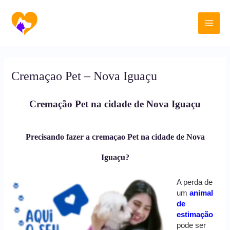
Ir
Main
para
o
Men
conteúdo
Cremaçao Pet – Nova Iguaçu
Cremação Pet na cidade de Nova Iguaçu
Precisando fazer a cremaçao Pet na cidade de Nova
Iguaçu?
A perda de
um
animal
de
estimação
pode ser