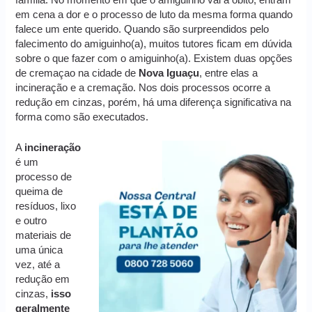
em cena a dor e o processo de luto da mesma forma quando
falece um ente querido. Quando são surpreendidos pelo
falecimento do amiguinho(a), muitos tutores ficam em dúvida
sobre o que fazer com o amiguinho(a). Existem duas opções
de cremaçao na cidade de
Nova Iguaçu
, entre elas a
incineração e a cremação. Nos dois processos ocorre a
redução em cinzas, porém, há uma diferença significativa na
forma como são executados.
A
incineração
é um
processo de
queima de
resíduos, lixo
e outro
materiais de
uma única
vez, até a
redução em
cinzas,
isso
geralmente