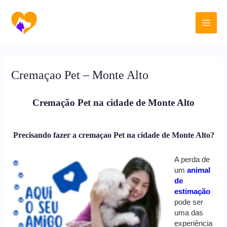
Ir
Main
para
o
Men
conteúdo
Cremaçao Pet – Monte Alto
Cremação Pet na cidade de Monte Alto
Precisando fazer a cremaçao Pet na cidade de Monte Alto?
A perda de
um
animal
de
estimação
pode ser
uma das
experiência