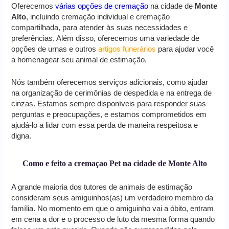
Oferecemos
várias opções de cremação
na cidade de
Monte
Alto
, incluindo cremação individual e cremação
compartilhada, para atender às suas necessidades e
preferências. Além disso, oferecemos uma variedade de
opções de urnas e outros
artigos funerários
para ajudar você
a homenagear seu animal de estimação.
Nós também oferecemos serviços adicionais, como ajudar
na organização de cerimônias de despedida e na entrega de
cinzas. Estamos sempre disponíveis para responder suas
perguntas e preocupações, e estamos comprometidos em
ajudá-lo a lidar com essa perda de maneira respeitosa e
digna.
Como e feito a cremaçao Pet na cidade de Monte Alto
A grande maioria dos tutores de animais de estimação
consideram seus amiguinhos(as) um verdadeiro membro da
família. No momento em que o amiguinho vai a óbito, entram
em cena a dor e o processo de luto da mesma forma quando