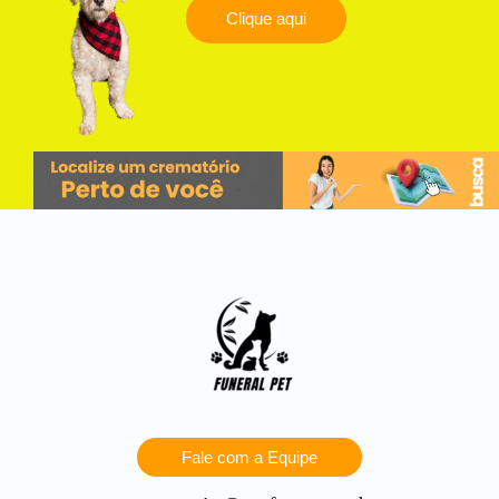
Clique aqui
Fale com a Equipe