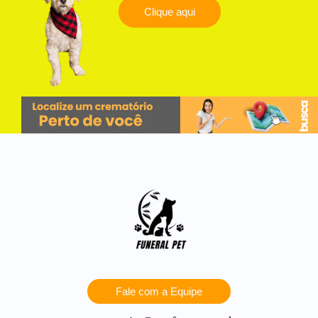
Clique aqui
Fale com a Equipe