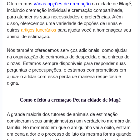
Oferecemos
várias opções de cremação
na cidade de
Magé
,
incluindo cremação individual e cremação compartilhada,
para atender às suas necessidades e preferências. Além
disso, oferecemos uma variedade de opções de urnas e
outros
artigos funerários
para ajudar você a homenagear seu
animal de estimação.
Nós também oferecemos serviços adicionais, como ajudar
na organização de cerimônias de despedida e na entrega de
cinzas. Estamos sempre disponíveis para responder suas
perguntas e preocupações, e estamos comprometidos em
ajudá-lo a lidar com essa perda de maneira respeitosa e
digna.
Como e feito a cremaçao Pet na cidade de Magé
A grande maioria dos tutores de animais de estimação
consideram seus amiguinhos(as) um verdadeiro membro da
família. No momento em que o amiguinho vai a óbito, entram
em cena a dor e o processo de luto da mesma forma quando