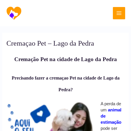
Ir
Main
para
o
Men
conteúdo
Cremaçao Pet – Lago da Pedra
Cremação Pet na cidade de Lago da Pedra
Precisando fazer a cremaçao Pet na cidade de Lago da
Pedra?
A perda de
um
animal
de
estimação
pode ser