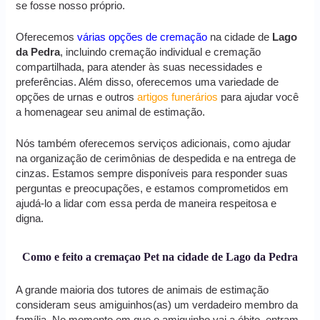
se fosse nosso próprio.
Oferecemos
várias opções de cremação
na cidade de
Lago
da Pedra
, incluindo cremação individual e cremação
compartilhada, para atender às suas necessidades e
preferências. Além disso, oferecemos uma variedade de
opções de urnas e outros
artigos funerários
para ajudar você
a homenagear seu animal de estimação.
Nós também oferecemos serviços adicionais, como ajudar
na organização de cerimônias de despedida e na entrega de
cinzas. Estamos sempre disponíveis para responder suas
perguntas e preocupações, e estamos comprometidos em
ajudá-lo a lidar com essa perda de maneira respeitosa e
digna.
Como e feito a cremaçao Pet na cidade de Lago da Pedra
A grande maioria dos tutores de animais de estimação
consideram seus amiguinhos(as) um verdadeiro membro da
família. No momento em que o amiguinho vai a óbito, entram