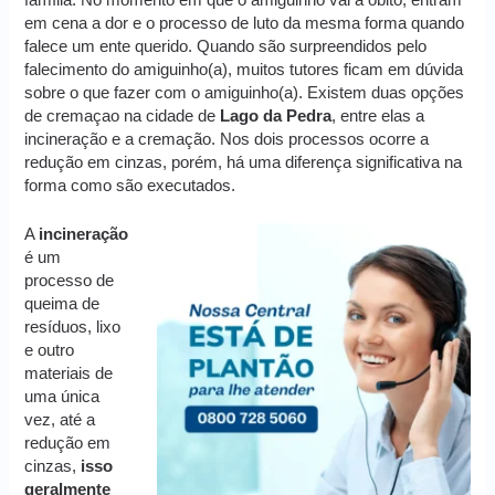
em cena a dor e o processo de luto da mesma forma quando
falece um ente querido. Quando são surpreendidos pelo
falecimento do amiguinho(a), muitos tutores ficam em dúvida
sobre o que fazer com o amiguinho(a). Existem duas opções
de cremaçao na cidade de
Lago da Pedra
, entre elas a
incineração e a cremação. Nos dois processos ocorre a
redução em cinzas, porém, há uma diferença significativa na
forma como são executados.
A
incineração
é um
processo de
queima de
resíduos, lixo
e outro
materiais de
uma única
vez, até a
redução em
cinzas,
isso
geralmente