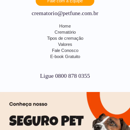
Fale com a Equipe
crematorio@petfune.com.br
Home
Crematório
Tipos de cremação
Valores
Fale Conosco
E-book Gratuito
Ligue 0800 878 0355