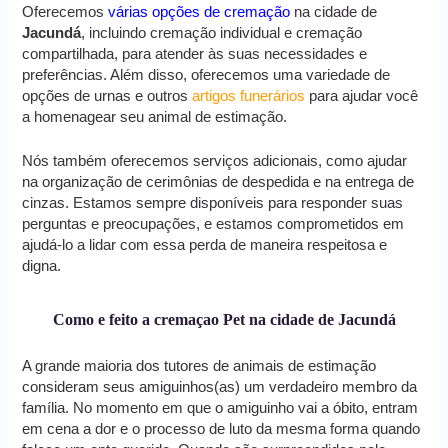
Oferecemos
várias opções de cremação
na cidade de
Jacundá
, incluindo cremação individual e cremação
compartilhada, para atender às suas necessidades e
preferências. Além disso, oferecemos uma variedade de
opções de urnas e outros
artigos funerários
para ajudar você
a homenagear seu animal de estimação.
Nós também oferecemos serviços adicionais, como ajudar
na organização de cerimônias de despedida e na entrega de
cinzas. Estamos sempre disponíveis para responder suas
perguntas e preocupações, e estamos comprometidos em
ajudá-lo a lidar com essa perda de maneira respeitosa e
digna.
Como e feito a cremaçao Pet na cidade de Jacundá
A grande maioria dos tutores de animais de estimação
consideram seus amiguinhos(as) um verdadeiro membro da
família. No momento em que o amiguinho vai a óbito, entram
em cena a dor e o processo de luto da mesma forma quando