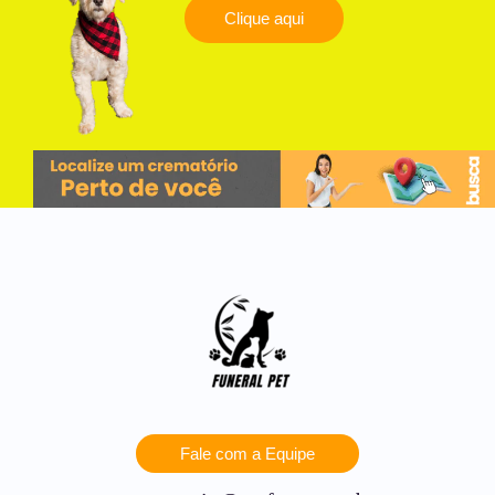
Clique aqui
Fale com a Equipe