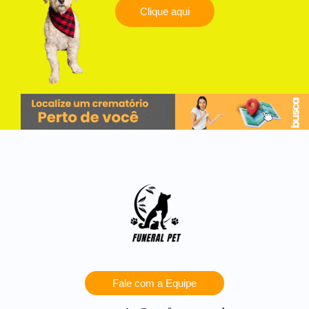
Clique aqui
Fale com a Equipe