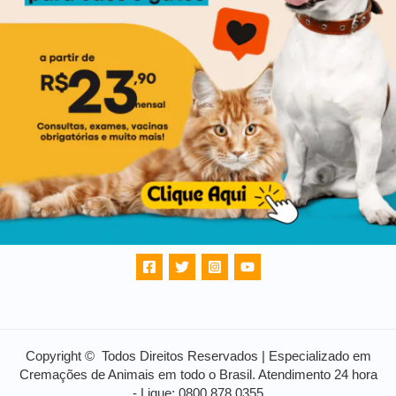
Copyright © Todos Direitos Reservados | Especializado em
Cremações de Animais em todo o Brasil. Atendimento 24 hora
- Ligue: 0800 878 0355