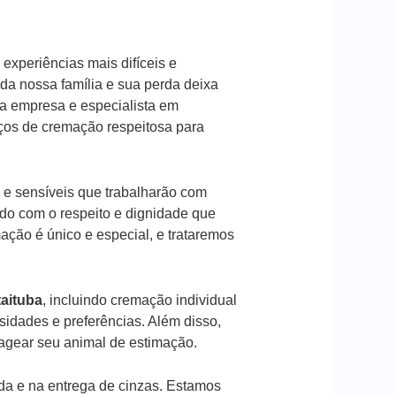
experiências mais difíceis e
a nossa família e sua perda deixa
a empresa e especialista em
iços de cremação respeitosa para
 e sensíveis que trabalharão com
ado com o respeito e dignidade que
ção é único e especial, e trataremos
taituba
, incluindo cremação individual
idades e preferências. Além disso,
gear seu animal de estimação.
da e na entrega de cinzas. Estamos