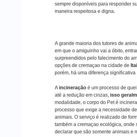
sempre disponíveis para responder s
maneira respeitosa e digna.
A grande maioria dos tutores de ani
em que o amiguinho vai a óbito, entr
surpreendidos pelo falecimento do am
opções de cremaçao na cidade de
Ita
porém, há uma diferença significativ
A
incineração
é um processo de queim
até a redução em cinzas,
isso geralm
modalidade, o corpo do Pet é incinera
processo que exige a necessidade de
animais. O serviço é realizado de form
também a cremaçao ecológica, onde s
declarar que são somente animais e n