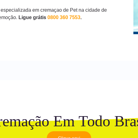
 especializada em cremaçao de Pet na cidade de
remoção.
Ligue grátis
0800 360 7553
.
remação Em Todo Bras