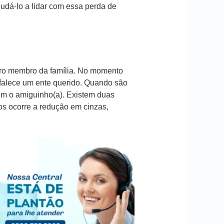
dá-lo a lidar com essa perda de
iro membro da família. No momento
 falece um ente querido. Quando são
com o amiguinho(a). Existem duas
os ocorre a redução em cinzas,