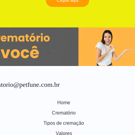
Clique aqui
torio@petfune.com.br
Home
Crematório
Tipos de cremação
Valores