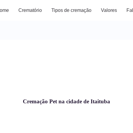
ome
Crematório
Tipos de cremação
Valores
Fa
Cremação Pet na cidade de Itaituba