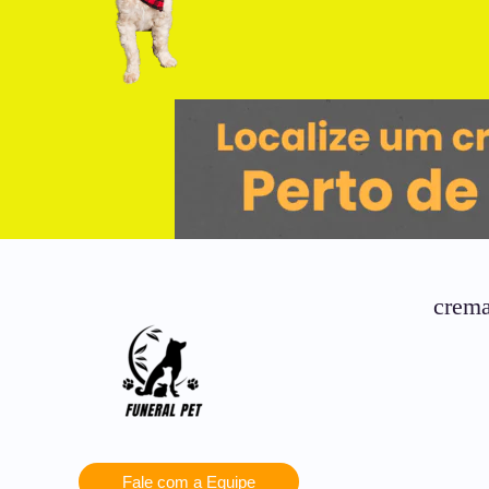
crema
Fale com a Equipe