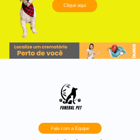
Clique aqui
Fale com a Equipe