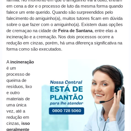
em cena a dor e o processo de luto da mesma forma quando
falece um ente querido. Quando são surpreendidos pelo
falecimento do amiguinho(a), muitos tutores ficam em dúvida
sobre o que fazer com o amiguinho(a). Existem duas opções
de cremaçao na cidade de
Feira de Santana
, entre elas a
incineração e a cremação. Nos dois processos ocorre a
redução em cinzas, porém, há uma diferença significativa na
forma como são executados.
A
incineração
é um
processo de
queima de
resíduos, lixo
e outro
materiais de
uma única
vez, até a
redução em
cinzas,
isso
geralmente