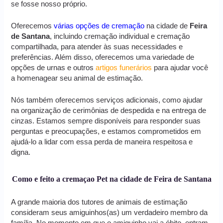
se fosse nosso próprio.
Oferecemos
várias opções de cremação
na cidade de
Feira
de Santana
, incluindo cremação individual e cremação
compartilhada, para atender às suas necessidades e
preferências. Além disso, oferecemos uma variedade de
opções de urnas e outros
artigos funerários
para ajudar você
a homenagear seu animal de estimação.
Nós também oferecemos serviços adicionais, como ajudar
na organização de cerimônias de despedida e na entrega de
cinzas. Estamos sempre disponíveis para responder suas
perguntas e preocupações, e estamos comprometidos em
ajudá-lo a lidar com essa perda de maneira respeitosa e
digna.
Como e feito a cremaçao Pet na cidade de Feira de Santana
A grande maioria dos tutores de animais de estimação
consideram seus amiguinhos(as) um verdadeiro membro da
família. No momento em que o amiguinho vai a óbito, entram