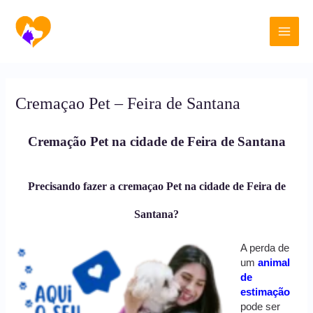
Ir
Main
para
o
Men
conteúdo
Cremaçao Pet – Feira de Santana
Cremação Pet na cidade de Feira de Santana
Precisando fazer a cremaçao Pet na cidade de Feira de
Santana?
A perda de
um
animal
de
estimação
pode ser