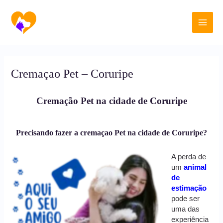
Ir
Main
para
o
Men
conteúdo
Cremaçao Pet – Coruripe
Cremação Pet na cidade de Coruripe
Precisando fazer a cremaçao Pet na cidade de Coruripe?
A perda de
um
animal
de
estimação
pode ser
uma das
experiência