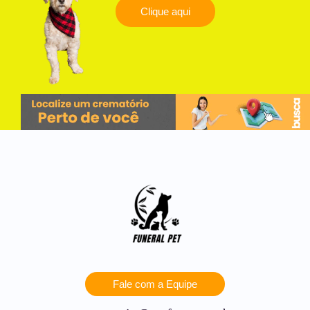
Clique aqui
Fale com a Equipe