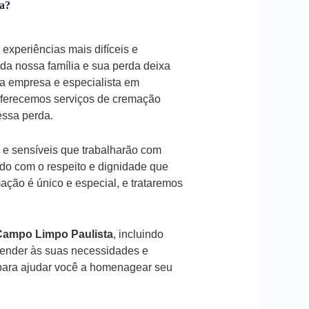
ta?
experiências mais difíceis e
a nossa família e sua perda deixa
a empresa e especialista em
oferecemos serviços de cremação
 essa perda.
 e sensíveis que trabalharão com
ado com o respeito e dignidade que
ção é único e especial, e trataremos
Campo Limpo Paulista
, incluindo
tender às suas necessidades e
ara ajudar você a homenagear seu