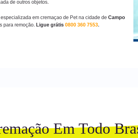
ada de outros objetos.
 especializada em cremaçao de Pet na cidade de
Campo
as para remoção.
Ligue grátis
0800 360 7553
.
remação Em Todo Bras