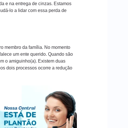
da e na entrega de cinzas. Estamos
dá-lo a lidar com essa perda de
iro membro da família. No momento
 falece um ente querido. Quando são
com o amiguinho(a). Existem duas
Nos dois processos ocorre a redução