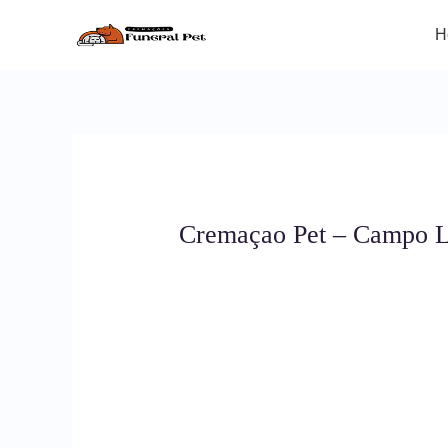
Ir
para
H
o
conteúdo
Cremaçao Pet – Campo L