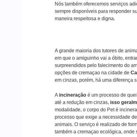
Nós também oferecemos serviços adic
sempre disponíveis para responder s
maneira respeitosa e digna.
A grande maioria dos tutores de ani
em que o amiguinho vai a óbito, entr
surpreendidos pelo falecimento do am
opções de cremaçao na cidade de
Ca
em cinzas, porém, há uma diferença s
A
incineração
é um processo de queim
até a redução em cinzas,
isso geralm
modalidade, o corpo do Pet é incinera
processo que exige a necessidade de
animais. O serviço é realizado de form
também a cremaçao ecológica, onde s