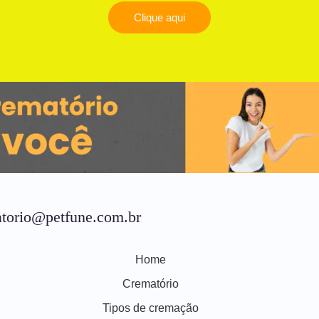
Clique aqui
torio@petfune.com.br
Home
Crematório
Tipos de cremação