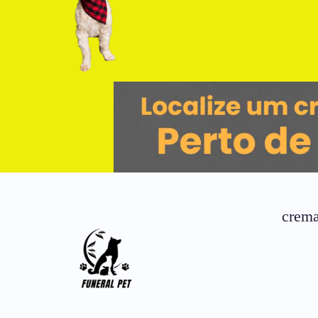
crema