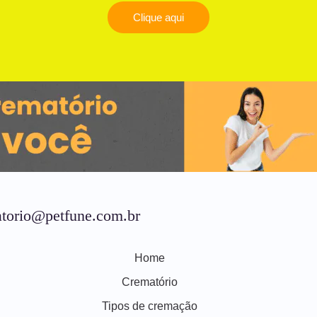
Clique aqui
torio@petfune.com.br
Home
Crematório
Tipos de cremação