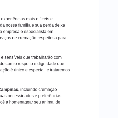
experiências mais difíceis e
a nossa família e sua perda deixa
a empresa e especialista em
rviços de cremação respeitosa para
 e sensíveis que trabalharão com
ado com o respeito e dignidade que
ção é único e especial, e trataremos
Campinas
, incluindo cremação
suas necessidades e preferências.
ocê a homenagear seu animal de