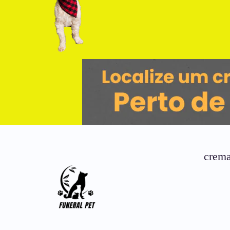
crema