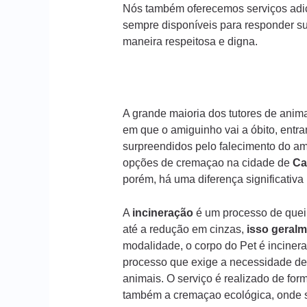
Nós também oferecemos serviços adic
sempre disponíveis para responder s
maneira respeitosa e digna.
A grande maioria dos tutores de ani
em que o amiguinho vai a óbito, entr
surpreendidos pelo falecimento do am
opções de cremaçao na cidade de
Ca
porém, há uma diferença significativ
A
incineração
é um processo de queim
até a redução em cinzas,
isso geralm
modalidade, o corpo do Pet é incinera
processo que exige a necessidade de
animais. O serviço é realizado de form
também a cremaçao ecológica, onde s