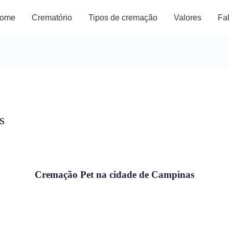
ome
Crematório
Tipos de cremação
Valores
Fa
s
Cremação Pet na cidade de Campinas