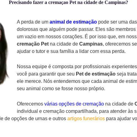
Precisando fazer a cremaçao Pet na cidade de Campinas?
A perda de um
animal de estimação
pode ser uma das 
dolorosas que alguém pode passar. Eles são membros d
um vazio em nossos corações. É por isso que, em noss
cremação
Pet
na cidade de
Campinas
, oferecemos se
ajudar o tutor e sua família a lidar com essa perda.
Nossa equipe é composta por profissionais experientes
você para garantir que seu
Pet de estimação
seja trat
ele merece. Nós entendemos que cada animal de estima
seu animal como se fosse nosso próprio.
Oferecemos
várias opções de cremação
na cidade de
individual e cremação compartilhada, para atender às 
e de opções de urnas e outros
artigos funerários
para ajudar v