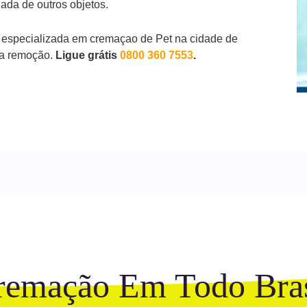
ada de outros objetos.
 especializada em cremaçao de Pet na cidade de
ra remoção.
Ligue grátis
0800 360 7553
.
remação Em Todo Bras