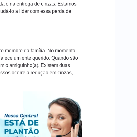
da e na entrega de cinzas. Estamos
dá-lo a lidar com essa perda de
iro membro da família. No momento
 falece um ente querido. Quando são
com o amiguinho(a). Existem duas
essos ocorre a redução em cinzas,