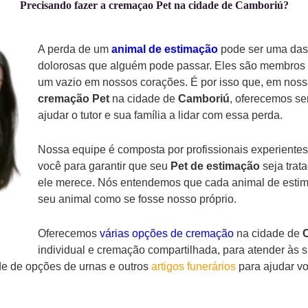
Precisando fazer a cremaçao Pet na cidade de Camboriú?
A perda de um
animal de estimação
pode ser uma das 
dolorosas que alguém pode passar. Eles são membros d
um vazio em nossos corações. É por isso que, em noss
cremação
Pet
na cidade de
Camboriú
, oferecemos se
ajudar o tutor e sua família a lidar com essa perda.
Nossa equipe é composta por profissionais experientes
você para garantir que seu
Pet de estimação
seja trat
ele merece. Nós entendemos que cada animal de estima
seu animal como se fosse nosso próprio.
Oferecemos
várias opções de cremação
na cidade de
individual e cremação compartilhada, para atender às 
e de opções de urnas e outros
artigos funerários
para ajudar v