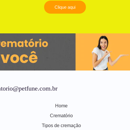
Clique aqui
torio@petfune.com.br
Home
Crematório
Tipos de cremação