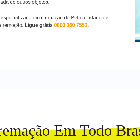
ada de outros objetos.
 especializada em cremaçao de Pet na cidade de
a remoção.
Ligue grátis
0800 360 7553
.
remação Em Todo Bras