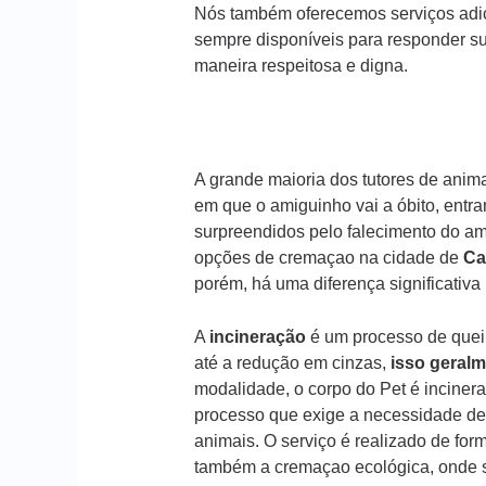
Nós também oferecemos serviços adic
sempre disponíveis para responder s
maneira respeitosa e digna.
A grande maioria dos tutores de ani
em que o amiguinho vai a óbito, entr
surpreendidos pelo falecimento do am
opções de cremaçao na cidade de
Ca
porém, há uma diferença significativ
A
incineração
é um processo de queim
até a redução em cinzas,
isso geralm
modalidade, o corpo do Pet é incinera
processo que exige a necessidade de
animais. O serviço é realizado de form
também a cremaçao ecológica, onde s