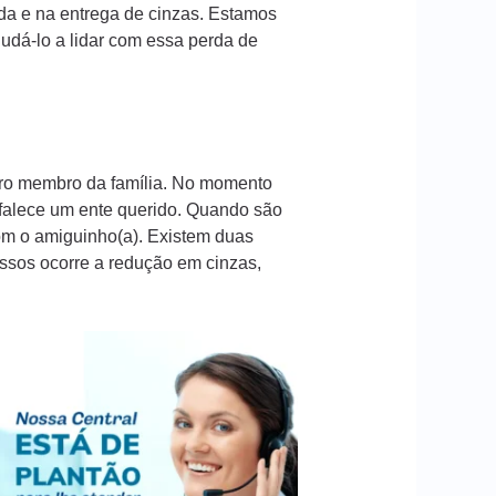
da e na entrega de cinzas. Estamos
dá-lo a lidar com essa perda de
iro membro da família. No momento
 falece um ente querido. Quando são
com o amiguinho(a). Existem duas
essos ocorre a redução em cinzas,