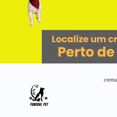
crema