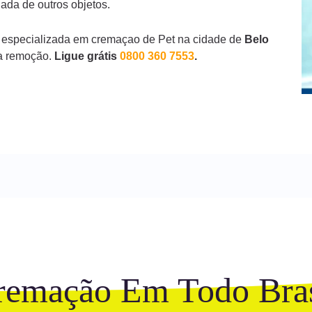
ada de outros objetos.
 especializada em cremaçao de Pet na cidade de
Belo
a remoção.
Ligue grátis
0800 360 7553
.
remação Em Todo Bras