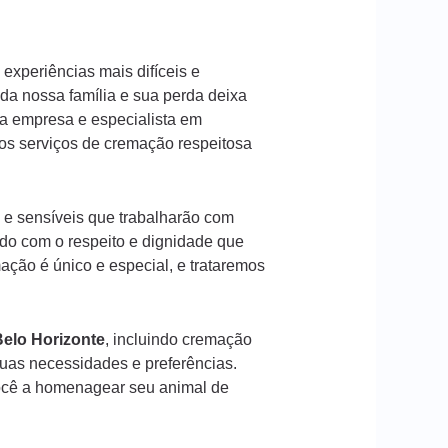
experiências mais difíceis e
a nossa família e sua perda deixa
a empresa e especialista em
os serviços de cremação respeitosa
 e sensíveis que trabalharão com
ado com o respeito e dignidade que
ção é único e especial, e trataremos
elo Horizonte
, incluindo cremação
suas necessidades e preferências.
ocê a homenagear seu animal de