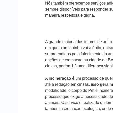
Nós também oferecemos serviços adic
sempre disponíveis para responder s
maneira respeitosa e digna.
A grande maioria dos tutores de ani
em que o amiguinho vai a óbito, entr
surpreendidos pelo falecimento do am
opções de cremaçao na cidade de
Be
cinzas, porém, há uma diferença sign
A
incineração
é um processo de queim
até a redução em cinzas,
isso geralm
modalidade, o corpo do Pet é incinera
processo que exige a necessidade de
animais. O serviço é realizado de form
também a cremaçao ecológica, onde s