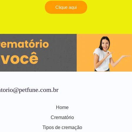
Clique aqui
torio@petfune.com.br
Home
Crematório
Tipos de cremação