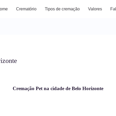
ome
Crematório
Tipos de cremação
Valores
Fa
izonte
Cremação Pet na cidade de Belo Horizonte