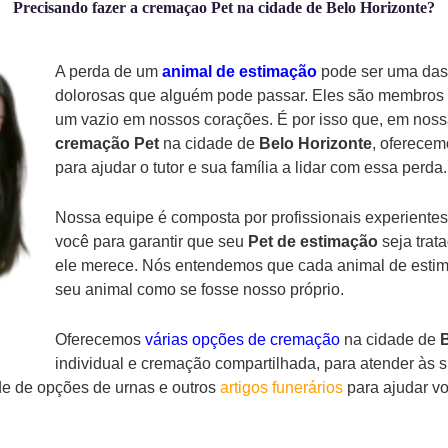
Precisando fazer a cremaçao Pet na cidade de Belo Horizonte?
A perda de um
animal de estimação
pode ser uma das 
dolorosas que alguém pode passar. Eles são membros d
um vazio em nossos corações. É por isso que, em noss
cremação
Pet
na cidade de
Belo Horizonte
, oferecem
para ajudar o tutor e sua família a lidar com essa perda.
Nossa equipe é composta por profissionais experientes
você para garantir que seu
Pet de estimação
seja trat
ele merece. Nós entendemos que cada animal de estima
seu animal como se fosse nosso próprio.
Oferecemos
várias opções de cremação
na cidade de
B
individual e cremação compartilhada, para atender às 
e de opções de urnas e outros
artigos funerários
para ajudar v