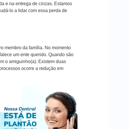
da e na entrega de cinzas. Estamos
dá-lo a lidar com essa perda de
iro membro da família. No momento
 falece um ente querido. Quando são
com o amiguinho(a). Existem duas
s processos ocorre a redução em