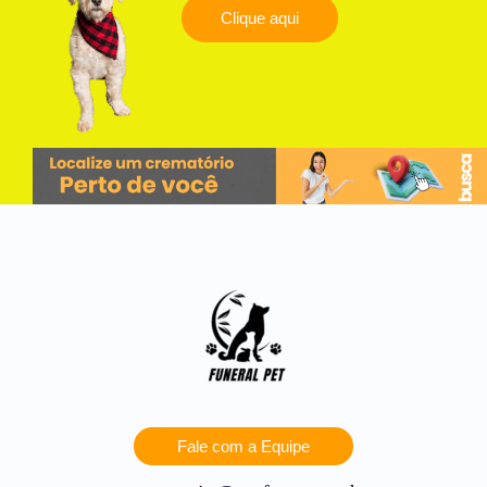
Clique aqui
Fale com a Equipe