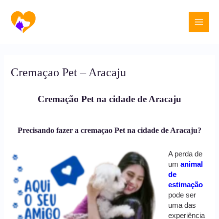
Ir
Main
para
o
Men
conteúdo
Cremaçao Pet – Aracaju
Cremação Pet na cidade de Aracaju
Precisando fazer a cremaçao Pet na cidade de Aracaju?
A perda de
um
animal
de
estimação
pode ser
uma das
experiência