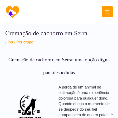
Ir
Main
para
o
Men
conteúdo
Cremação de cachorro em Serra
/
Pet
/ Por
grupo
Cremação de cachorro em Serra: uma opção digna
para despedidas
A perda de um animal de
estimação é uma experiência
dolorosa para qualquer dono.
Quando chega o momento de
se despedir do seu fiel
companheiro de quatro patas, é