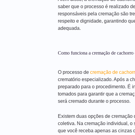
saber que o processo é realizado de 
responsáveis pela cremação são tre
respeito e dignidade, garantindo qu
adequada.
Como funciona a cremação de cachorro 
O processo de
cremação de cachor
crematório especializado. Após a c
preparado para o procedimento. É i
tomados para garantir que a cremaçã
será cremado durante o processo.
Existem duas opções de cremação d
coletiva. Na cremação individual, o
que você receba apenas as cinzas d