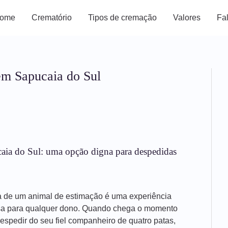
ome
Crematório
Tipos de cremação
Valores
Fa
em Sapucaia do Sul
ia do Sul: uma opção digna para despedidas
a de um animal de estimação é uma experiência
sa para qualquer dono. Quando chega o momento
espedir do seu fiel companheiro de quatro patas,