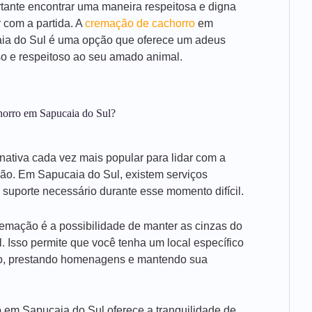
tante encontrar uma maneira respeitosa e digna
r com a partida. A
cremação de cachorro
em
ia do Sul é uma opção que oferece um adeus
o e respeitoso ao seu amado animal.
horro em Sapucaia do Sul?
nativa cada vez mais popular para lidar com a
ão. Em Sapucaia do Sul, existem serviços
suporte necessário durante esse momento difícil.
emação é a possibilidade de manter as cinzas do
 Isso permite que você tenha um local específico
ro, prestando homenagens e mantendo sua
 em Sapucaia do Sul oferece a tranquilidade de