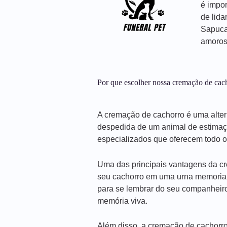
é impor
de lida
Sapuca
amoros
Por que escolher nossa cremação de cac
A cremação de cachorro é uma alter
despedida de um animal de estimaç
especializados que oferecem todo o 
Uma das principais vantagens da cr
seu cachorro em uma urna memorial.
para se lembrar do seu companhei
memória viva.
Além disso, a cremação de cachorro