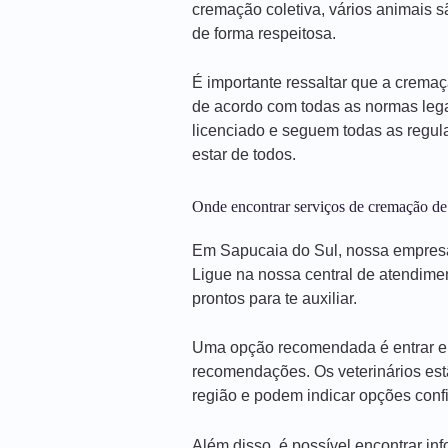
cremação coletiva, vários animais 
de forma respeitosa.
É importante ressaltar que a crema
de acordo com todas as normas leg
licenciado e seguem todas as regul
estar de todos.
Onde encontrar serviços de cremação de
Em Sapucaia do Sul, nossa empresa
Ligue na nossa central de atendime
prontos para te auxiliar.
Uma opção recomendada é entrar em 
recomendações. Os veterinários est
região e podem indicar opções confi
Além disso, é possível encontrar i