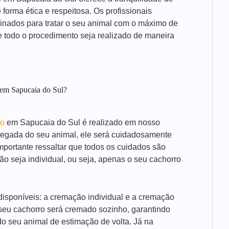
forma ética e respeitosa. Os profissionais
inados para tratar o seu animal com o máximo de
e todo o procedimento seja realizado de maneira
em Sapucaia do Sul?
ro
em Sapucaia do Sul é realizado em nosso
hegada do seu animal, ele será cuidadosamente
mportante ressaltar que todos os cuidados são
o seja individual, ou seja, apenas o seu cachorro
isponíveis: a cremação individual e a cremação
 seu cachorro será cremado sozinho, garantindo
o seu animal de estimação de volta. Já na