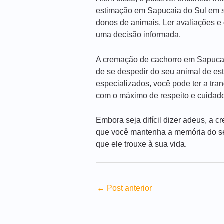
estimação em Sapucaia do Sul em s
donos de animais. Ler avaliações e 
uma decisão informada.
A cremação de cachorro em Sapucai
de se despedir do seu animal de est
especializados, você pode ter a tra
com o máximo de respeito e cuidad
Embora seja difícil dizer adeus, a
que você mantenha a memória do se
que ele trouxe à sua vida.
←
Post anterior