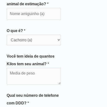
animal de estimação?
*
O que é?
*
Você tem ideia de quantos
Kilos tem seu animal?
*
Qual seu número de telefone
com DDD?
*