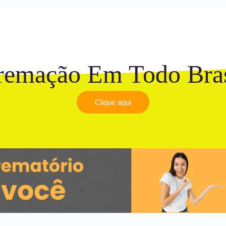
remação Em Todo Bras
Clique aqui