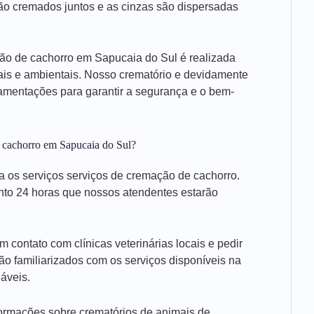
são cremados juntos e as cinzas são dispersadas
ção de cachorro em Sapucaia do Sul é realizada
ais e ambientais. Nosso crematório e devidamente
amentações para garantir a segurança e o bem-
 cachorro em Sapucaia do Sul?
 os serviços serviços de cremação de cachorro.
nto 24 horas que nossos atendentes estarão
contato com clínicas veterinárias locais e pedir
ão familiarizados com os serviços disponíveis na
áveis.
nformações sobre crematórios de animais de