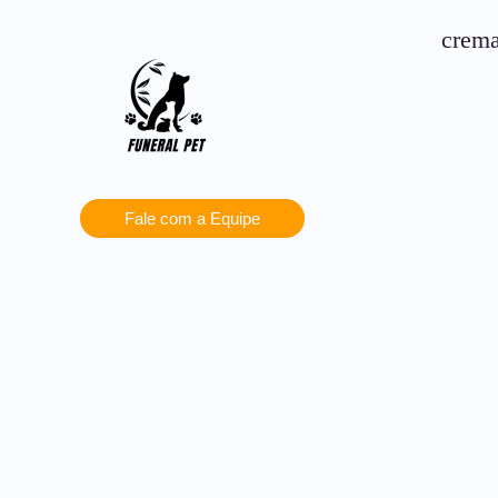
crema
Fale com a Equipe