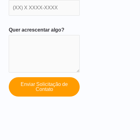
Quer acrescentar algo?
Enviar Solicitação de
Contato